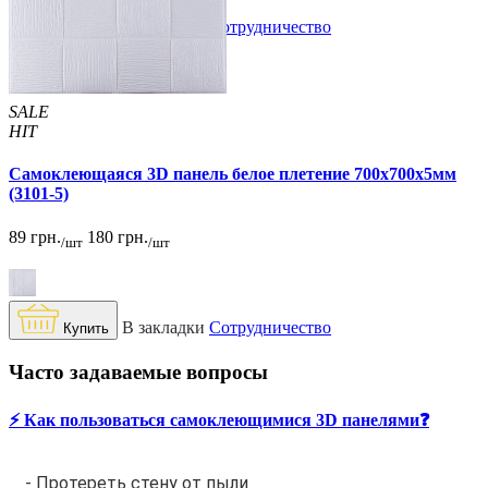
В закладки
Сотрудничество
Купить
SALE
HIT
Самоклеющаяся 3D панель белое плетение 700x700x5мм
(3101-5)
89 грн.
180 грн.
/шт
/шт
В закладки
Сотрудничество
Купить
Часто задаваемые вопросы
⚡️ Как пользоваться самоклеющимися 3D панелями❓
- Протереть стену от пыли