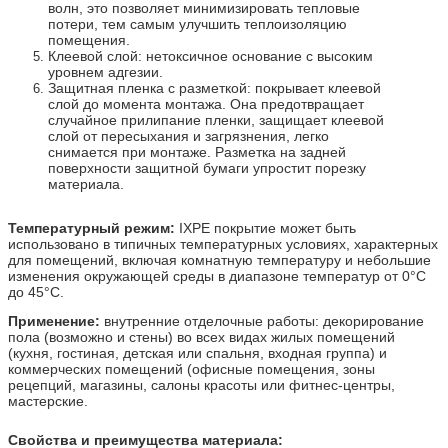
волн, это позволяет минимизировать тепловые
потери, тем самым улучшить теплоизоляцию
помещения.
Клеевой слой: нетоксичное основание с высоким
уровнем адгезии.
Защитная пленка с разметкой: покрывает клеевой
слой до момента монтажа. Она предотвращает
случайное прилипание пленки, защищает клеевой
слой от пересыхания и загрязнения, легко
снимается при монтаже. Разметка на задней
поверхности защитной бумаги упростит порезку
материала.
Температурный режим:
IXPE покрытие может быть
использовано в типичных температурных условиях, характерных
для помещений, включая комнатную температуру и небольшие
изменения окружающей среды в диапазоне температур от 0°C
до 45°C.
Применение:
внутренние отделочные работы: декорирование
пола (возможно и стены) во всех видах жилых помещений
(кухня, гостиная, детская или спальня, входная группа) и
коммерческих помещений (офисные помещения, зоны
рецепций, магазины, салоны красоты или фитнес-центры,
мастерские.
Свойства и преимущества материала: