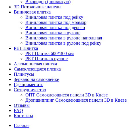
В коридор (прихожую)
3D Потолочные панели
Виниловая плитка
Виниловая плитка под рейку
Виниловая плитка под мрамор
Виниловая плитка под дерево
Виниловая плитка в рулоне
Виниловая плитка в рулоне напольная
Виниловая плитка в рулоне под рейку
PET Плитка
PET Плитка 600*300 мм
PET Плитка в рулоне
Алюминиевая плитка
Самоклеющаяся пленка
Плинтусы
Зеркало на самоклейке
Где применить
Сотрудничество
ОПТ Самоклеющиеся панели 3D в Киеве
Дропшиппинг Самоклеющиеся панели 3D в Киеве
Отзывы
FAQ
Контакты
Главная