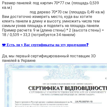
Размер панелей: под кирпич 70*77 см. (площадь 0,539
кв.м.)
под дерево 70*70 см. (площадь 0,49 кв.м)
Вам достаточно измерить место, куда вы хотите
клеить панели в длину и высоту, умножить числа тем
самым узнав площадь и поделить на площадь панели.
Пример расчета: 9 м (длина стены) * 2 (высота стены) =
18 / 0,539 = 33,3 (потребуется 34 панели)
❤️ Есть ли у Вас сертификаты на эту продукцию❓
Да, мы первый сертифицированный поставщик 3D
панелей в Украине.