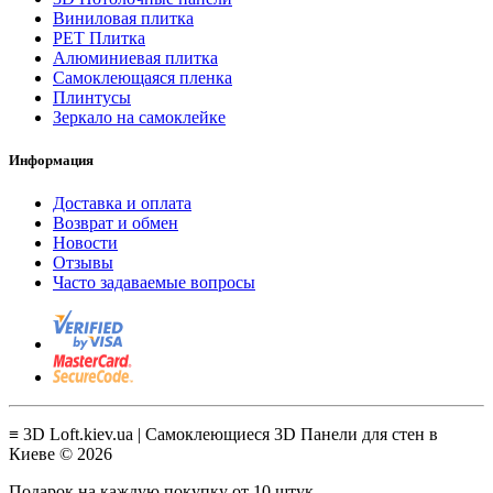
Виниловая плитка
PET Плитка
Алюминиевая плитка
Самоклеющаяся пленка
Плинтусы
Зеркало на самоклейке
Информация
Доставка и оплата
Возврат и обмен
Новости
Отзывы
Часто задаваемые вопросы
≡ 3D Loft.kiev.ua | Самоклеющиеся 3D Панели для стен в
Киеве © 2026
Подарок на каждую покупку от 10 штук