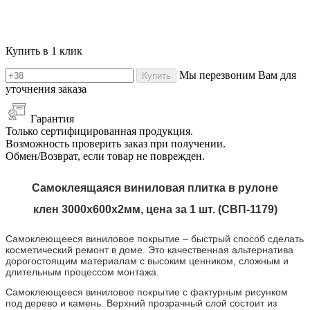
Купить в 1 клик
Мы перезвоним Вам для
Купить
уточнения заказа
Гарантия
Только сертифицированная продукция.
Возможность проверить заказ при получении.
Обмен/Возврат, если товар не поврежден.
Самоклеящаяся виниловая плитка в рулоне
клен
3000х600х2мм, цена за 1 шт. (СВП-
1179
)
Самоклеющееся виниловое покрытие – быстрый способ сделать
косметический ремонт в доме. Это качественная альтернатива
дорогостоящим материалам с высоким ценником, сложным и
длительным процессом монтажа.
Самоклеющееся виниловое покрытие с фактурным рисунком
под дерево и камень. Верхний прозрачный слой состоит из