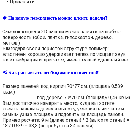
- Приклеить
🍀 На какую поверхность можно клеить панели❓
Самоклеющиеся 3D панели можно клеить на любую
поверхность (обои, плитка, гипсокартон, дерево,
металл).
Благодаря своей пористой структуре полимер:
эластичен, хорошо удерживает тепло, поглощает звук,
гасит вибрации и, при этом, имеет малый удельный вес.
📢 Как рассчитать необходимое количество❓
Размер панелей: под кирпич 70*77 см. (площадь 0,539
кв.м.)
под дерево 70*70 см. (площадь 0,49 кв.м)
Вам достаточно измерить место, куда вы хотите
клеить панели в длину и высоту, умножить числа тем
самым узнав площадь и поделить на площадь панели.
Пример расчета: 9 м (длина стены) * 2 (высота стены) =
18 / 0,539 = 33,3 (потребуется 34 панели)