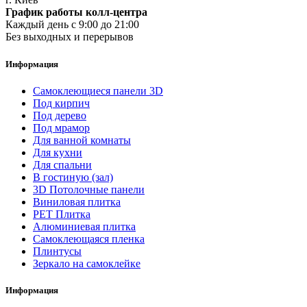
График работы колл-центра
Каждый день с 9:00 до 21:00
Без выходных и перерывов
Информация
Самоклеющиеся панели 3D
Под кирпич
Под дерево
Под мрамор
Для ванной комнаты
Для кухни
Для спальни
В гостиную (зал)
3D Потолочные панели
Виниловая плитка
PET Плитка
Алюминиевая плитка
Самоклеющаяся пленка
Плинтусы
Зеркало на самоклейке
Информация