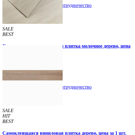
В закладки
Сотрудничество
Купить
SALE
BEST
Самоклеящаяся виниловая плитка молочное дерево, цена
за 1 шт. (СВП-009)
57 грн.
115 грн.
В закладки
Сотрудничество
Купить
SALE
HIT
BEST
Самоклеящаяся виниловая плитка дерево, цена за 1 шт.