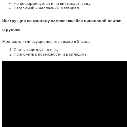
Не деформируется и не впитывает влагу.
Негорючий и неопасный материал.
Инструкция по монтажу самоклеящейся виниловой плитки
в рулоне.
Монтаж плитки осуществляется всего в 2 шага:
Снять защитную пленку.
Приложить к поверхности и разгладить.