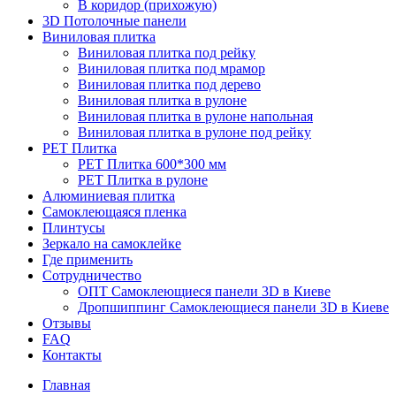
В коридор (прихожую)
3D Потолочные панели
Виниловая плитка
Виниловая плитка под рейку
Виниловая плитка под мрамор
Виниловая плитка под дерево
Виниловая плитка в рулоне
Виниловая плитка в рулоне напольная
Виниловая плитка в рулоне под рейку
PET Плитка
PET Плитка 600*300 мм
PET Плитка в рулоне
Алюминиевая плитка
Самоклеющаяся пленка
Плинтусы
Зеркало на самоклейке
Где применить
Сотрудничество
ОПТ Самоклеющиеся панели 3D в Киеве
Дропшиппинг Самоклеющиеся панели 3D в Киеве
Отзывы
FAQ
Контакты
Главная