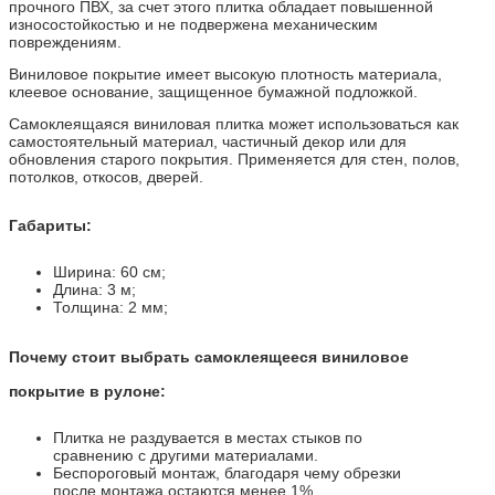
прочного ПВХ, за счет этого плитка обладает повышенной
износостойкостью и не подвержена механическим
повреждениям.
Виниловое покрытие имеет высокую плотность материала,
клеевое основание, защищенное бумажной подложкой.
Самоклеящаяся виниловая плитка может использоваться как
самостоятельный материал, частичный декор или для
обновления старого покрытия. Применяется для стен, полов,
потолков, откосов, дверей.
Габариты:
Ширина: 60 см;
Длина: 3 м;
Толщина: 2 мм;
Почему стоит выбрать самоклеящееся виниловое
покрытие в рулоне:
Плитка не раздувается в местах стыков по
сравнению с другими материалами.
Беспороговый монтаж, благодаря чему обрезки
после монтажа остаются менее 1%.