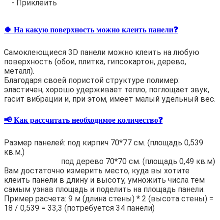
- Приклеить
🍀 На какую поверхность можно клеить панели❓
Самоклеющиеся 3D панели можно клеить на любую
поверхность (обои, плитка, гипсокартон, дерево,
металл).
Благодаря своей пористой структуре полимер:
эластичен, хорошо удерживает тепло, поглощает звук,
гасит вибрации и, при этом, имеет малый удельный вес.
📢 Как рассчитать необходимое количество❓
Размер панелей: под кирпич 70*77 см. (площадь 0,539
кв.м.)
под дерево 70*70 см. (площадь 0,49 кв.м)
Вам достаточно измерить место, куда вы хотите
клеить панели в длину и высоту, умножить числа тем
самым узнав площадь и поделить на площадь панели.
Пример расчета: 9 м (длина стены) * 2 (высота стены) =
18 / 0,539 = 33,3 (потребуется 34 панели)