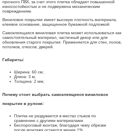
прочного ПВХ, за счет этого плитка обладает повышенной
износостойкостью и не подвержена механическим
повреждениям.
Виниловое покрытие имеет высокую плотность материала,
клеевое основание, защищенное бумажной подложкой.
Самоклеящаяся виниловая плитка может использоваться как
самостоятельный материал, частичный декор или для
обновления старого покрытия. Применяется для стен, полов,
потолков, откосов, дверей.
Габариты:
Ширина: 60 см;
Длина: 3 м;
Толщина: 2 мм;
Почему стоит выбрать самоклеящееся виниловое
покрытие в рулоне:
Плитка не раздувается в местах стыков по
сравнению с другими материалами.
Беспороговый монтаж, благодаря чему обрезки
после монтажа остаются менее 1%.