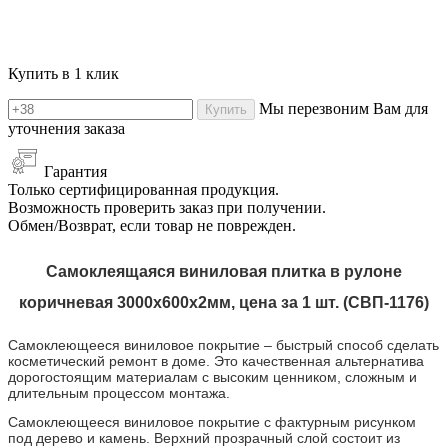
Купить в 1 клик
Мы перезвоним Вам для
Купить
уточнения заказа
Гарантия
Только сертифицированная продукция.
Возможность проверить заказ при получении.
Обмен/Возврат, если товар не поврежден.
Самоклеящаяся виниловая плитка в рулоне
коричневая
3000х600х2мм, цена за 1 шт. (СВП-
1176
)
Самоклеющееся виниловое покрытие – быстрый способ сделать
косметический ремонт в доме. Это качественная альтернатива
дорогостоящим материалам с высоким ценником, сложным и
длительным процессом монтажа.
Самоклеющееся виниловое покрытие с фактурным рисунком
под дерево и камень. Верхний прозрачный слой состоит из