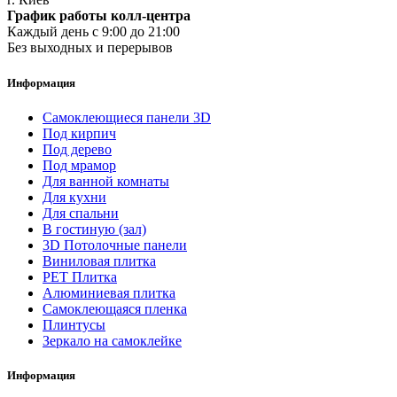
График работы колл-центра
Каждый день с 9:00 до 21:00
Без выходных и перерывов
Информация
Самоклеющиеся панели 3D
Под кирпич
Под дерево
Под мрамор
Для ванной комнаты
Для кухни
Для спальни
В гостиную (зал)
3D Потолочные панели
Виниловая плитка
PET Плитка
Алюминиевая плитка
Самоклеющаяся пленка
Плинтусы
Зеркало на самоклейке
Информация