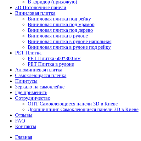
В коридор (прихожую)
3D Потолочные панели
Виниловая плитка
Виниловая плитка под рейку
Виниловая плитка под мрамор
Виниловая плитка под дерево
Виниловая плитка в рулоне
Виниловая плитка в рулоне напольная
Виниловая плитка в рулоне под рейку
PET Плитка
PET Плитка 600*300 мм
PET Плитка в рулоне
Алюминиевая плитка
Самоклеющаяся пленка
Плинтусы
Зеркало на самоклейке
Где применить
Сотрудничество
ОПТ Самоклеющиеся панели 3D в Киеве
Дропшиппинг Самоклеющиеся панели 3D в Киеве
Отзывы
FAQ
Контакты
Главная