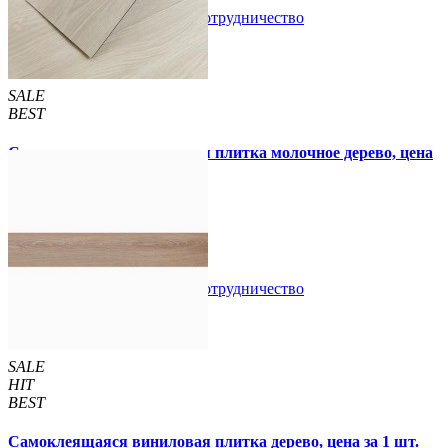
В закладки
Сотрудничество
Купить
SALE
BEST
Самоклеящаяся виниловая плитка молочное дерево, цена
за 1 шт. (СВП-009)
57 грн.
115 грн.
В закладки
Сотрудничество
Купить
SALE
HIT
BEST
Самоклеящаяся виниловая плитка дерево, цена за 1 шт.