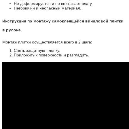
Не деформируется и не впитывает влагу.
Негорючий и неопасный материал.
Инструкция по монтажу самоклеящейся виниловой плитки
в рулоне.
Монтаж плитки осуществляется всего в 2 шага:
Снять защитную пленку.
Приложить к поверхности и разгладить.