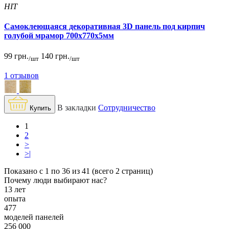
HIT
Самоклеющаяся декоративная 3D панель под кирпич
голубой мрамор 700x770x5мм
99 грн.
140 грн.
/шт
/шт
1 отзывов
В закладки
Сотрудничество
Купить
1
2
>
>|
Показано с 1 по 36 из 41 (всего 2 страниц)
Почему люди выбирают нас?
13 лет
опыта
477
моделей панелей
256 000