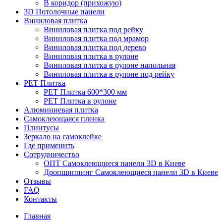
В коридор (прихожую)
3D Потолочные панели
Виниловая плитка
Виниловая плитка под рейку
Виниловая плитка под мрамор
Виниловая плитка под дерево
Виниловая плитка в рулоне
Виниловая плитка в рулоне напольная
Виниловая плитка в рулоне под рейку
PET Плитка
PET Плитка 600*300 мм
PET Плитка в рулоне
Алюминиевая плитка
Самоклеющаяся пленка
Плинтусы
Зеркало на самоклейке
Где применить
Сотрудничество
ОПТ Самоклеющиеся панели 3D в Киеве
Дропшиппинг Самоклеющиеся панели 3D в Киеве
Отзывы
FAQ
Контакты
Главная