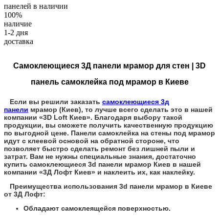
панелей в наличии
100%
наличие
1-2 дня
доставка
Самоклеющиеся 3Д панели мрамор для стен | 3D
панель самоклейка под мрамор в Киеве
Если вы решили заказать
самоклеющиеся 3д
панели
мрамор (Киев), то лучше всего сделать это в нашей
компании «3D Loft Киев». Благодаря выбору такой
продукции, вы сможете получить качественную продукцию
по выгодной цене. Панели самоклейка на стены под мрамор
идут с клеевой основой на обратной стороне, что
позволяет быстро сделать ремонт без лишней пыли и
затрат. Вам не нужны специальные знания, достаточно
купить самоклеющиеся 3d панели мрамор Киев в нашей
компании «3Д Лофт Киев» и наклеить их, как наклейку.
Преимущества использования 3d панели мрамор в Киеве
от 3Д Лофт:
Обладают самоклеящейся поверхностью.