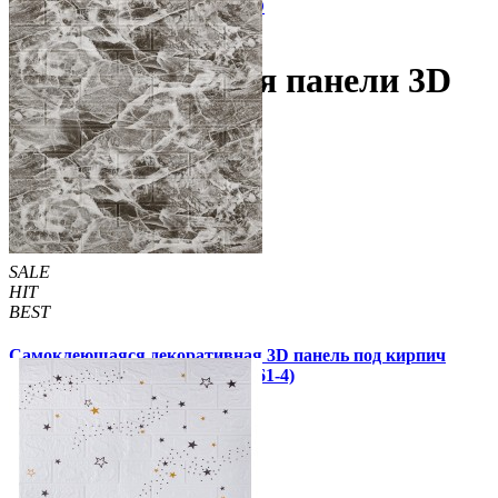
Самоклеющиеся панели 3D
Под мрамор
Самоклеющиеся панели 3D
под мрамор
SALE
HIT
BEST
Самоклеющаяся декоративная 3D панель под кирпич
черный мрамор 700x770x4мм (61-4)
51 грн.
200 грн.
/шт
/шт