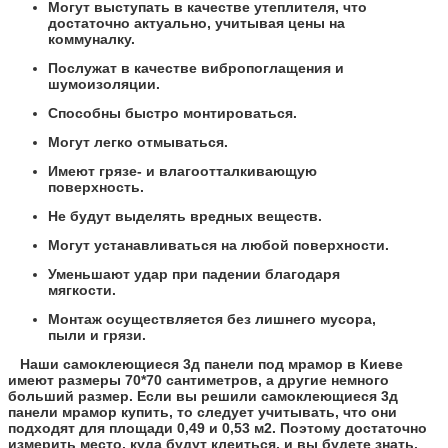
Могут выступать в качестве утеплителя, что
достаточно актуально, учитывая цены на
коммуналку.
Послужат в качестве вибропоглащения и
шумоизоляции.
Способны быстро монтироваться.
Могут легко отмываться.
Имеют грязе- и влагоотталкивающую
поверхность.
Не будут выделять вредных веществ.
Могут устанавливаться на любой поверхности.
Уменьшают удар при падении благодаря
мягкости.
Монтаж осуществляется без лишнего мусора,
пыли и грязи.
Наши самоклеющиеся 3д панели под мрамор в Киеве
имеют размеры 70*70 сантиметров, а другие немного
больший размер. Если вы решили самоклеющиеся 3д
панели мрамор купить, то следует учитывать, что они
подходят для площади 0,49 и 0,53 м2. Поэтому достаточно
измерить место, куда будут клеиться, и вы будете знать,