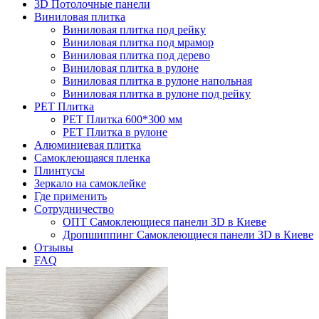
3D Потолочные панели
Виниловая плитка
Виниловая плитка под рейку
Виниловая плитка под мрамор
Виниловая плитка под дерево
Виниловая плитка в рулоне
Виниловая плитка в рулоне напольная
Виниловая плитка в рулоне под рейку
PET Плитка
PET Плитка 600*300 мм
PET Плитка в рулоне
Алюминиевая плитка
Самоклеющаяся пленка
Плинтусы
Зеркало на самоклейке
Где применить
Сотрудничество
ОПТ Самоклеющиеся панели 3D в Киеве
Дропшиппинг Самоклеющиеся панели 3D в Киеве
Отзывы
FAQ
Контакты
Главная
Самоклеющаяся пленка