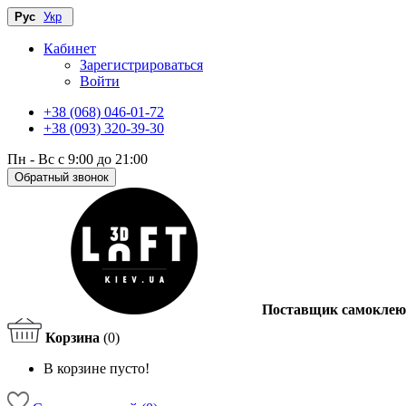
Рус
Укр
Кабинет
Зарегистрироваться
Войти
+38 (068) 046-01-72
+38 (093) 320-39-30
Пн - Вс с 9:00 до 21:00
Обратный звонок
Поставщик самоклею
Корзина
(0)
В корзине пусто!