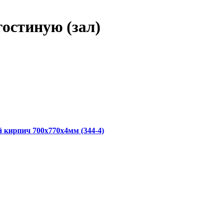
остиную (зал)
кирпич 700x770x4мм (344-4)