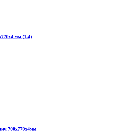
70x4 мм (1-4)
пич 700x770x4мм