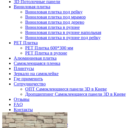
3D Потолочные панели
Виниловая плитка
Виниловая плитка под рейку
Виниловая плитка под мрамор
Виниловая плитка под дерево
Виниловая плитка в рулоне
Виниловая плитка в рулоне напольная
Виниловая плитка в рулоне под рейку
PET Плитка
PET Плитка 600*300 мм
PET Плитка в рулоне
Алюминиевая плитка
Самоклеющаяся пленка
Плинтусы
Зеркало на самоклейке
Где применить
Сотрудничество
ОПТ Самоклеющиеся панели 3D в Киеве
Дропшиппинг Самоклеющиеся панели 3D в Киеве
Отзывы
FAQ
Контакты
Главная
Самоклеющиеся панели 3D