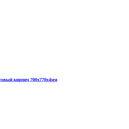
товый кирпич 700x770x4мм