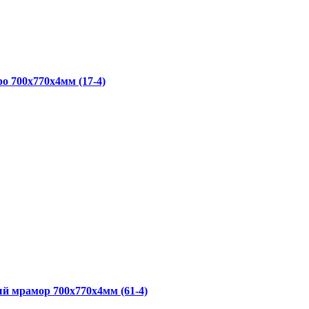
о 700x770x4мм (17-4)
й мрамор 700x770x4мм (61-4)