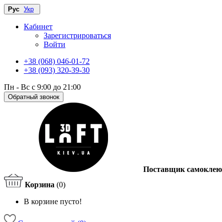
Рус
Укр
Кабинет
Зарегистрироваться
Войти
+38 (068) 046-01-72
+38 (093) 320-39-30
Пн - Вс с 9:00 до 21:00
Обратный звонок
Поставщик самоклею
Корзина
(0)
В корзине пусто!