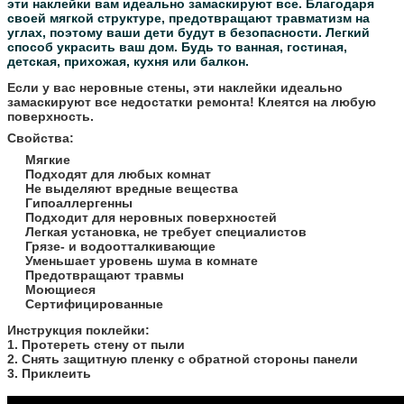
эти наклейки вам идеально замаскируют все.
Благодаря
своей мягкой структуре, предотвращают травматизм на
углах, поэтому ваши дети будут в безопасности.
Легкий
способ украсить ваш дом. Будь то ванная, гостиная,
детская, прихожая, кухня или балкон.
Если у вас неровные стены, эти наклейки идеально
замаскируют все недостатки ремонта! Клеятся на любую
поверхность.
Свойства:
Мягкие
Подходят для любых комнат
Не выделяют вредные вещества
Гипоаллергенны
Подходит для неровных поверхностей
Легкая установка, не требует специалистов
Грязе- и водоотталкивающие
Уменьшает уровень шума в комнате
Предотвращают травмы
Моющиеся
Сертифицированные
​Инструкция поклейки:
1. Протереть стену от пыли
2. Снять защитную пленку с обратной стороны панели
3. Приклеить