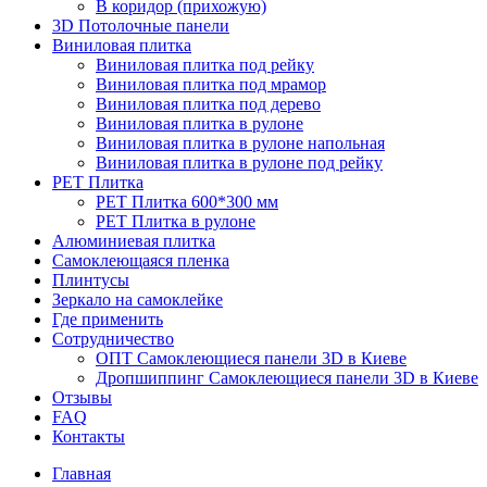
В коридор (прихожую)
3D Потолочные панели
Виниловая плитка
Виниловая плитка под рейку
Виниловая плитка под мрамор
Виниловая плитка под дерево
Виниловая плитка в рулоне
Виниловая плитка в рулоне напольная
Виниловая плитка в рулоне под рейку
PET Плитка
PET Плитка 600*300 мм
PET Плитка в рулоне
Алюминиевая плитка
Самоклеющаяся пленка
Плинтусы
Зеркало на самоклейке
Где применить
Сотрудничество
ОПТ Самоклеющиеся панели 3D в Киеве
Дропшиппинг Самоклеющиеся панели 3D в Киеве
Отзывы
FAQ
Контакты
Главная