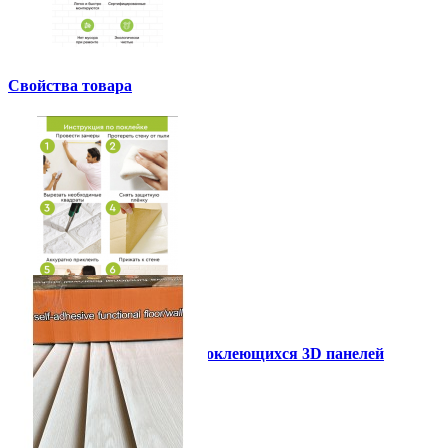
Свойства товара
Инструкция установки самоклеющихся 3D панелей
Другие так же купили