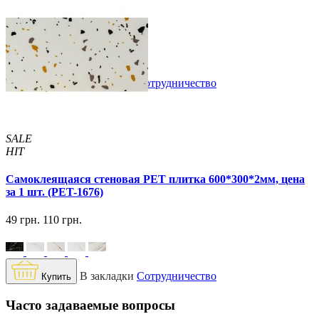
129 грн.
160 грн.
/шт
/шт
В закладки
Сотрудничество
Купить
SALE
HIT
Самоклеящаяся стеновая PET плитка 600*300*2мм, цена
за 1 шт. (PET-1676)
49 грн.
110 грн.
В закладки
Сотрудничество
Купить
Часто задаваемые вопросы