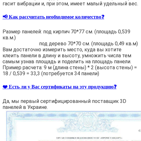
гасит вибрации и, при этом, имеет малый удельный вес.
📢 Как рассчитать необходимое количество❓
Размер панелей: под кирпич 70*77 см. (площадь 0,539
кв.м.)
под дерево 70*70 см. (площадь 0,49 кв.м)
Вам достаточно измерить место, куда вы хотите
клеить панели в длину и высоту, умножить числа тем
самым узнав площадь и поделить на площадь панели.
Пример расчета: 9 м (длина стены) * 2 (высота стены) =
18 / 0,539 = 33,3 (потребуется 34 панели)
❤️ Есть ли у Вас сертификаты на эту продукцию❓
Да, мы первый сертифицированный поставщик 3D
панелей в Украине.