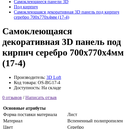
Самоклеющиеся панели 3D
Под кирпич
Самоклеющаяся декоративная 3D панель под кирпич
серебро 700x770x4мм (17-4)
Самоклеющаяся
декоративная 3D панель под
кирпич серебро 700x770x4мм
(17-4)
Производитель:
3D Loft
Код товара: OS-BG17-4
Доступность: На складе
0 отзывов
/
Написать отзыв
Основные атрибуты
Форма поставки материала
Лист
Материал
Вспененный полипропилен
Цвет
Серебро