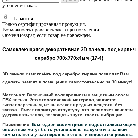
уточнения заказа
Гарантия
Только сертифицированная продукция.
Возможность проверить заказ при получении.
Обмен/Возврат, если товар не поврежден.
Самоклеющаяся декоративная 3D панель под кирпич
серебро 700x770x4мм (17-4)
3D панели самоклейки под серебро кирпич позволят Вам
сделать ремонт в помещении самостоятельно за 30 минут!
Материал:
Вспененный полипропилен с защитным слоем
ПВХ пленки. Это экологический материал, является
гипоаллергенным, не выделяет вредных веществ, без
запаха. Имеет пористую структуру, что позволяет панелям
удерживать тепло, поглощать звуки, гасить вибрации.
Применение:
Благодаря своим грязе и водоотталкивающим
свойствам могут быть установлены на кухне и в ванной
комнате.
Если у вас неровные стены и недостатки ремонта -