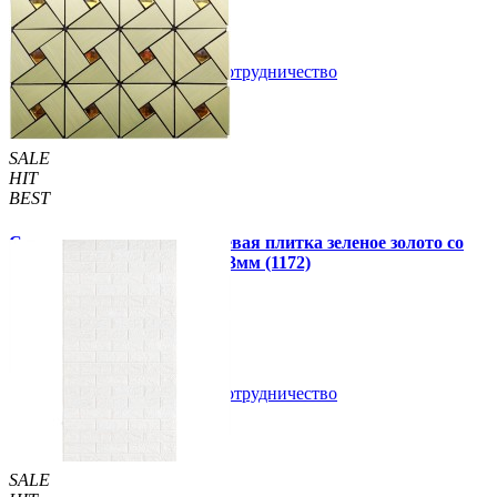
В закладки
Сотрудничество
Купить
SALE
HIT
BEST
Самоклеющаяся алюминиевая плитка зеленое золото со
стразами мозаика 300х300х3мм (1172)
99 грн.
150 грн.
В закладки
Сотрудничество
Купить
SALE