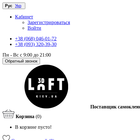
Рус
Укр
Кабинет
Зарегистрироваться
Войти
+38 (068) 046-01-72
+38 (093) 320-39-30
Пн - Вс с 9:00 до 21:00
Обратный звонок
Поставщик самоклею
Корзина
(0)
В корзине пусто!