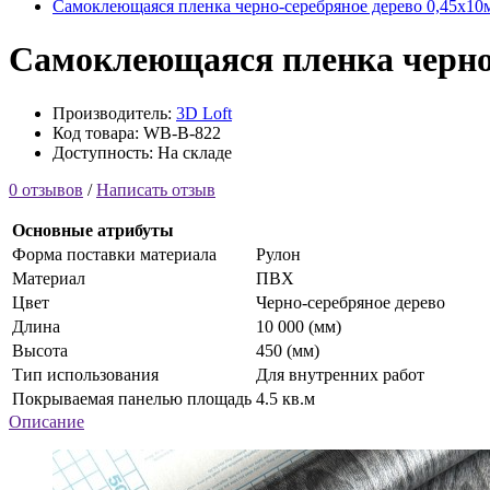
Самоклеющаяся пленка черно-серебряное дерево 0,45х10м
Самоклеющаяся пленка черно-
Производитель:
3D Loft
Код товара: WB-B-822
Доступность: На складе
0 отзывов
/
Написать отзыв
Основные атрибуты
Форма поставки материала
Рулон
Материал
ПВХ
Цвет
Черно-серебряное дерево
Длина
10 000 (мм)
Высота
450 (мм)
Тип использования
Для внутренних работ
Покрываемая панелью площадь
4.5 кв.м
Описание