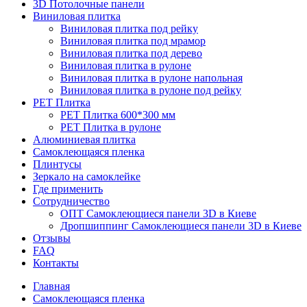
3D Потолочные панели
Виниловая плитка
Виниловая плитка под рейку
Виниловая плитка под мрамор
Виниловая плитка под дерево
Виниловая плитка в рулоне
Виниловая плитка в рулоне напольная
Виниловая плитка в рулоне под рейку
PET Плитка
PET Плитка 600*300 мм
PET Плитка в рулоне
Алюминиевая плитка
Самоклеющаяся пленка
Плинтусы
Зеркало на самоклейке
Где применить
Сотрудничество
ОПТ Самоклеющиеся панели 3D в Киеве
Дропшиппинг Самоклеющиеся панели 3D в Киеве
Отзывы
FAQ
Контакты
Главная
Самоклеющаяся пленка