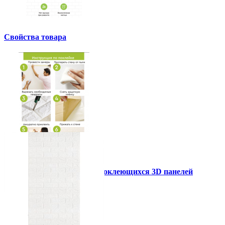
Свойства товара
Инструкция установки самоклеющихся 3D панелей
Другие так же купили