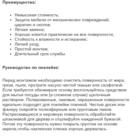
Преимущества:
Невысокая стоимость;
Защита мебели от механических повреждений,
царапин и сколов;
Лёгкая замена;
Хорошо клеится практически на все поверхности;
Стойкость к влажности и истиранию;
Легкий уход;
Простой монтаж;
Длительный срок службы.
Руководство по поклейке:
Перед монтажом необходимо очистить поверхность от жира,
грязи, пыли, протрите насухо чистой тканью или салфеткой.
Если требуется обезжирьте основу воспользуйтесь средством
для мытья посуды или (в сложном случае) щелочным
раствором. Полированные, лаковые, окрашенные поверхности
идеально подходят для поклейки пленкой. Чистые доски или
фанеру покройте полиэфирным или грунтовым лаком.
Растрескавшуюся и неровную поверхность обработайте
шпаклевкой для дерева и отшлифуйте наждачной бумагой.
Потом эту поверхность нужно покрыть грунтом на основе
акрила,чтобы наклееная пленка хорошо держалась.