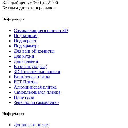
Каждый день с 9:00 до 21:00
Без выходных и перерывов
Информация
Самоклеющиеся панели 3D
Под кирпич
Под дерево
Под мрамор
Для ванной комнаты
Для кухни
Для спальни
В гостиную (зал)
3D Потолочные панели
Виниловая плитка
PET Плитка
Алюминиевая плитка
Самоклеющаяся пленка
Плинтусы
Зеркало на самоклейке
Информация
Доставка и оплата