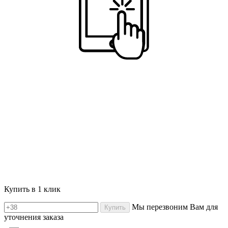
Купить в 1 клик
Мы перезвоним Вам для
Купить
уточнения заказа