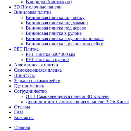
В коридор (прихожую)
3D Потолочные панели
Виниловая плитка
Виниловая плитка под рейку
Виниловая плитка под мрамор
Виниловая плитка под дерево
Виниловая плитка в рулоне
Виниловая плитка в рулоне напольная
Виниловая плитка в рулоне под рейку
PET Плитка
PET Плитка 600*300 мм
PET Плитка в рулоне
Алюминиевая плитка
Самоклеющаяся пленка
Плинтусы
Зеркало на самоклейке
Где применить
Сотрудничество
ОПТ Самоклеющиеся панели 3D в Киеве
Дропшиппинг Самоклеющиеся панели 3D в Киеве
Отзывы
FAQ
Контакты
Главная