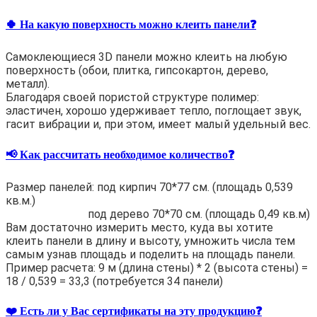
🍀 На какую поверхность можно клеить панели❓
Самоклеющиеся 3D панели можно клеить на любую
поверхность (обои, плитка, гипсокартон, дерево,
металл).
Благодаря своей пористой структуре полимер:
эластичен, хорошо удерживает тепло, поглощает звук,
гасит вибрации и, при этом, имеет малый удельный вес.
📢 Как рассчитать необходимое количество❓
Размер панелей: под кирпич 70*77 см. (площадь 0,539
кв.м.)
под дерево 70*70 см. (площадь 0,49 кв.м)
Вам достаточно измерить место, куда вы хотите
клеить панели в длину и высоту, умножить числа тем
самым узнав площадь и поделить на площадь панели.
Пример расчета: 9 м (длина стены) * 2 (высота стены) =
18 / 0,539 = 33,3 (потребуется 34 панели)
❤️ Есть ли у Вас сертификаты на эту продукцию❓