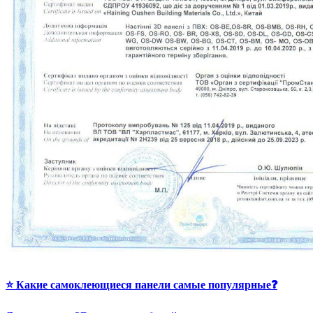
⭐ Какие самоклеющиеся панели самые популярные❓