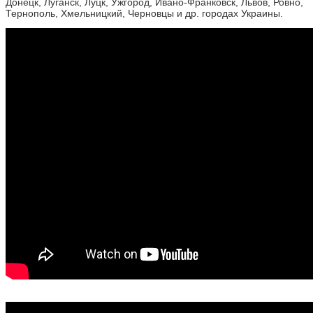
Донецк, Луганск, Луцк, Ужгород, Ивано-Франковск, Львов, Ровно,
Тернополь, Хмельницкий, Черновцы и др. городах Украины.