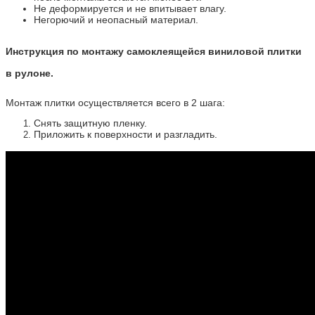
Не деформируется и не впитывает влагу.
Негорючий и неопасный материал.
Инструкция по монтажу самоклеящейся виниловой плитки
в рулоне.
Монтаж плитки осуществляется всего в 2 шага:
Снять защитную пленку.
Приложить к поверхности и разгладить.