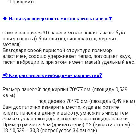
- Приклеить
🍀 На какую поверхность можно клеить панели❓
Самоклеющиеся 3D панели можно клеить на любую
поверхность (обои, плитка, гипсокартон, дерево,
металл).
Благодаря своей пористой структуре полимер:
эластичен, хорошо удерживает тепло, поглощает звук,
гасит вибрации и, при этом, имеет малый удельный вес.
📢 Как рассчитать необходимое количество❓
Размер панелей: под кирпич 70*77 см. (площадь 0,539
кв.м.)
под дерево 70*70 см. (площадь 0,49 кв.м)
Вам достаточно измерить место, куда вы хотите
клеить панели в длину и высоту, умножить числа тем
самым узнав площадь и поделить на площадь панели.
Пример расчета: 9 м (длина стены) * 2 (высота стены) =
18 / 0,539 = 33,3 (потребуется 34 панели)