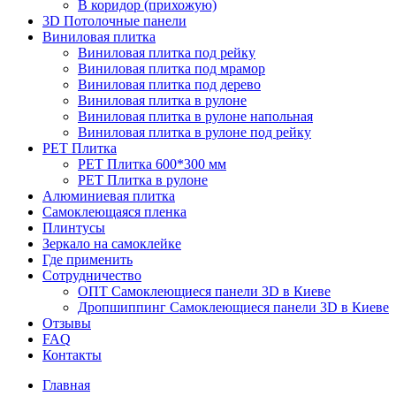
В коридор (прихожую)
3D Потолочные панели
Виниловая плитка
Виниловая плитка под рейку
Виниловая плитка под мрамор
Виниловая плитка под дерево
Виниловая плитка в рулоне
Виниловая плитка в рулоне напольная
Виниловая плитка в рулоне под рейку
PET Плитка
PET Плитка 600*300 мм
PET Плитка в рулоне
Алюминиевая плитка
Самоклеющаяся пленка
Плинтусы
Зеркало на самоклейке
Где применить
Сотрудничество
ОПТ Самоклеющиеся панели 3D в Киеве
Дропшиппинг Самоклеющиеся панели 3D в Киеве
Отзывы
FAQ
Контакты
Главная