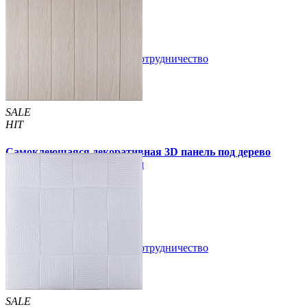
49 грн.
110 грн.
В закладки
Сотрудничество
Купить
SALE
HIT
Самоклеющаяся декоративная 3D панель под дерево
молочный дуб 700x700x5мм
94 грн.
160 грн.
/шт
/шт
В закладки
Сотрудничество
Купить
SALE