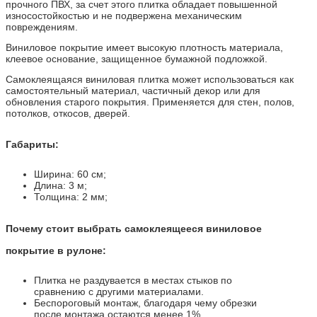
прочного ПВХ, за счет этого плитка обладает повышенной
износостойкостью и не подвержена механическим
повреждениям.
Виниловое покрытие имеет высокую плотность материала,
клеевое основание, защищенное бумажной подложкой.
Самоклеящаяся виниловая плитка может использоваться как
самостоятельный материал, частичный декор или для
обновления старого покрытия. Применяется для стен, полов,
потолков, откосов, дверей.
Габариты:
Ширина: 60 см;
Длина: 3 м;
Толщина: 2 мм;
Почему стоит выбрать самоклеящееся виниловое
покрытие в рулоне:
Плитка не раздувается в местах стыков по
сравнению с другими материалами.
Беспороговый монтаж, благодаря чему обрезки
после монтажа остаются менее 1%.