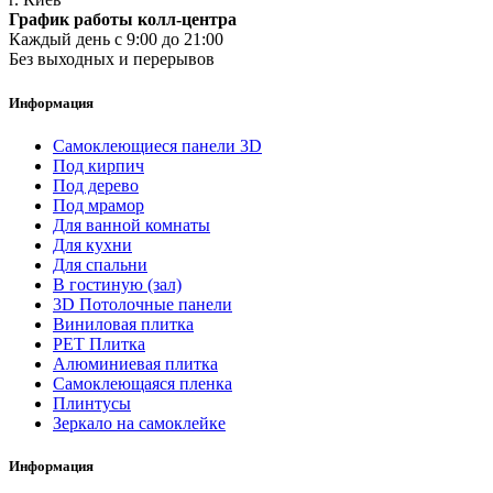
График работы колл-центра
Каждый день с 9:00 до 21:00
Без выходных и перерывов
Информация
Самоклеющиеся панели 3D
Под кирпич
Под дерево
Под мрамор
Для ванной комнаты
Для кухни
Для спальни
В гостиную (зал)
3D Потолочные панели
Виниловая плитка
PET Плитка
Алюминиевая плитка
Самоклеющаяся пленка
Плинтусы
Зеркало на самоклейке
Информация