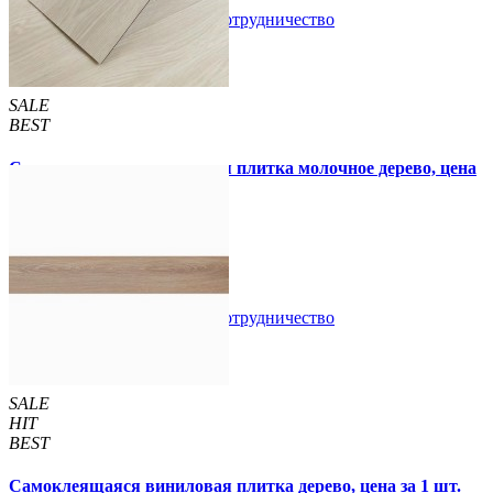
В закладки
Сотрудничество
Купить
SALE
BEST
Самоклеящаяся виниловая плитка молочное дерево, цена
за 1 шт. (СВП-009)
57 грн.
115 грн.
В закладки
Сотрудничество
Купить
SALE
HIT
BEST
Самоклеящаяся виниловая плитка дерево, цена за 1 шт.