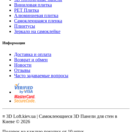
Виниловая плитка
PET Плитка
Алюминиевая плитка
Самоклеющаяся пленка
Плинтусы
Зеркало на самоклейке
Информация
Доставка и оплата
Возврат и обмен
Новости
Отзывы
Часто задаваемые вопросы
≡ 3D Loft.kiev.ua | Самоклеющиеся 3D Панели для стен в
Киеве © 2026
Подарок на каждую покупку от 10 штук