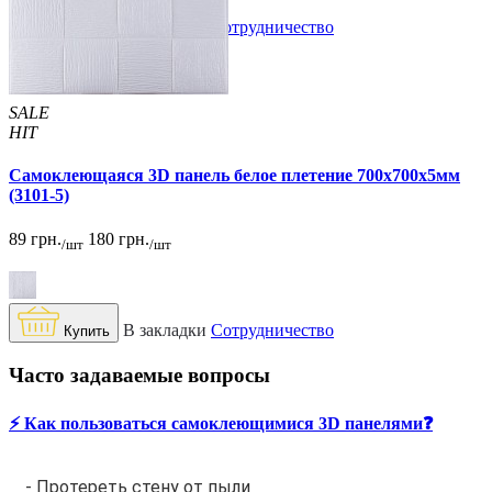
В закладки
Сотрудничество
Купить
SALE
HIT
Самоклеющаяся 3D панель белое плетение 700x700x5мм
(3101-5)
89 грн.
180 грн.
/шт
/шт
В закладки
Сотрудничество
Купить
Часто задаваемые вопросы
⚡️ Как пользоваться самоклеющимися 3D панелями❓
- Протереть стену от пыли