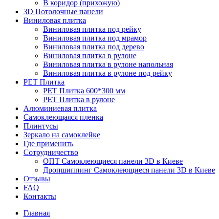
В коридор (прихожую)
3D Потолочные панели
Виниловая плитка
Виниловая плитка под рейку
Виниловая плитка под мрамор
Виниловая плитка под дерево
Виниловая плитка в рулоне
Виниловая плитка в рулоне напольная
Виниловая плитка в рулоне под рейку
PET Плитка
PET Плитка 600*300 мм
PET Плитка в рулоне
Алюминиевая плитка
Самоклеющаяся пленка
Плинтусы
Зеркало на самоклейке
Где применить
Сотрудничество
ОПТ Самоклеющиеся панели 3D в Киеве
Дропшиппинг Самоклеющиеся панели 3D в Киеве
Отзывы
FAQ
Контакты
Главная