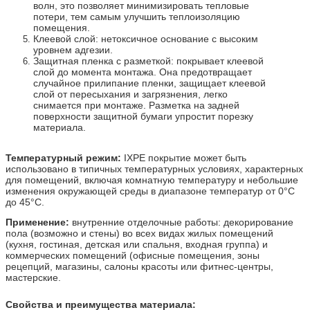
волн, это позволяет минимизировать тепловые
потери, тем самым улучшить теплоизоляцию
помещения.
Клеевой слой: нетоксичное основание с высоким
уровнем адгезии.
Защитная пленка с разметкой: покрывает клеевой
слой до момента монтажа. Она предотвращает
случайное прилипание пленки, защищает клеевой
слой от пересыхания и загрязнения, легко
снимается при монтаже. Разметка на задней
поверхности защитной бумаги упростит порезку
материала.
Температурный режим:
IXPE покрытие может быть
использовано в типичных температурных условиях, характерных
для помещений, включая комнатную температуру и небольшие
изменения окружающей среды в диапазоне температур от 0°C
до 45°C.
Применение:
внутренние отделочные работы: декорирование
пола (возможно и стены) во всех видах жилых помещений
(кухня, гостиная, детская или спальня, входная группа) и
коммерческих помещений (офисные помещения, зоны
рецепций, магазины, салоны красоты или фитнес-центры,
мастерские.
Свойства и преимущества материала: