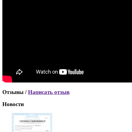
Отзывы /
Написать отзыв
Новости