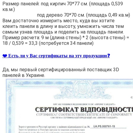
Размер панелей: под кирпич 70*77 см. (площадь 0,539
кв.м.)
под дерево 70*70 см. (площадь 0,49 кв.м)
Вам достаточно измерить место, куда вы хотите
клеить панели в длину и высоту, умножить числа тем
самым узнав площадь и поделить на площадь панели.
Пример расчета: 9 м (длина стены) * 2 (высота стены) =
18 / 0,539 = 33,3 (потребуется 34 панели)
❤️ Есть ли у Вас сертификаты на эту продукцию❓
Да, мы первый сертифицированный поставщик 3D
панелей в Украине.