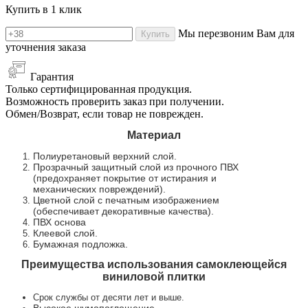
Купить в 1 клик
Мы перезвоним Вам для
Купить
уточнения заказа
Гарантия
Только сертифицированная продукция.
Возможность проверить заказ при получении.
Обмен/Возврат, если товар не поврежден.
Материал
Полиуретановый верхний слой.
Прозрачный защитный слой из прочного ПВХ
(предохраняет покрытие от истирания и
механических повреждений).
Цветной слой с печатным изображением
(обеспечивает декоративные качества).
ПВХ основа
Клеевой слой.
Бумажная подложка.
Преимущества использования самоклеющейся
виниловой плитки
Срок службы от десяти лет и выше.
Высокое шумопоглощение.