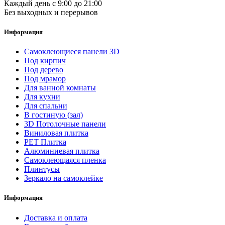
Каждый день с 9:00 до 21:00
Без выходных и перерывов
Информация
Самоклеющиеся панели 3D
Под кирпич
Под дерево
Под мрамор
Для ванной комнаты
Для кухни
Для спальни
В гостиную (зал)
3D Потолочные панели
Виниловая плитка
PET Плитка
Алюминиевая плитка
Самоклеющаяся пленка
Плинтусы
Зеркало на самоклейке
Информация
Доставка и оплата