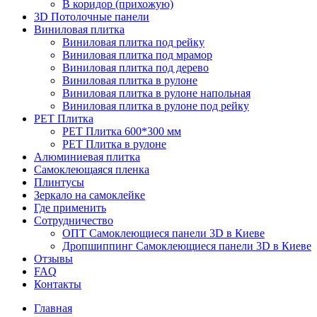
В коридор (прихожую)
3D Потолочные панели
Виниловая плитка
Виниловая плитка под рейку
Виниловая плитка под мрамор
Виниловая плитка под дерево
Виниловая плитка в рулоне
Виниловая плитка в рулоне напольная
Виниловая плитка в рулоне под рейку
PET Плитка
PET Плитка 600*300 мм
PET Плитка в рулоне
Алюминиевая плитка
Самоклеющаяся пленка
Плинтусы
Зеркало на самоклейке
Где применить
Сотрудничество
ОПТ Самоклеющиеся панели 3D в Киеве
Дропшиппинг Самоклеющиеся панели 3D в Киеве
Отзывы
FAQ
Контакты
Главная