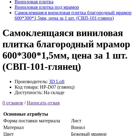
Виниловая плитка
Виниловая плитка под мрамор
Самоклеящаяся виниловая плитка благородный мрамор
600*300*1,5мм, цена за 1 шт. (СВП-101-глянец)
Самоклеящаяся виниловая
плитка благородный мрамор
600*300*1,5мм, цена за 1 шт.
(СВП-101-глянец)
Производитель:
3D Loft
Код товара: HP-D07 (глянец)
Доступность: На складе
0 отзывов
/
Написать отзыв
Основные атрибуты
Форма поставки материала
Лист
Материал
Винил
Цвет
Бежевый мрамор