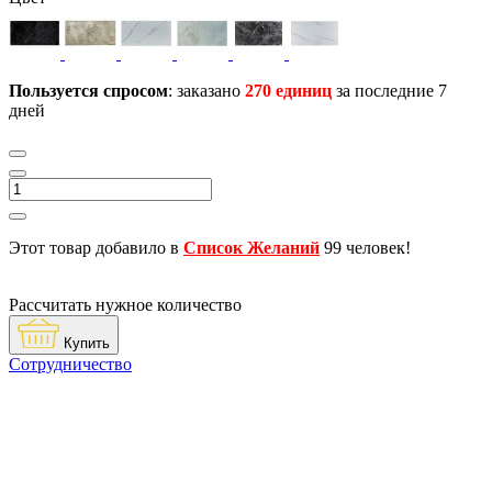
Пользуется спросом
: заказано
270 единиц
за последние 7
дней
Этот товар добавило в
Список Желаний
99 человек!
Рассчитать нужное количество
Купить
Сотрудничество