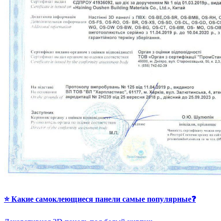
⭐ Какие самоклеющиеся панели самые популярные❓