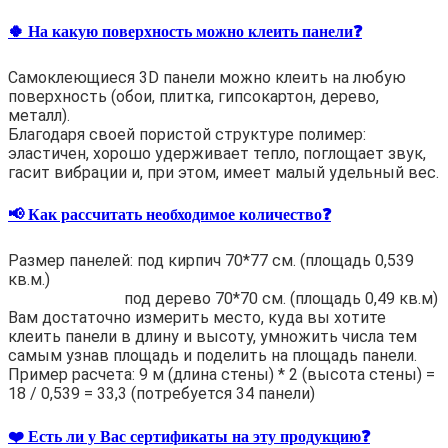
🍀 На какую поверхность можно клеить панели❓
Самоклеющиеся 3D панели можно клеить на любую
поверхность (обои, плитка, гипсокартон, дерево,
металл).
Благодаря своей пористой структуре полимер:
эластичен, хорошо удерживает тепло, поглощает звук,
гасит вибрации и, при этом, имеет малый удельный вес.
📢 Как рассчитать необходимое количество❓
Размер панелей: под кирпич 70*77 см. (площадь 0,539
кв.м.)
под дерево 70*70 см. (площадь 0,49 кв.м)
Вам достаточно измерить место, куда вы хотите
клеить панели в длину и высоту, умножить числа тем
самым узнав площадь и поделить на площадь панели.
Пример расчета: 9 м (длина стены) * 2 (высота стены) =
18 / 0,539 = 33,3 (потребуется 34 панели)
❤️ Есть ли у Вас сертификаты на эту продукцию❓