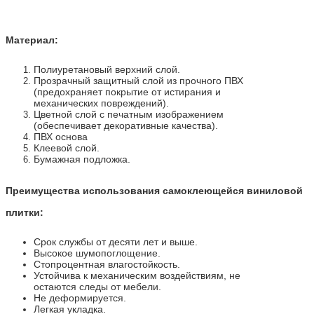
Материал:
Полиуретановый верхний слой.
Прозрачный защитный слой из прочного ПВХ
(предохраняет покрытие от истирания и
механических повреждений).
Цветной слой с печатным изображением
(обеспечивает декоративные качества).
ПВХ основа
Клеевой слой.
Бумажная подложка.
Преимущества использования самоклеющейся виниловой
плитки:
Срок службы от десяти лет и выше.
Высокое шумопоглощение.
Стопроцентная влагостойкость.
Устойчива к механическим воздействиям, не
остаются следы от мебели.
Не деформируется.
Легкая укладка.