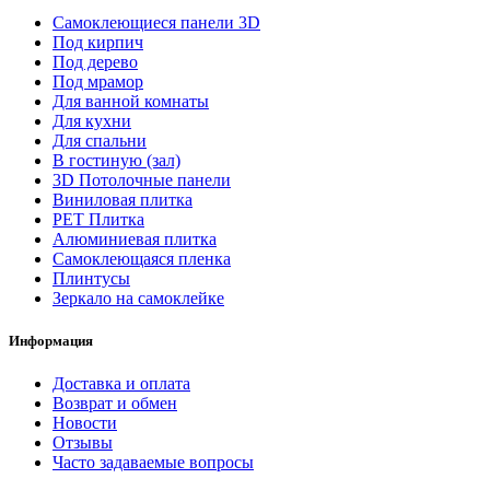
Самоклеющиеся панели 3D
Под кирпич
Под дерево
Под мрамор
Для ванной комнаты
Для кухни
Для спальни
В гостиную (зал)
3D Потолочные панели
Виниловая плитка
PET Плитка
Алюминиевая плитка
Самоклеющаяся пленка
Плинтусы
Зеркало на самоклейке
Информация
Доставка и оплата
Возврат и обмен
Новости
Отзывы
Часто задаваемые вопросы