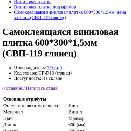
Виниловая плитка
Виниловая плитка под мрамор
Самоклеящаяся виниловая плитка 600*300*1,5мм, цена
за 1 шт. (СВП-119 глянец)
Самоклеящаяся виниловая
плитка 600*300*1,5мм
(СВП-119 глянец)
Производитель:
3D Loft
Код товара: HP-D10 (глянец)
Доступность: На складе
0 отзывов
/
Написать отзыв
Основные атрибуты
Форма поставки материала
Лист
Материал
Винил
Цвет
Мрамор
Длина
600 (мм)