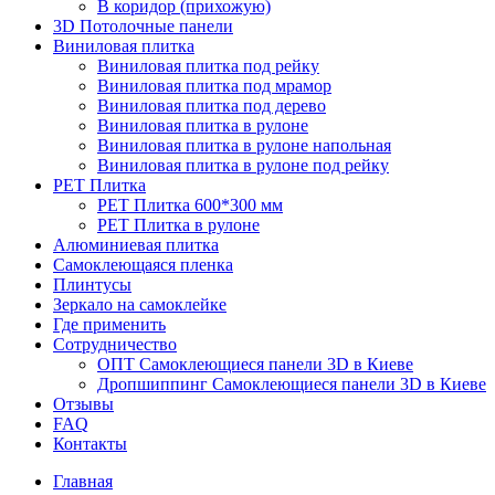
В коридор (прихожую)
3D Потолочные панели
Виниловая плитка
Виниловая плитка под рейку
Виниловая плитка под мрамор
Виниловая плитка под дерево
Виниловая плитка в рулоне
Виниловая плитка в рулоне напольная
Виниловая плитка в рулоне под рейку
PET Плитка
PET Плитка 600*300 мм
PET Плитка в рулоне
Алюминиевая плитка
Самоклеющаяся пленка
Плинтусы
Зеркало на самоклейке
Где применить
Сотрудничество
ОПТ Самоклеющиеся панели 3D в Киеве
Дропшиппинг Самоклеющиеся панели 3D в Киеве
Отзывы
FAQ
Контакты
Главная