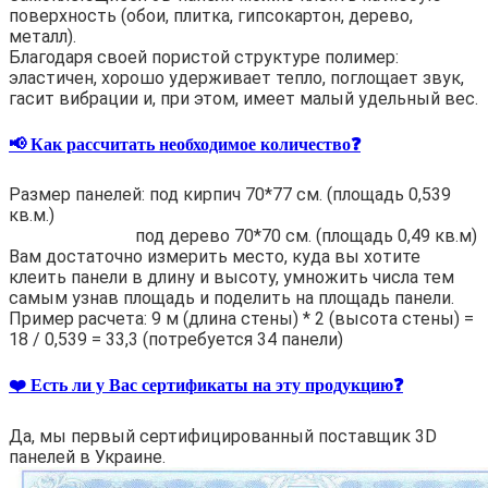
поверхность (обои, плитка, гипсокартон, дерево,
металл).
Благодаря своей пористой структуре полимер:
эластичен, хорошо удерживает тепло, поглощает звук,
гасит вибрации и, при этом, имеет малый удельный вес.
📢 Как рассчитать необходимое количество❓
Размер панелей: под кирпич 70*77 см. (площадь 0,539
кв.м.)
под дерево 70*70 см. (площадь 0,49 кв.м)
Вам достаточно измерить место, куда вы хотите
клеить панели в длину и высоту, умножить числа тем
самым узнав площадь и поделить на площадь панели.
Пример расчета: 9 м (длина стены) * 2 (высота стены) =
18 / 0,539 = 33,3 (потребуется 34 панели)
❤️ Есть ли у Вас сертификаты на эту продукцию❓
Да, мы первый сертифицированный поставщик 3D
панелей в Украине.