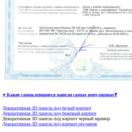
⭐ Какие самоклеющиеся панели самые популярные❓
Декоративная 3D панель под белый кирпич
Декоративная 3D панель под бежевый кирпич
Д
екоративная 3D панель под кирпич черный мрамор
Декоративная 3D панель под кирпич песчаник