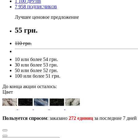
1 100
ДРУЗІВ
7 958
ПОДПИСЧИКОВ
Лучшее ценовое предложение
55 грн.
110 грн.
10 или более 54 грн.
30 или более 53 грн.
50 или более 52 грн.
100 или более 51 грн.
До конца акции осталось:
Цвет
Пользуется спросом
: заказано
272 единиц
за последние 7 дней