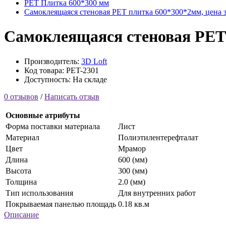
PET Плитка 600*300 мм
Самоклеящаяся стеновая PET плитка 600*300*2мм, цена за
Самоклеящаяся стеновая PET п
Производитель:
3D Loft
Код товара: PET-2301
Доступность: На складе
0 отзывов
/
Написать отзыв
Основные атрибуты
Форма поставки материала
Лист
Материал
Полиэтилентерефталат
Цвет
Мрамор
Длина
600 (мм)
Высота
300 (мм)
Толщина
2.0 (мм)
Тип использования
Для внутренних работ
Покрываемая панелью площадь
0.18 кв.м
Описание