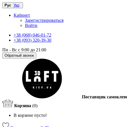
Рус
Укр
Кабинет
Зарегистрироваться
Войти
+38 (068) 046-01-72
+38 (093) 320-39-30
Пн - Вс с 9:00 до 21:00
Обратный звонок
Поставщик самоклею
Корзина
(0)
В корзине пусто!