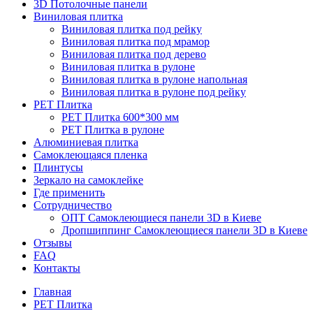
3D Потолочные панели
Виниловая плитка
Виниловая плитка под рейку
Виниловая плитка под мрамор
Виниловая плитка под дерево
Виниловая плитка в рулоне
Виниловая плитка в рулоне напольная
Виниловая плитка в рулоне под рейку
PET Плитка
PET Плитка 600*300 мм
PET Плитка в рулоне
Алюминиевая плитка
Самоклеющаяся пленка
Плинтусы
Зеркало на самоклейке
Где применить
Сотрудничество
ОПТ Самоклеющиеся панели 3D в Киеве
Дропшиппинг Самоклеющиеся панели 3D в Киеве
Отзывы
FAQ
Контакты
Главная
PET Плитка