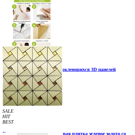
Инструкция установки самоклеющихся 3D панелей
Другие так же купили
SALE
HIT
BEST
Самоклеющаяся алюминиевая плитка зеленое золото со