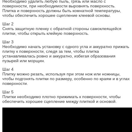
Необходимо удалить любую пыль, грязь или масло с
поверхности, при необходимости выровнять поверхность.
Плитка и поверхность должны быть комнатной температуры,
чтобы обеспечить хорошее сцепление клеевой основы.
Шаг 2
Снять защитную пленку с обратной стороны самоклеящейся
плитки, чтобы открыть клейкую поверхность.
Шаг 3
Необходимо начать установку с одного угла и аккуратно прижать
плитку к поверхности, следя за тем, чтобы плитка
устанавливалась ровно и аккуратно, избегая образования
пузырей или морщин.
Шаг 4
Плитку можно резать, используя при этом нож или ножницы,
чтобы подгонять плитки по размеру, особенно по краям и в углах
поверхности.
Шаг 5
Плитки необходимо плотно прижимать к поверхности, чтобы
обеспечить хорошее сцепление между плиткой и основой.