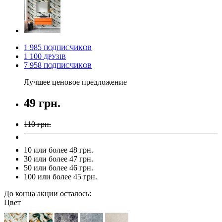
1 985
ПОДПИСЧИКОВ
1 100
ДРУЗІВ
7 958
ПОДПИСЧИКОВ
Лучшее ценовое предложение
49 грн.
110 грн.
10 или более 48 грн.
30 или более 47 грн.
50 или более 46 грн.
100 или более 45 грн.
До конца акции осталось:
Цвет