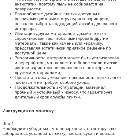
антистатик, поэтому пыль не собирается на
поверхности;
Разнообразие дизайна: плитки доступны в
различных цветовых и структурных вариациях,
позволяя выбрать подходящий дизайн для вашего
интерьера;
Имитация других материалов: дизайн плитки
спроектирован так, чтобы имитировать другие
материалы, такие как камень или керамику,
представляя эстетически приятное решение по
доступной цене;
Экологичность: материал может быть утилизирован
и переработан, что делает его более экологически
чистым вариантом по сравнению с некоторыми
другими материалами;
Простота в обслуживании: поверхность плитки легко
чистится и не требует особого ухода;
Продолжительность эксплуатации: материал
прочный и устойчивый к износу, что гарантирует
длительный срок службы плитки.
Инструкция по монтажу:
Шаг 1
Необходимо убедиться, что поверхность, на которую вы
собираетесь установить плитку, чистая, сухая и ровная.