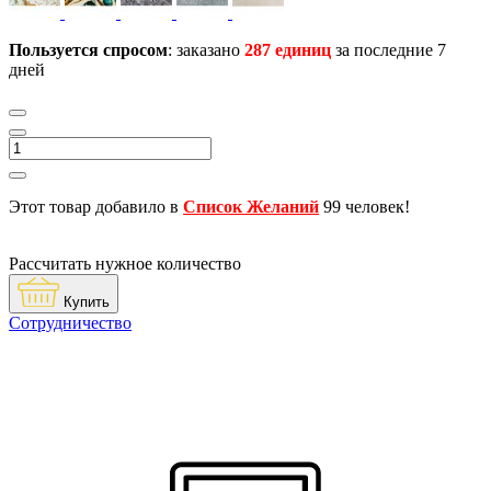
Пользуется спросом
: заказано
287 единиц
за последние 7
дней
Этот товар добавило в
Список Желаний
99 человек!
Рассчитать нужное количество
Купить
Сотрудничество