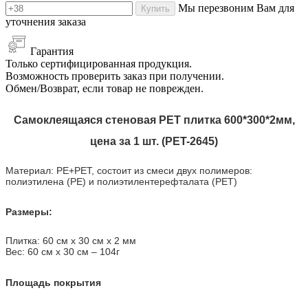
Мы перезвоним Вам для
Купить
уточнения заказа
Гарантия
Только сертифицированная продукция.
Возможность проверить заказ при получении.
Обмен/Возврат, если товар не поврежден.
Самоклеящаяся стеновая PET плитка 600*300*2мм,
цена за 1 шт. (PET-2645)
Материал: PE+PET, состоит из смеси двух полимеров:
полиэтилена (PE) и полиэтилентерефталата (PET)
Размеры:
Плитка: 60 см х 30 см х 2 мм
Вес: 60 см х 30 см
–
104г
Площадь покрытия