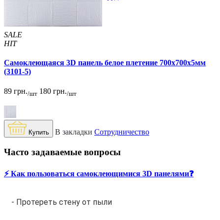
SALE
HIT
Самоклеющаяся 3D панель белое плетение 700x700x5мм
(3101-5)
89 грн.
180 грн.
/шт
/шт
В закладки
Сотрудничество
Купить
Часто задаваемые вопросы
⚡️ Как пользоваться самоклеющимися 3D панелями❓
- Протереть стену от пыли