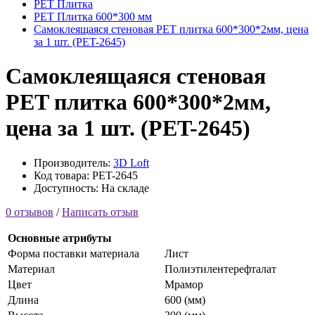
PET Плитка
PET Плитка 600*300 мм
Самоклеящаяся стеновая PET плитка 600*300*2мм, цена
за 1 шт. (PET-2645)
Самоклеящаяся стеновая
PET плитка 600*300*2мм,
цена за 1 шт. (PET-2645)
Производитель:
3D Loft
Код товара: PET-2645
Доступность: На складе
0 отзывов
/
Написать отзыв
Основные атрибуты
Форма поставки материала
Лист
Материал
Полиэтилентерефталат
Цвет
Мрамор
Длина
600 (мм)