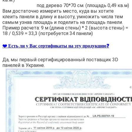
под дерево 70*70 см. (площадь 0,49 кв.м)
Вам достаточно измерить место, куда вы хотите
клеить панели в длину и высоту, умножить числа тем
самым узнав площадь и поделить на площадь панели.
Пример расчета: 9 м (длина стены) * 2 (высота стены) =
18 / 0,539 = 33,3 (потребуется 34 панели)
❤️ Есть ли у Вас сертификаты на эту продукцию❓
Да, мы первый сертифицированный поставщик 3D
панелей в Украине.