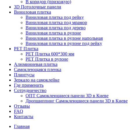
В коридор (прихожую)
3D Потолочные панели
Виниловая плитка
Виниловая плитка под рейку
Виниловая плитка под мрамор
Виниловая плитка под дерево
Виниловая плитка в рулоне
Виниловая плитка в рулоне напольная
Виниловая плитка в рулоне под рейку
PET Плитка
PET Плитка 600*300 мм
PET Плитка в рулоне
Алюминиевая плитка
Самоклеющаяся пленка
Плинтусы
Зеркало на самоклейке
Где применить
Сотрудничество
ОПТ Самоклеющиеся панели 3D в Киеве
Дропшиппинг Самоклеющиеся панели 3D в Киеве
Отзывы
FAQ
Контакты
Главная