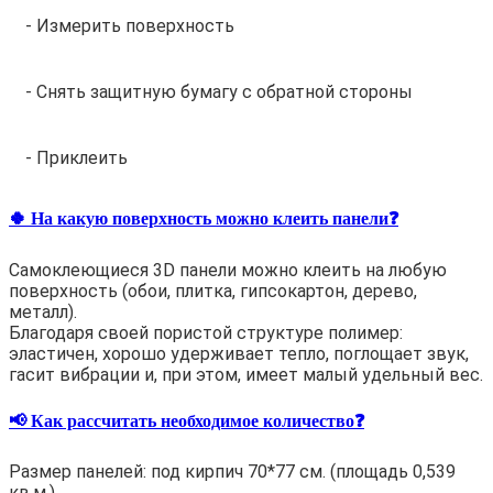
- Измерить поверхность
- Снять защитную бумагу с обратной стороны
- Приклеить
🍀 На какую поверхность можно клеить панели❓
Самоклеющиеся 3D панели можно клеить на любую
поверхность (обои, плитка, гипсокартон, дерево,
металл).
Благодаря своей пористой структуре полимер:
эластичен, хорошо удерживает тепло, поглощает звук,
гасит вибрации и, при этом, имеет малый удельный вес.
📢 Как рассчитать необходимое количество❓
Размер панелей: под кирпич 70*77 см. (площадь 0,539
кв.м.)