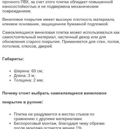
прочного ПВХ, за счет этого плитка обладает повышенной
износостойкостью и не подвержена механическим
повреждениям.
Виниловое покрытие имеет высокую плотность материала,
клеевое основание, защищенное бумажной подложкой.
Самоклеящаяся виниловая плитка может использоваться как
самостоятельный материал, частичный декор или для
обновления старого покрытия. Применяется для стен, полов,
потолков, откосов, дверей.
Габариты:
Ширина: 60 см;
Длина: 3 м;
Толщина: 2 мм;
Почему стоит выбрать самоклеящееся виниловое
покрытие в рулоне:
Плитка не раздувается в местах стыков по
сравнению с другими материалами.
Беспороговый монтаж, благодаря чему обрезки
после монтажа остаются менее 1%.