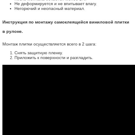
Не деформируется и не впитывает влагу.
Негорючий и неопасный материал.
Инструкция по монтажу самоклеящейся виниловой плитки
в рулоне.
Монтаж плитки осуществляется всего в 2 шага:
Снять защитную пленку.
Приложить к поверхности и разгладить.