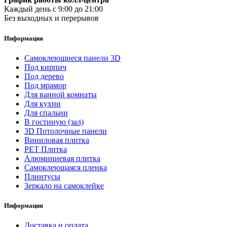
Каждый день с 9:00 до 21:00
Без выходных и перерывов
Информация
Самоклеющиеся панели 3D
Под кирпич
Под дерево
Под мрамор
Для ванной комнаты
Для кухни
Для спальни
В гостиную (зал)
3D Потолочные панели
Виниловая плитка
PET Плитка
Алюминиевая плитка
Самоклеющаяся пленка
Плинтусы
Зеркало на самоклейке
Информация
Доставка и оплата