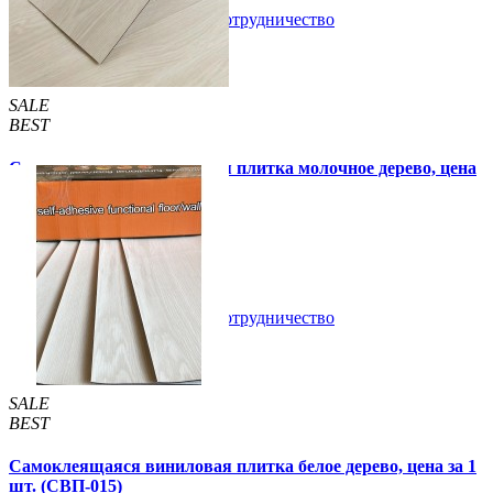
В закладки
Сотрудничество
Купить
SALE
BEST
Самоклеящаяся виниловая плитка молочное дерево, цена
за 1 шт. (СВП-009)
57 грн.
115 грн.
В закладки
Сотрудничество
Купить
SALE
BEST
Самоклеящаяся виниловая плитка белое дерево, цена за 1
шт. (СВП-015)