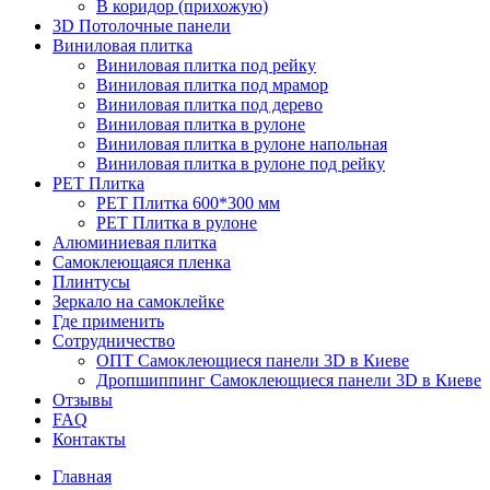
В коридор (прихожую)
3D Потолочные панели
Виниловая плитка
Виниловая плитка под рейку
Виниловая плитка под мрамор
Виниловая плитка под дерево
Виниловая плитка в рулоне
Виниловая плитка в рулоне напольная
Виниловая плитка в рулоне под рейку
PET Плитка
PET Плитка 600*300 мм
PET Плитка в рулоне
Алюминиевая плитка
Самоклеющаяся пленка
Плинтусы
Зеркало на самоклейке
Где применить
Сотрудничество
ОПТ Самоклеющиеся панели 3D в Киеве
Дропшиппинг Самоклеющиеся панели 3D в Киеве
Отзывы
FAQ
Контакты
Главная