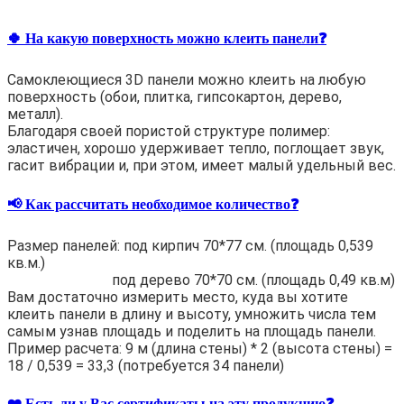
🍀 На какую поверхность можно клеить панели❓
Самоклеющиеся 3D панели можно клеить на любую
поверхность (обои, плитка, гипсокартон, дерево,
металл).
Благодаря своей пористой структуре полимер:
эластичен, хорошо удерживает тепло, поглощает звук,
гасит вибрации и, при этом, имеет малый удельный вес.
📢 Как рассчитать необходимое количество❓
Размер панелей: под кирпич 70*77 см. (площадь 0,539
кв.м.)
под дерево 70*70 см. (площадь 0,49 кв.м)
Вам достаточно измерить место, куда вы хотите
клеить панели в длину и высоту, умножить числа тем
самым узнав площадь и поделить на площадь панели.
Пример расчета: 9 м (длина стены) * 2 (высота стены) =
18 / 0,539 = 33,3 (потребуется 34 панели)
❤️ Есть ли у Вас сертификаты на эту продукцию❓