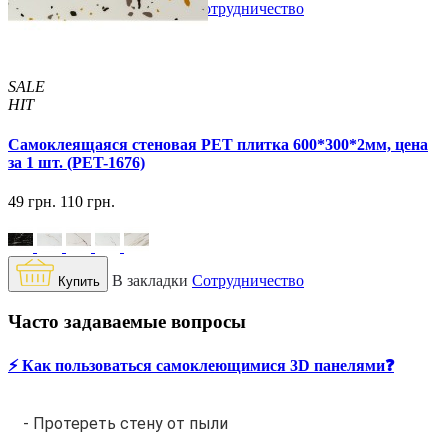
В закладки
Сотрудничество
Купить
SALE
HIT
Самоклеящаяся стеновая PET плитка 600*300*2мм, цена
за 1 шт. (PET-1676)
49 грн.
110 грн.
В закладки
Сотрудничество
Купить
Часто задаваемые вопросы
⚡️ Как пользоваться самоклеющимися 3D панелями❓
- Протереть стену от пыли