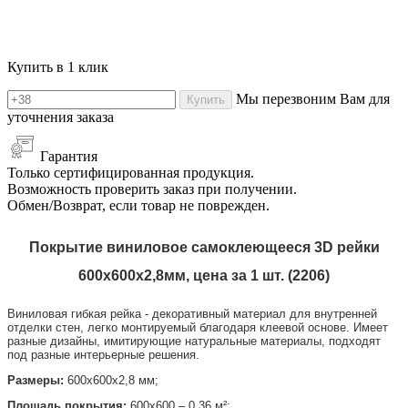
Купить в 1 клик
Мы перезвоним Вам для
Купить
уточнения заказа
Гарантия
Только сертифицированная продукция.
Возможность проверить заказ при получении.
Обмен/Возврат, если товар не поврежден.
Покрытие виниловое самоклеющееся 3D рейки
600х600х2,8мм, цена за 1 шт. (
2206
)
Виниловая гибкая рейка - декоративный материал для внутренней
отделки стен, легко монтируемый благодаря клеевой основе. Имеет
разные дизайны, имитирующие натуральные материалы, подходят
под разные интерьерные решения.
Размеры:
600х600х2,8 мм;
Площадь покрытия:
600х600 – 0,36 м²;