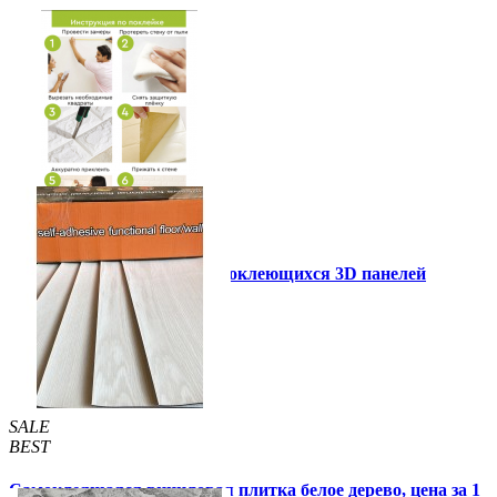
Инструкция установки самоклеющихся 3D панелей
Другие так же купили
SALE
BEST
Самоклеящаяся виниловая плитка белое дерево, цена за 1