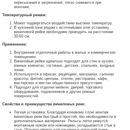
пересыхания и загрязнения, легко снимается при
монтаже.
Температурный режим:
Может подвергаться воздействию высоких температур.
В кухонной зоне рядом с источниками огня установку
виниловогй рейки необходимо проводить на расстоянии
30-50 см.
Применение:
Внутренние отделочные работы в жилых и коммерческих
помещениях.
Виниловые рейки идеально подходят для стен в кухнях,
ванных комнатах, гостиных, детских, спальнях, входных
зонах.
Используется в офисах, рецепциях, магазинах, салонах
красоты, фитнес-центрах, отелях, ресторанах, кафе,
мастерских и местах общественного присутствия.
Подходят для отделки мебели, дверей, торгового
оборудования, подоконников и других ровных
поверхностей.
Свойства и преимущества виниловых реек:
Легкая установка: Благодаря клеевому слою монтаж
виниловых реек быстрый и простой, без необходимости в
дополнительных материалах. Рельсы легко режутся
монтажным ножом или ножницами, укладываются стык в
стык. Процент обреза для настенных покрытий очень