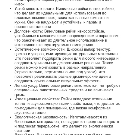
низок.
Устойчивость к влаге: Виниловые рейки влагостойкие,
что делает их идеальными для использования во
влажных помещениях, таких как ванные комнаты и
кухни. Они не набухают и устойчивы к парам и
появлению плесени.
Долговечность: Виниловые рейки износостойкие,
устойчивые к механическим повреждениям и царапинам,
что обеспечивает их длительное использование в
интенсивно эксплуатируемых помещениях.
Эстетические возможности: Широкий выбор текстур,
цветов и узоров, имитирующих натуральные материалы.
Это позволяет подобрать рейки для любого интерьера и
создавать уникальные декоративные решения. Также
рейки можно монтировать в разных направлениях
(горизонтально, вертикально или под углом), что
позволяет реализовать разные дизайнерские идеи и
создавать оригинальные визуальные эффекты.
Легкий уход: Виниловые рейки легко моются, не требуют
специальных очистительных средств и не впитывают
грязь.
Изоляционные свойства: Рейки обладают отличными
тепло- и звукоизоляционными свойствами, что делает их
пригодными для помещений, где важна комфортная
акустика и тепло.
Экологическая безопасность: Изготавливаются из
безопасных материалов, не выделяют вредных веществ
и подлежат переработке, что делает их экологически
чистыми.