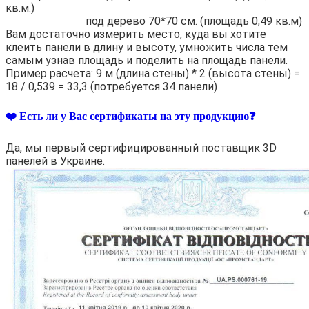
кв.м.)
под дерево 70*70 см. (площадь 0,49 кв.м)
Вам достаточно измерить место, куда вы хотите
клеить панели в длину и высоту, умножить числа тем
самым узнав площадь и поделить на площадь панели.
Пример расчета: 9 м (длина стены) * 2 (высота стены) =
18 / 0,539 = 33,3 (потребуется 34 панели)
❤️ Есть ли у Вас сертификаты на эту продукцию❓
Да, мы первый сертифицированный поставщик 3D
панелей в Украине.