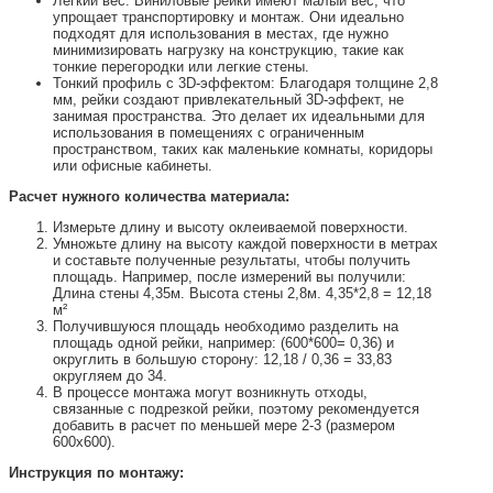
Легкий вес: Виниловые рейки имеют малый вес, что
упрощает транспортировку и монтаж. Они идеально
подходят для использования в местах, где нужно
минимизировать нагрузку на конструкцию, такие как
тонкие перегородки или легкие стены.
Тонкий профиль с 3D-эффектом: Благодаря толщине 2,8
мм, рейки создают привлекательный 3D-эффект, не
занимая пространства. Это делает их идеальными для
использования в помещениях с ограниченным
пространством, таких как маленькие комнаты, коридоры
или офисные кабинеты.
Расчет нужного количества материала:
Измерьте длину и высоту оклеиваемой поверхности.
Умножьте длину на высоту каждой поверхности в метрах
и составьте полученные результаты, чтобы получить
площадь. Например, после измерений вы получили:
Длина стены 4,35м. Высота стены 2,8м. 4,35*2,8 = 12,18
м²
Получившуюся площадь необходимо разделить на
площадь одной рейки, например: (600*600= 0,36) и
округлить в большую сторону: 12,18 / 0,36 = 33,83
округляем до 34.
В процессе монтажа могут возникнуть отходы,
связанные с подрезкой рейки, поэтому рекомендуется
добавить в расчет по меньшей мере 2-3 (размером
600х600).
Инструкция по монтажу: