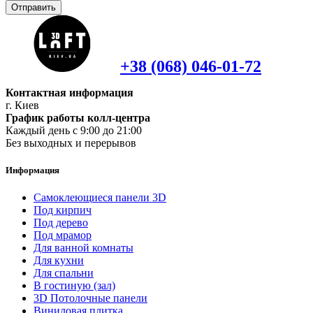
Отправить
+38 (068) 046-01-72
Контактная информация
г. Киев
График работы колл-центра
Каждый день с 9:00 до 21:00
Без выходных и перерывов
Информация
Самоклеющиеся панели 3D
Под кирпич
Под дерево
Под мрамор
Для ванной комнаты
Для кухни
Для спальни
В гостиную (зал)
3D Потолочные панели
Виниловая плитка