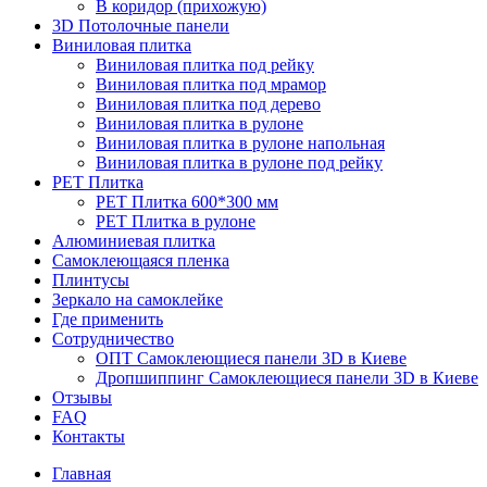
В коридор (прихожую)
3D Потолочные панели
Виниловая плитка
Виниловая плитка под рейку
Виниловая плитка под мрамор
Виниловая плитка под дерево
Виниловая плитка в рулоне
Виниловая плитка в рулоне напольная
Виниловая плитка в рулоне под рейку
PET Плитка
PET Плитка 600*300 мм
PET Плитка в рулоне
Алюминиевая плитка
Самоклеющаяся пленка
Плинтусы
Зеркало на самоклейке
Где применить
Сотрудничество
ОПТ Самоклеющиеся панели 3D в Киеве
Дропшиппинг Самоклеющиеся панели 3D в Киеве
Отзывы
FAQ
Контакты
Главная