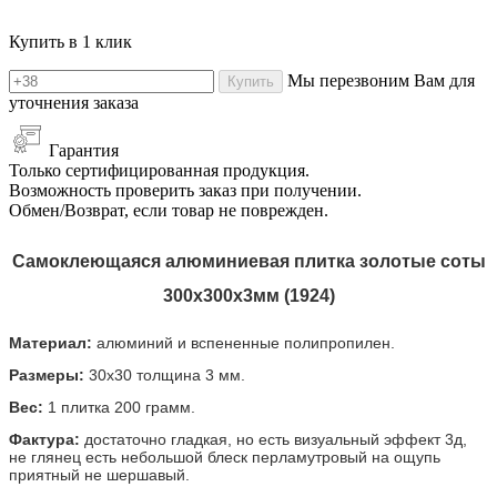
Купить в 1 клик
Мы перезвоним Вам для
Купить
уточнения заказа
Гарантия
Только сертифицированная продукция.
Возможность проверить заказ при получении.
Обмен/Возврат, если товар не поврежден.
Самоклеющаяся алюминиевая плитка золотые соты
300х300х3мм (1924)
Материал:
алюминий и вспененные полипропилен.
Размеры:
30х30 толщина 3 мм.
Вес:
1 плитка 200 грамм.
Фактура:
достаточно гладкая, но есть визуальный эффект 3д,
не глянец есть небольшой блеск перламутровый на ощупь
приятный не шершавый.