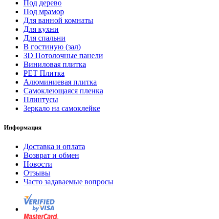
Под дерево
Под мрамор
Для ванной комнаты
Для кухни
Для спальни
В гостиную (зал)
3D Потолочные панели
Виниловая плитка
PET Плитка
Алюминиевая плитка
Самоклеющаяся пленка
Плинтусы
Зеркало на самоклейке
Информация
Доставка и оплата
Возврат и обмен
Новости
Отзывы
Часто задаваемые вопросы