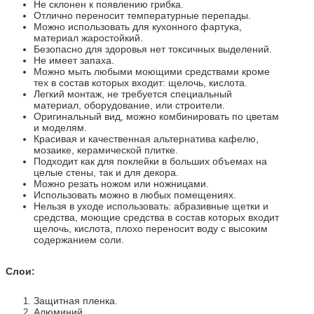
Не склонен к появлению грибка.
Отлично переносит температурные перепады.
Можно использовать для кухонного фартука,
материал жаростойкий.
Безопасно для здоровья нет токсичных выделений.
Не имеет запаха.
Можно мыть любыми моющими средствами кроме
тех в состав которых входит: щелочь, кислота.
Легкий монтаж, не требуется специальный
материал, оборудование, или строители.
Оригинальный вид, можно комбинировать по цветам
и моделям.
Красивая и качественная альтернатива кафелю,
мозаике, керамической плитке.
Подходит как для поклейки в больших объемах на
целые стены, так и для декора.
Можно резать ножом или ножницами.
Использовать можно в любых помещениях.
Нельзя в уходе использовать: абразивные щетки и
средства, моющие средства в состав которых входит
щелочь, кислота, плохо переносит воду с высоким
содержанием соли.
Слои:
Защитная пленка.
Алюминий.