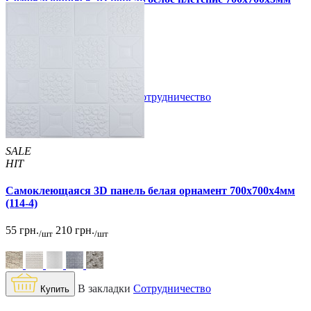
(3101-5)
89 грн.
180 грн.
/шт
/шт
В закладки
Сотрудничество
Купить
SALE
HIT
Самоклеющаяся 3D панель белая орнамент 700x700x4мм
(114-4)
55 грн.
210 грн.
/шт
/шт
В закладки
Сотрудничество
Купить