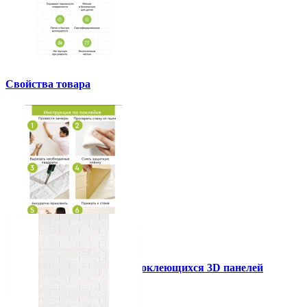
Свойства товара
Инструкция установки самоклеющихся 3D панелей
Другие так же купили