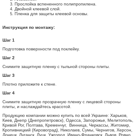
Прослойка вспененного полипропилена.
Двойной клеевой слой.
Пленка для защиты клеевой основы.
Инструкция по монтажу:
Шаг 1
Подготовка поверхности под поклейку.
Шаг 2
Снимите защитную пленку с тыльной стороны плиты.
Шаг 3
Плотно приложите к стене.
Шаг 4
Снимите защитную прозрачную пленку с лицевой стороны
плиты, и наслаждайтесь красотой.
Продукцию компании можно купить по всей Украине: Харьков,
Киев, Днепр (Днепропетровск), Одесса, Запорожье, Мелитополь,
Кривой Рог, Полтава, Кременчуг, Винница, Черкассы, Житомир,
Кропивницкий (Кировоград), Николаев, Сумы, Чернигов, Херсон,
Донецк, Луганск, Луцк, Ужгород, Ивано-Франковск, Львов, Ровно,