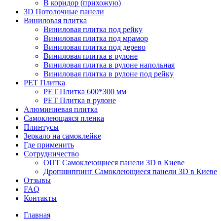
В коридор (прихожую)
3D Потолочные панели
Виниловая плитка
Виниловая плитка под рейку
Виниловая плитка под мрамор
Виниловая плитка под дерево
Виниловая плитка в рулоне
Виниловая плитка в рулоне напольная
Виниловая плитка в рулоне под рейку
PET Плитка
PET Плитка 600*300 мм
PET Плитка в рулоне
Алюминиевая плитка
Самоклеющаяся пленка
Плинтусы
Зеркало на самоклейке
Где применить
Сотрудничество
ОПТ Самоклеющиеся панели 3D в Киеве
Дропшиппинг Самоклеющиеся панели 3D в Киеве
Отзывы
FAQ
Контакты
Главная