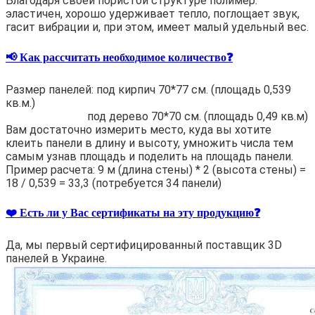
Благодаря своей пористой структуре полимер:
эластичен, хорошо удерживает тепло, поглощает звук,
гасит вибрации и, при этом, имеет малый удельный вес.
📢 Как рассчитать необходимое количество❓
Размер панелей: под кирпич 70*77 см. (площадь 0,539
кв.м.)
под дерево 70*70 см. (площадь 0,49 кв.м)
Вам достаточно измерить место, куда вы хотите
клеить панели в длину и высоту, умножить числа тем
самым узнав площадь и поделить на площадь панели.
Пример расчета: 9 м (длина стены) * 2 (высота стены) =
18 / 0,539 = 33,3 (потребуется 34 панели)
❤️ Есть ли у Вас сертификаты на эту продукцию❓
Да, мы первый сертифицированный поставщик 3D
панелей в Украине.