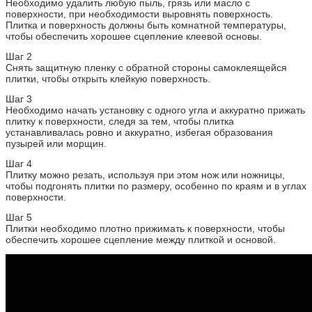
Необходимо удалить любую пыль, грязь или масло с
поверхности, при необходимости выровнять поверхность.
Плитка и поверхность должны быть комнатной температуры,
чтобы обеспечить хорошее сцепление клеевой основы.
Шаг 2
Снять защитную пленку с обратной стороны самоклеящейся
плитки, чтобы открыть клейкую поверхность.
Шаг 3
Необходимо начать установку с одного угла и аккуратно прижать
плитку к поверхности, следя за тем, чтобы плитка
устанавливалась ровно и аккуратно, избегая образования
пузырей или морщин.
Шаг 4
Плитку можно резать, используя при этом нож или ножницы,
чтобы подгонять плитки по размеру, особенно по краям и в углах
поверхности.
Шаг 5
Плитки необходимо плотно прижимать к поверхности, чтобы
обеспечить хорошее сцепление между плиткой и основой.