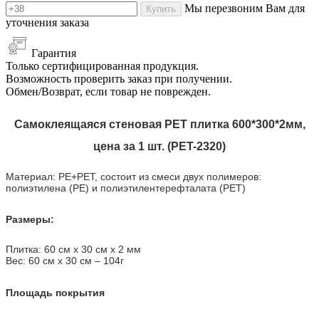
Мы перезвоним Вам для
Купить
уточнения заказа
Гарантия
Только сертифицированная продукция.
Возможность проверить заказ при получении.
Обмен/Возврат, если товар не поврежден.
Самоклеящаяся стеновая PET плитка 600*300*2мм,
цена за 1 шт. (PET-2320)
Материал: PE+PET, состоит из смеси двух полимеров:
полиэтилена (PE) и полиэтилентерефталата (PET)
Размеры:
Плитка: 60 см х 30 см х 2 мм
Вес: 60 см х 30 см
–
104г
Площадь покрытия