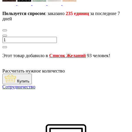
Пользуется спросом
: заказано
235 единиц
за последние 7
дней
Этот товар добавило в
Список Желаний
93 человек!
Рассчитать нужное количество
Купить
Сотрудничество