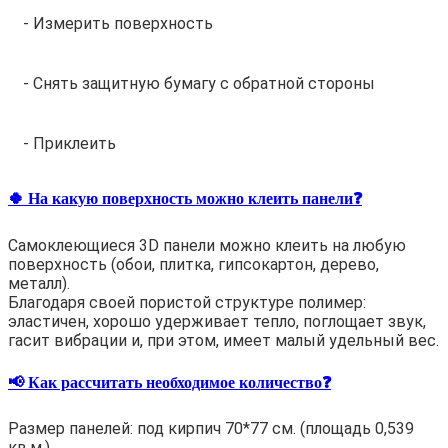
- Измерить поверхность
- Снять защитную бумагу с обратной стороны
- Приклеить
🍀 На какую поверхность можно клеить панели❓
Самоклеющиеся 3D панели можно клеить на любую
поверхность (обои, плитка, гипсокартон, дерево,
металл).
Благодаря своей пористой структуре полимер:
эластичен, хорошо удерживает тепло, поглощает звук,
гасит вибрации и, при этом, имеет малый удельный вес.
📢 Как рассчитать необходимое количество❓
Размер панелей: под кирпич 70*77 см. (площадь 0,539
кв.м.)