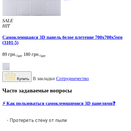
SALE
HIT
Самоклеющаяся 3D панель белое плетение 700x700x5мм
(3101-5)
89 грн.
180 грн.
/шт
/шт
В закладки
Сотрудничество
Купить
Часто задаваемые вопросы
⚡️ Как пользоваться самоклеющимися 3D панелями❓
- Протереть стену от пыли