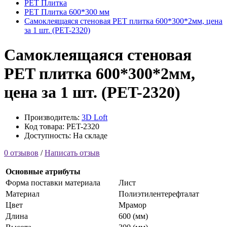
PET Плитка
PET Плитка 600*300 мм
Самоклеящаяся стеновая PET плитка 600*300*2мм, цена
за 1 шт. (PET-2320)
Самоклеящаяся стеновая
PET плитка 600*300*2мм,
цена за 1 шт. (PET-2320)
Производитель:
3D Loft
Код товара: PET-2320
Доступность: На складе
0 отзывов
/
Написать отзыв
Основные атрибуты
Форма поставки материала
Лист
Материал
Полиэтилентерефталат
Цвет
Мрамор
Длина
600 (мм)