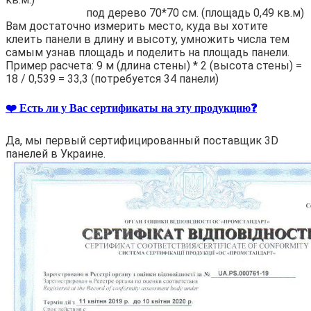
под дерево 70*70 см. (площадь 0,49 кв.м)
Вам достаточно измерить место, куда вы хотите
клеить панели в длину и высоту, умножить числа тем
самым узнав площадь и поделить на площадь панели.
Пример расчета: 9 м (длина стены) * 2 (высота стены) =
18 / 0,539 = 33,3 (потребуется 34 панели)
❤️ Есть ли у Вас сертификаты на эту продукцию❓
Да, мы первый сертифицированный поставщик 3D
панелей в Украине.