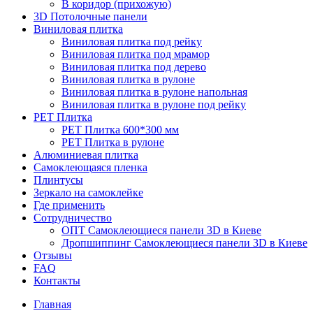
В коридор (прихожую)
3D Потолочные панели
Виниловая плитка
Виниловая плитка под рейку
Виниловая плитка под мрамор
Виниловая плитка под дерево
Виниловая плитка в рулоне
Виниловая плитка в рулоне напольная
Виниловая плитка в рулоне под рейку
PET Плитка
PET Плитка 600*300 мм
PET Плитка в рулоне
Алюминиевая плитка
Самоклеющаяся пленка
Плинтусы
Зеркало на самоклейке
Где применить
Сотрудничество
ОПТ Самоклеющиеся панели 3D в Киеве
Дропшиппинг Самоклеющиеся панели 3D в Киеве
Отзывы
FAQ
Контакты
Главная