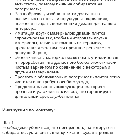
антистатик, поэтому пыль не собирается на
поверхности;
Разнообразие дизайна: плитки доступны в
различных цветовых и структурных вариациях,
позволяя выбрать подходящий дизайн для вашего
интерьера;
Имитация других материалов: дизайн плитки
спроектирован так, чтобы имитировать другие
материалы, такие как камень или керамику,
представляя эстетически приятное решение по
доступной цене;
Экологичность: материал может быть утилизирован
и переработан, что делает его более экологически
чистым вариантом по сравнению с некоторыми
другими материалами;
Простота в обслуживании: поверхность плитки легко
чистится и не требует особого ухода;
Продолжительность эксплуатации: материал
прочный и устойчивый к износу, что гарантирует
длительный срок службы плитки.
Инструкция по монтажу:
Шаг 1
Необходимо убедиться, что поверхность, на которую вы
собираетесь установить плитку, чистая, сухая и ровная.