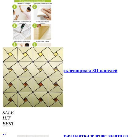
Инструкция установки самоклеющихся 3D панелей
Другие так же купили
SALE
HIT
BEST
Самоклеющаяся алюминиевая плитка зеленое золото со