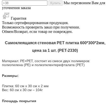
Мы перезвоним Вам для
Купить
уточнения заказа
Гарантия
Только сертифицированная продукция.
Возможность проверить заказ при получении.
Обмен/Возврат, если товар не поврежден.
Самоклеящаяся стеновая PET плитка 600*300*2мм,
цена за 1 шт. (PET-2330)
Материал: PE+PET, состоит из смеси двух полимеров:
полиэтилена (PE) и полиэтилентерефталата (PET)
Размеры:
Плитка: 60 см х 30 см х 2 мм
Вес: 60 см х 30 см
–
104г
Площадь покрытия