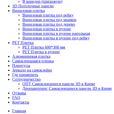
В коридор (прихожую)
3D Потолочные панели
Виниловая плитка
Виниловая плитка под рейку
Виниловая плитка под мрамор
Виниловая плитка под дерево
Виниловая плитка в рулоне
Виниловая плитка в рулоне напольная
Виниловая плитка в рулоне под рейку
PET Плитка
PET Плитка 600*300 мм
PET Плитка в рулоне
Алюминиевая плитка
Самоклеющаяся пленка
Плинтусы
Зеркало на самоклейке
Где применить
Сотрудничество
ОПТ Самоклеющиеся панели 3D в Киеве
Дропшиппинг Самоклеющиеся панели 3D в Киеве
Отзывы
FAQ
Контакты
Главная