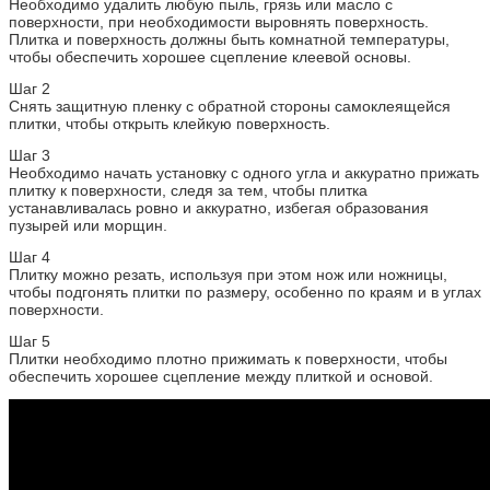
Необходимо удалить любую пыль, грязь или масло с
поверхности, при необходимости выровнять поверхность.
Плитка и поверхность должны быть комнатной температуры,
чтобы обеспечить хорошее сцепление клеевой основы.
Шаг 2
Снять защитную пленку с обратной стороны самоклеящейся
плитки, чтобы открыть клейкую поверхность.
Шаг 3
Необходимо начать установку с одного угла и аккуратно прижать
плитку к поверхности, следя за тем, чтобы плитка
устанавливалась ровно и аккуратно, избегая образования
пузырей или морщин.
Шаг 4
Плитку можно резать, используя при этом нож или ножницы,
чтобы подгонять плитки по размеру, особенно по краям и в углах
поверхности.
Шаг 5
Плитки необходимо плотно прижимать к поверхности, чтобы
обеспечить хорошее сцепление между плиткой и основой.