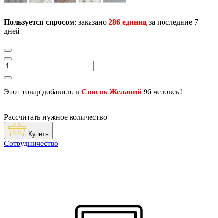
Пользуется спросом
: заказано
286 единиц
за последние 7
дней
Этот товар добавило в
Список Желаний
96 человек!
Рассчитать нужное количество
Купить
Сотрудничество