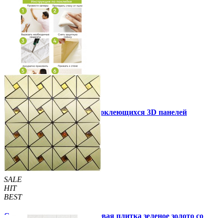
Инструкция установки самоклеющихся 3D панелей
Другие так же купили
SALE
HIT
BEST
Самоклеющаяся алюминиевая плитка зеленое золото со