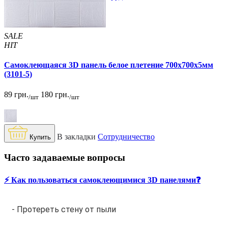
SALE
HIT
Самоклеющаяся 3D панель белое плетение 700x700x5мм
(3101-5)
89 грн.
180 грн.
/шт
/шт
В закладки
Сотрудничество
Купить
Часто задаваемые вопросы
⚡️ Как пользоваться самоклеющимися 3D панелями❓
- Протереть стену от пыли