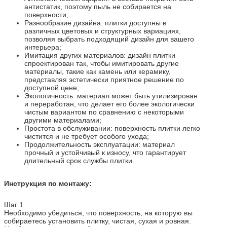
антистатик, поэтому пыль не собирается на
поверхности;
Разнообразие дизайна: плитки доступны в
различных цветовых и структурных вариациях,
позволяя выбрать подходящий дизайн для вашего
интерьера;
Имитация других материалов: дизайн плитки
спроектирован так, чтобы имитировать другие
материалы, такие как камень или керамику,
представляя эстетически приятное решение по
доступной цене;
Экологичность: материал может быть утилизирован
и переработан, что делает его более экологически
чистым вариантом по сравнению с некоторыми
другими материалами;
Простота в обслуживании: поверхность плитки легко
чистится и не требует особого ухода;
Продолжительность эксплуатации: материал
прочный и устойчивый к износу, что гарантирует
длительный срок службы плитки.
Инструкция по монтажу:
Шаг 1
Необходимо убедиться, что поверхность, на которую вы
собираетесь установить плитку, чистая, сухая и ровная.