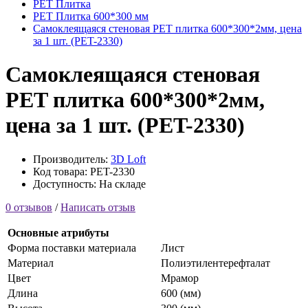
PET Плитка
PET Плитка 600*300 мм
Самоклеящаяся стеновая PET плитка 600*300*2мм, цена
за 1 шт. (PET-2330)
Самоклеящаяся стеновая
PET плитка 600*300*2мм,
цена за 1 шт. (PET-2330)
Производитель:
3D Loft
Код товара: PET-2330
Доступность: На складе
0 отзывов
/
Написать отзыв
Основные атрибуты
Форма поставки материала
Лист
Материал
Полиэтилентерефталат
Цвет
Мрамор
Длина
600 (мм)