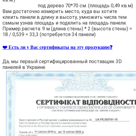
под дерево 70*70 см. (площадь 0,49 кв.м)
Вам достаточно измерить место, куда вы хотите
клеить панели в длину и высоту, умножить числа тем
самым узнав площадь и поделить на площадь панели.
Пример расчета: 9 м (длина стены) * 2 (высота стены) =
18 / 0,539 = 33,3 (потребуется 34 панели)
❤️ Есть ли у Вас сертификаты на эту продукцию❓
Да, мы первый сертифицированный поставщик 3D
панелей в Украине.