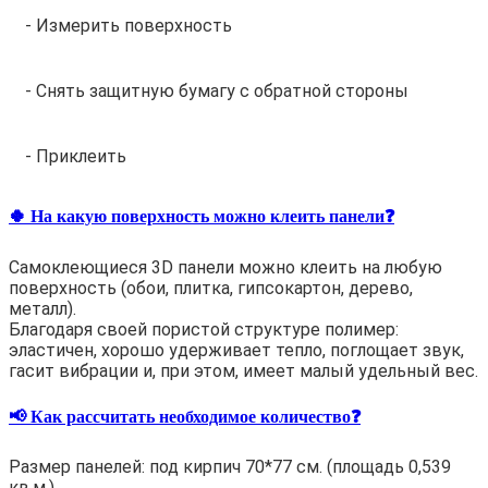
- Измерить поверхность
- Снять защитную бумагу с обратной стороны
- Приклеить
🍀 На какую поверхность можно клеить панели❓
Самоклеющиеся 3D панели можно клеить на любую
поверхность (обои, плитка, гипсокартон, дерево,
металл).
Благодаря своей пористой структуре полимер:
эластичен, хорошо удерживает тепло, поглощает звук,
гасит вибрации и, при этом, имеет малый удельный вес.
📢 Как рассчитать необходимое количество❓
Размер панелей: под кирпич 70*77 см. (площадь 0,539
кв.м.)