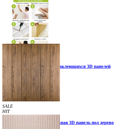
Инструкция установки самоклеющихся 3D панелей
Другие так же купили
SALE
HIT
Самоклеющаяся декоративная 3D панель под дерево
светлый дуб 700x700x5мм