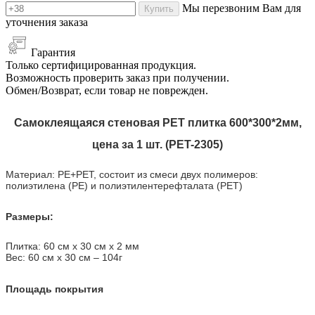
Мы перезвоним Вам для
Купить
уточнения заказа
Гарантия
Только сертифицированная продукция.
Возможность проверить заказ при получении.
Обмен/Возврат, если товар не поврежден.
Самоклеящаяся стеновая PET плитка 600*300*2мм,
цена за 1 шт. (PET-2305)
Материал: PE+PET, состоит из смеси двух полимеров:
полиэтилена (PE) и полиэтилентерефталата (PET)
Размеры:
Плитка: 60 см х 30 см х 2 мм
Вес: 60 см х 30 см
–
104г
Площадь покрытия