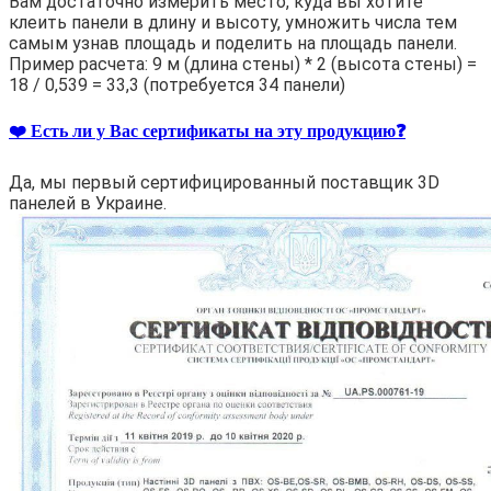
Вам достаточно измерить место, куда вы хотите
клеить панели в длину и высоту, умножить числа тем
самым узнав площадь и поделить на площадь панели.
Пример расчета: 9 м (длина стены) * 2 (высота стены) =
18 / 0,539 = 33,3 (потребуется 34 панели)
❤️ Есть ли у Вас сертификаты на эту продукцию❓
Да, мы первый сертифицированный поставщик 3D
панелей в Украине.