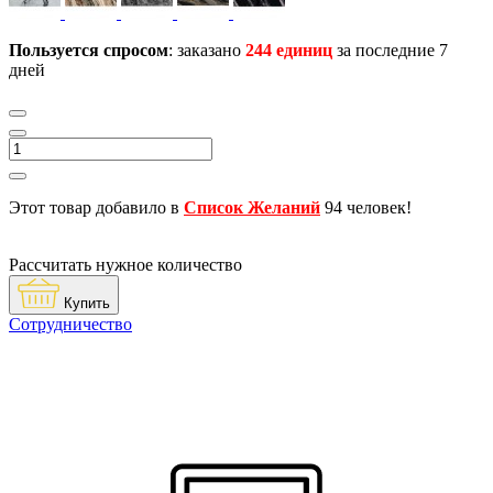
Пользуется спросом
: заказано
244 единиц
за последние 7
дней
Этот товар добавило в
Список Желаний
94 человек!
Рассчитать нужное количество
Купить
Сотрудничество