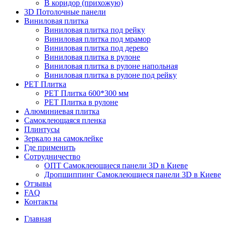
В коридор (прихожую)
3D Потолочные панели
Виниловая плитка
Виниловая плитка под рейку
Виниловая плитка под мрамор
Виниловая плитка под дерево
Виниловая плитка в рулоне
Виниловая плитка в рулоне напольная
Виниловая плитка в рулоне под рейку
PET Плитка
PET Плитка 600*300 мм
PET Плитка в рулоне
Алюминиевая плитка
Самоклеющаяся пленка
Плинтусы
Зеркало на самоклейке
Где применить
Сотрудничество
ОПТ Самоклеющиеся панели 3D в Киеве
Дропшиппинг Самоклеющиеся панели 3D в Киеве
Отзывы
FAQ
Контакты
Главная