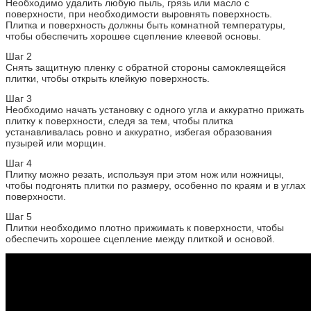
Необходимо удалить любую пыль, грязь или масло с
поверхности, при необходимости выровнять поверхность.
Плитка и поверхность должны быть комнатной температуры,
чтобы обеспечить хорошее сцепление клеевой основы.
Шаг 2
Снять защитную пленку с обратной стороны самоклеящейся
плитки, чтобы открыть клейкую поверхность.
Шаг 3
Необходимо начать установку с одного угла и аккуратно прижать
плитку к поверхности, следя за тем, чтобы плитка
устанавливалась ровно и аккуратно, избегая образования
пузырей или морщин.
Шаг 4
Плитку можно резать, используя при этом нож или ножницы,
чтобы подгонять плитки по размеру, особенно по краям и в углах
поверхности.
Шаг 5
Плитки необходимо плотно прижимать к поверхности, чтобы
обеспечить хорошее сцепление между плиткой и основой.