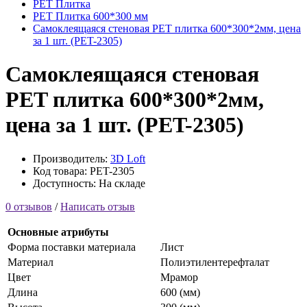
PET Плитка
PET Плитка 600*300 мм
Самоклеящаяся стеновая PET плитка 600*300*2мм, цена
за 1 шт. (PET-2305)
Самоклеящаяся стеновая
PET плитка 600*300*2мм,
цена за 1 шт. (PET-2305)
Производитель:
3D Loft
Код товара: PET-2305
Доступность: На складе
0 отзывов
/
Написать отзыв
Основные атрибуты
Форма поставки материала
Лист
Материал
Полиэтилентерефталат
Цвет
Мрамор
Длина
600 (мм)