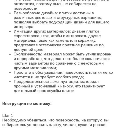
антистатик, поэтому пыль не собирается на
поверхности;
Разнообразие дизайна: плитки доступны в
различных цветовых и структурных вариациях,
позволяя выбрать подходящий дизайн для вашего
интерьера;
Имитация других материалов: дизайн плитки
спроектирован так, чтобы имитировать другие
материалы, такие как камень или керамику,
представляя эстетически приятное решение по
доступной цене;
Экологичность: материал может быть утилизирован
и переработан, что делает его более экологически
чистым вариантом по сравнению с некоторыми
другими материалами;
Простота в обслуживании: поверхность плитки легко
чистится и не требует особого ухода;
Продолжительность эксплуатации: материал
прочный и устойчивый к износу, что гарантирует
длительный срок службы плитки.
Инструкция по монтажу:
Шаг 1
Необходимо убедиться, что поверхность, на которую вы
собираетесь установить плитку, чистая, сухая и ровная.