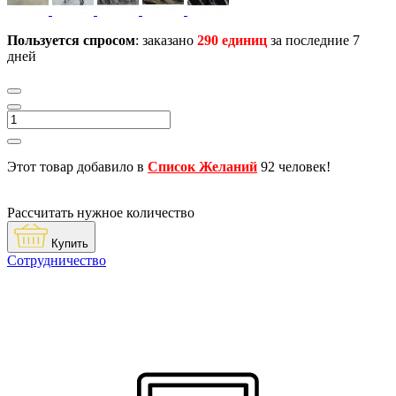
Пользуется спросом
: заказано
290 единиц
за последние 7
дней
Этот товар добавило в
Список Желаний
92 человек!
Рассчитать нужное количество
Купить
Сотрудничество