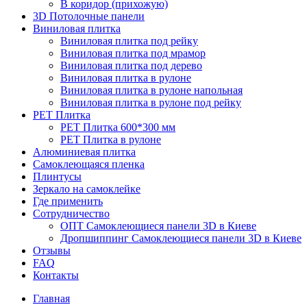
В коридор (прихожую)
3D Потолочные панели
Виниловая плитка
Виниловая плитка под рейку
Виниловая плитка под мрамор
Виниловая плитка под дерево
Виниловая плитка в рулоне
Виниловая плитка в рулоне напольная
Виниловая плитка в рулоне под рейку
PET Плитка
PET Плитка 600*300 мм
PET Плитка в рулоне
Алюминиевая плитка
Самоклеющаяся пленка
Плинтусы
Зеркало на самоклейке
Где применить
Сотрудничество
ОПТ Самоклеющиеся панели 3D в Киеве
Дропшиппинг Самоклеющиеся панели 3D в Киеве
Отзывы
FAQ
Контакты
Главная