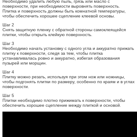
Необходимо удалить любую пыль, грязь или масло с
поверхности, при необходимости выровнять поверхность.
Плитка и поверхность должны быть комнатной температуры,
чтобы обеспечить хорошее сцепление клеевой основы.
Шаг 2
Снять защитную пленку с обратной стороны самоклеящейся
плитки, чтобы открыть клейкую поверхность.
Шаг 3
Необходимо начать установку с одного угла и аккуратно прижать
плитку к поверхности, следя за тем, чтобы плитка
устанавливалась ровно и аккуратно, избегая образования
пузырей или морщин.
Шаг 4
Плитку можно резать, используя при этом нож или ножницы,
чтобы подгонять плитки по размеру, особенно по краям и в углах
поверхности.
Шаг 5
Плитки необходимо плотно прижимать к поверхности, чтобы
обеспечить хорошее сцепление между плиткой и основой.