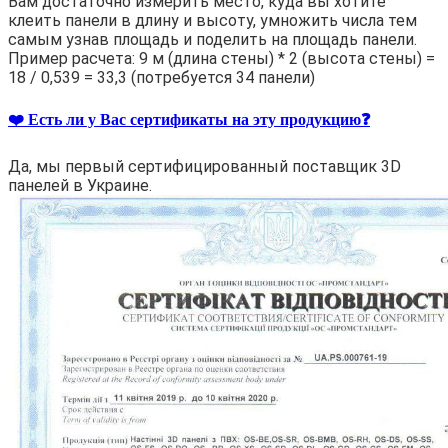
Вам достаточно измерить место, куда вы хотите
клеить панели в длину и высоту, умножить числа тем
самым узнав площадь и поделить на площадь панели.
Пример расчета: 9 м (длина стены) * 2 (высота стены) =
18 / 0,539 = 33,3 (потребуется 34 панели)
❤️ Есть ли у Вас сертификаты на эту продукцию❓
Да, мы первый сертифицированный поставщик 3D
панелей в Украине.