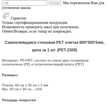
Мы перезвоним Вам для
Купить
уточнения заказа
Гарантия
Только сертифицированная продукция.
Возможность проверить заказ при получении.
Обмен/Возврат, если товар не поврежден.
Самоклеящаяся стеновая PET плитка 600*300*2мм,
цена за 1 шт. (PET-2309)
Материал: PE+PET, состоит из смеси двух полимеров:
полиэтилена (PE) и полиэтилентерефталата (PET)
Размеры:
Плитка: 60 см х 30 см х 2 мм
Вес: 60 см х 30 см
–
104г
Площадь покрытия