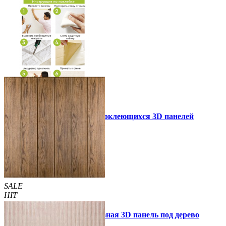
Инструкция установки самоклеющихся 3D панелей
Другие так же купили
SALE
HIT
Самоклеющаяся декоративная 3D панель под дерево
светлый дуб 700x700x5мм