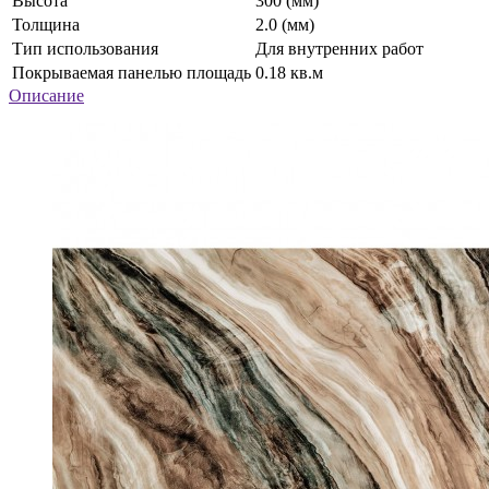
Высота
300 (мм)
Толщина
2.0 (мм)
Тип использования
Для внутренних работ
Покрываемая панелью площадь
0.18 кв.м
Описание