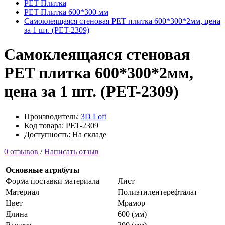
PET Плитка
PET Плитка 600*300 мм
Самоклеящаяся стеновая PET плитка 600*300*2мм, цена
за 1 шт. (PET-2309)
Самоклеящаяся стеновая
PET плитка 600*300*2мм,
цена за 1 шт. (PET-2309)
Производитель:
3D Loft
Код товара: PET-2309
Доступность: На складе
0 отзывов
/
Написать отзыв
Основные атрибуты
Форма поставки материала
Лист
Материал
Полиэтилентерефталат
Цвет
Мрамор
Длина
600 (мм)