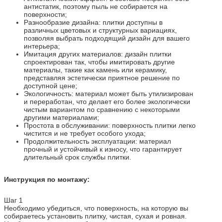
антистатик, поэтому пыль не собирается на
поверхности;
Разнообразие дизайна: плитки доступны в
различных цветовых и структурных вариациях,
позволяя выбрать подходящий дизайн для вашего
интерьера;
Имитация других материалов: дизайн плитки
спроектирован так, чтобы имитировать другие
материалы, такие как камень или керамику,
представляя эстетически приятное решение по
доступной цене;
Экологичность: материал может быть утилизирован
и переработан, что делает его более экологически
чистым вариантом по сравнению с некоторыми
другими материалами;
Простота в обслуживании: поверхность плитки легко
чистится и не требует особого ухода;
Продолжительность эксплуатации: материал
прочный и устойчивый к износу, что гарантирует
длительный срок службы плитки.
Инструкция по монтажу:
Шаг 1
Необходимо убедиться, что поверхность, на которую вы
собираетесь установить плитку, чистая, сухая и ровная.