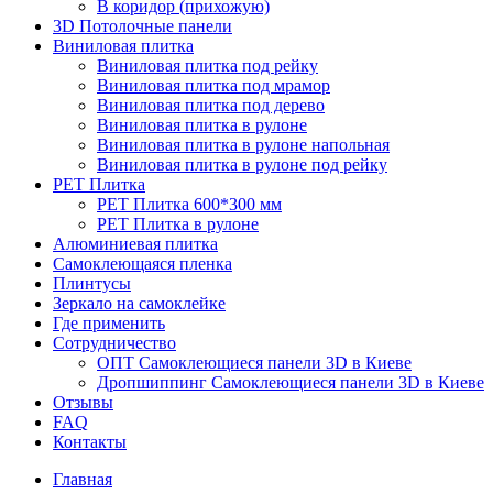
В коридор (прихожую)
3D Потолочные панели
Виниловая плитка
Виниловая плитка под рейку
Виниловая плитка под мрамор
Виниловая плитка под дерево
Виниловая плитка в рулоне
Виниловая плитка в рулоне напольная
Виниловая плитка в рулоне под рейку
PET Плитка
PET Плитка 600*300 мм
PET Плитка в рулоне
Алюминиевая плитка
Самоклеющаяся пленка
Плинтусы
Зеркало на самоклейке
Где применить
Сотрудничество
ОПТ Самоклеющиеся панели 3D в Киеве
Дропшиппинг Самоклеющиеся панели 3D в Киеве
Отзывы
FAQ
Контакты
Главная