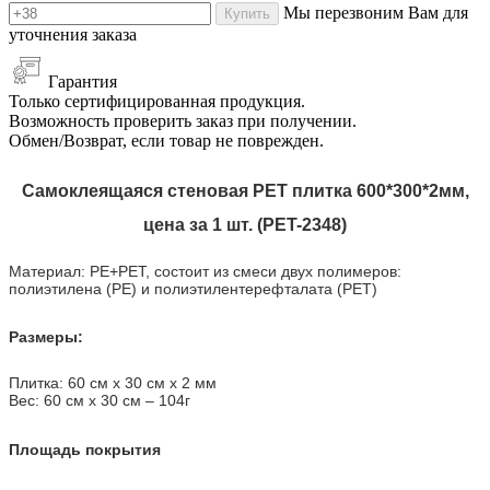
Мы перезвоним Вам для
Купить
уточнения заказа
Гарантия
Только сертифицированная продукция.
Возможность проверить заказ при получении.
Обмен/Возврат, если товар не поврежден.
Самоклеящаяся стеновая PET плитка 600*300*2мм,
цена за 1 шт. (PET-2348)
Материал: PE+PET, состоит из смеси двух полимеров:
полиэтилена (PE) и полиэтилентерефталата (PET)
Размеры:
Плитка: 60 см х 30 см х 2 мм
Вес: 60 см х 30 см
–
104г
Площадь покрытия