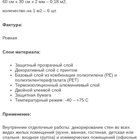
60 см х 30 см х 2 мм – 0,18 м2,
количество на 1 м2 – 6 шт.
Фактура:
Ровная
Слои материала:
Защитный прозрачный слой
Декоративный слой с принтом
Базовый слой из комбинации полиэтилена (PE) и
полиэтилентерефталата (PET)
Термоизоляционный алюминиевый слой
Двойной клеевой слой
Защитная бумага
Температурный режим: -40 – +75 С
Применение:
Внутренние отделочные работы: декорирование стен во всех
видах жилых помещений (кухня, ванная, гостиная, детская или
спальня, входная группа) и коммерческих помещений (офисные