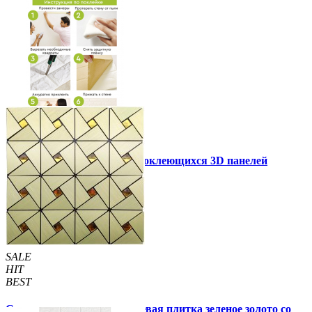
Инструкция установки самоклеющихся 3D панелей
Другие так же купили
SALE
HIT
BEST
Самоклеющаяся алюминиевая плитка зеленое золото со