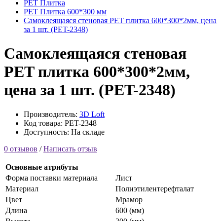
PET Плитка
PET Плитка 600*300 мм
Самоклеящаяся стеновая PET плитка 600*300*2мм, цена
за 1 шт. (PET-2348)
Самоклеящаяся стеновая
PET плитка 600*300*2мм,
цена за 1 шт. (PET-2348)
Производитель:
3D Loft
Код товара: PET-2348
Доступность: На складе
0 отзывов
/
Написать отзыв
Основные атрибуты
Форма поставки материала
Лист
Материал
Полиэтилентерефталат
Цвет
Мрамор
Длина
600 (мм)