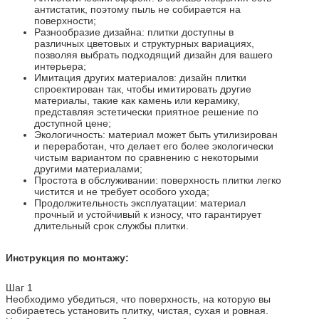
антистатик, поэтому пыль не собирается на
поверхности;
Разнообразие дизайна: плитки доступны в
различных цветовых и структурных вариациях,
позволяя выбрать подходящий дизайн для вашего
интерьера;
Имитация других материалов: дизайн плитки
спроектирован так, чтобы имитировать другие
материалы, такие как камень или керамику,
представляя эстетически приятное решение по
доступной цене;
Экологичность: материал может быть утилизирован
и переработан, что делает его более экологически
чистым вариантом по сравнению с некоторыми
другими материалами;
Простота в обслуживании: поверхность плитки легко
чистится и не требует особого ухода;
Продолжительность эксплуатации: материал
прочный и устойчивый к износу, что гарантирует
длительный срок службы плитки.
Инструкция по монтажу:
Шаг 1
Необходимо убедиться, что поверхность, на которую вы
собираетесь установить плитку, чистая, сухая и ровная.