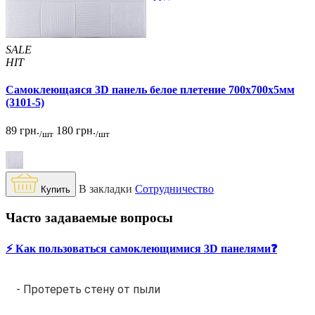
SALE
HIT
Самоклеющаяся 3D панель белое плетение 700x700x5мм
(3101-5)
89 грн.
180 грн.
/шт
/шт
В закладки
Сотрудничество
Купить
Часто задаваемые вопросы
⚡️ Как пользоваться самоклеющимися 3D панелями❓
- Протереть стену от пыли