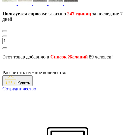
Пользуется спросом
: заказано
247 единиц
за последние 7
дней
Этот товар добавило в
Список Желаний
89 человек!
Рассчитать нужное количество
Купить
Сотрудничество