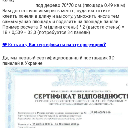
под дерево 70*70 см. (площадь 0,49 кв.м)
Вам достаточно измерить место, куда вы хотите
клеить панели в длину и высоту, умножить числа тем
самым узнав площадь и поделить на площадь панели.
Пример расчета: 9 м (длина стены) * 2 (высота стены) =
18 / 0,539 = 33,3 (потребуется 34 панели)
❤️ Есть ли у Вас сертификаты на эту продукцию❓
Да, мы первый сертифицированный поставщик 3D
панелей в Украине.