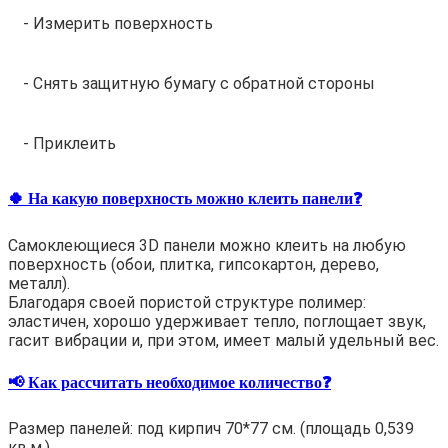
- Измерить поверхность
- Снять защитную бумагу с обратной стороны
- Приклеить
🍀 На какую поверхность можно клеить панели❓
Самоклеющиеся 3D панели можно клеить на любую
поверхность (обои, плитка, гипсокартон, дерево,
металл).
Благодаря своей пористой структуре полимер:
эластичен, хорошо удерживает тепло, поглощает звук,
гасит вибрации и, при этом, имеет малый удельный вес.
📢 Как рассчитать необходимое количество❓
Размер панелей: под кирпич 70*77 см. (площадь 0,539
кв.м.)