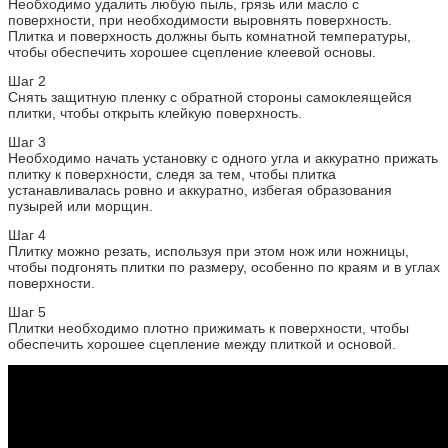
Необходимо удалить любую пыль, грязь или масло с
поверхности, при необходимости выровнять поверхность.
Плитка и поверхность должны быть комнатной температуры,
чтобы обеспечить хорошее сцепление клеевой основы.
Шаг 2
Снять защитную пленку с обратной стороны самоклеящейся
плитки, чтобы открыть клейкую поверхность.
Шаг 3
Необходимо начать установку с одного угла и аккуратно прижать
плитку к поверхности, следя за тем, чтобы плитка
устанавливалась ровно и аккуратно, избегая образования
пузырей или морщин.
Шаг 4
Плитку можно резать, используя при этом нож или ножницы,
чтобы подгонять плитки по размеру, особенно по краям и в углах
поверхности.
Шаг 5
Плитки необходимо плотно прижимать к поверхности, чтобы
обеспечить хорошее сцепление между плиткой и основой.