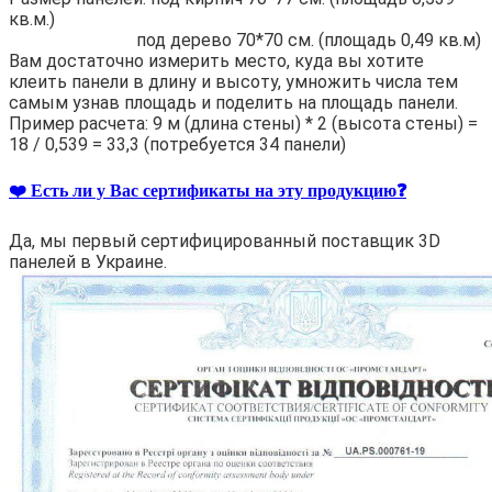
кв.м.)
под дерево 70*70 см. (площадь 0,49 кв.м)
Вам достаточно измерить место, куда вы хотите
клеить панели в длину и высоту, умножить числа тем
самым узнав площадь и поделить на площадь панели.
Пример расчета: 9 м (длина стены) * 2 (высота стены) =
18 / 0,539 = 33,3 (потребуется 34 панели)
❤️ Есть ли у Вас сертификаты на эту продукцию❓
Да, мы первый сертифицированный поставщик 3D
панелей в Украине.