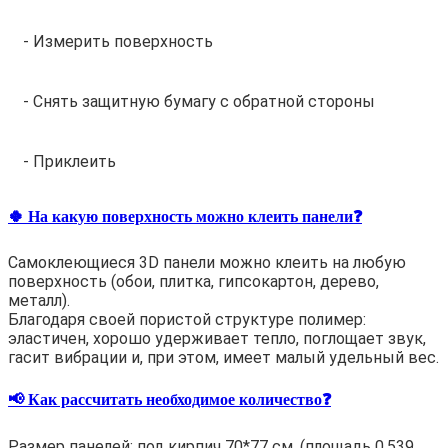
- Измерить поверхность
- Снять защитную бумагу с обратной стороны
- Приклеить
🍀 На какую поверхность можно клеить панели❓
Самоклеющиеся 3D панели можно клеить на любую
поверхность (обои, плитка, гипсокартон, дерево,
металл).
Благодаря своей пористой структуре полимер:
эластичен, хорошо удерживает тепло, поглощает звук,
гасит вибрации и, при этом, имеет малый удельный вес.
📢 Как рассчитать необходимое количество❓
Размер панелей: под кирпич 70*77 см. (площадь 0,539