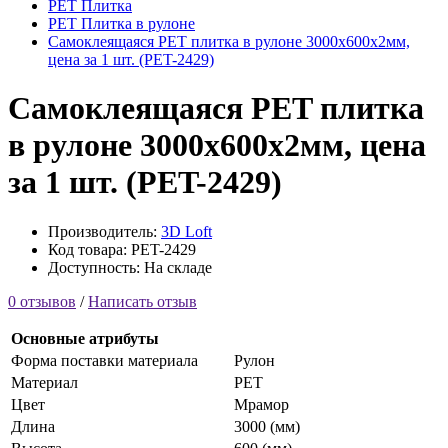
PET Плитка
PET Плитка в рулоне
Самоклеящаяся PET плитка в рулоне 3000х600х2мм,
цена за 1 шт. (PET-2429)
Самоклеящаяся PET плитка
в рулоне 3000х600х2мм, цена
за 1 шт. (PET-2429)
Производитель:
3D Loft
Код товара: PET-2429
Доступность: На складе
0 отзывов
/
Написать отзыв
Основные атрибуты
Форма поставки материала
Рулон
Материал
PET
Цвет
Мрамор
Длина
3000 (мм)