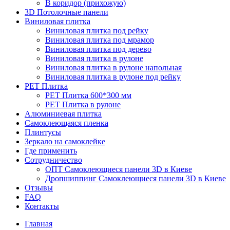
В коридор (прихожую)
3D Потолочные панели
Виниловая плитка
Виниловая плитка под рейку
Виниловая плитка под мрамор
Виниловая плитка под дерево
Виниловая плитка в рулоне
Виниловая плитка в рулоне напольная
Виниловая плитка в рулоне под рейку
PET Плитка
PET Плитка 600*300 мм
PET Плитка в рулоне
Алюминиевая плитка
Самоклеющаяся пленка
Плинтусы
Зеркало на самоклейке
Где применить
Сотрудничество
ОПТ Самоклеющиеся панели 3D в Киеве
Дропшиппинг Самоклеющиеся панели 3D в Киеве
Отзывы
FAQ
Контакты
Главная