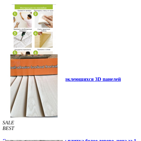
Инструкция установки самоклеющихся 3D панелей
Другие так же купили
SALE
BEST
Самоклеящаяся виниловая плитка белое дерево, цена за 1