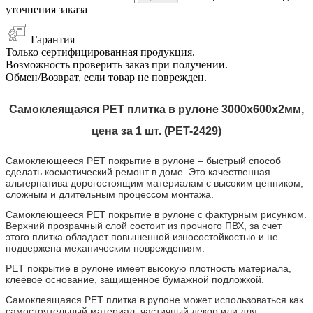
уточнения заказа
Гарантия
Только сертифицированная продукция.
Возможность проверить заказ при получении.
Обмен/Возврат, если товар не поврежден.
Самоклеящаяся PET плитка в рулоне 3000х600х2мм,
цена за 1 шт. (PET-2429)
Самоклеющееся PET покрытие
в рулоне
– быстрый способ
сделать косметический ремонт в доме. Это качественная
альтернатива дорогостоящим материалам с высоким ценником,
сложным и длительным процессом монтажа.
Самоклеющееся PET покрытие
в рулоне
с фактурным рисунком.
Верхний прозрачный слой состоит из прочного ПВХ, за счет
этого плитка обладает повышенной износостойкостью и не
подвержена механическим повреждениям.
PET покрытие
в рулоне
имеет высокую плотность материала,
клеевое основание, защищенное бумажной подложкой.
Самоклеящаяся PET плитка в рулоне может использоваться как
самостоятельный материал, частичный декор или для