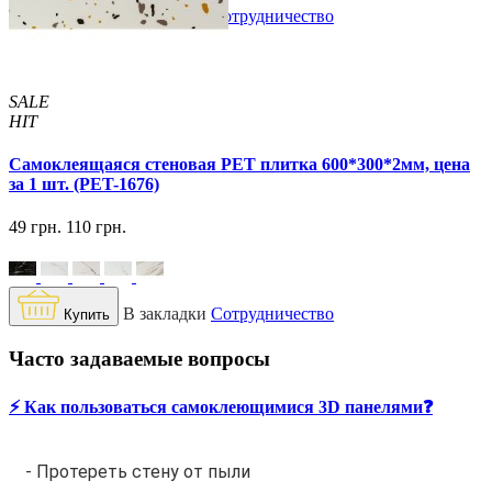
В закладки
Сотрудничество
Купить
SALE
HIT
Самоклеящаяся стеновая PET плитка 600*300*2мм, цена
за 1 шт. (PET-1676)
49 грн.
110 грн.
В закладки
Сотрудничество
Купить
Часто задаваемые вопросы
⚡️ Как пользоваться самоклеющимися 3D панелями❓
- Протереть стену от пыли