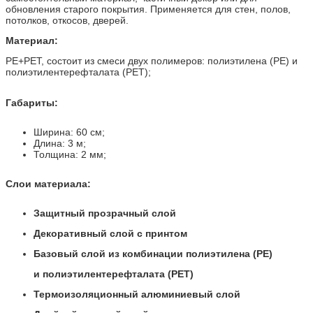
обновления старого покрытия. Применяется для стен, полов,
потолков, откосов, дверей.
Материал:
PE+PET, состоит из смеси двух полимеров: полиэтилена (PE) и
полиэтилентерефталата (PET)
;
Габариты:
Ширина: 60 см;
Длина: 3 м;
Толщина: 2 мм;
Слои материала:
Защитный прозрачный слой
Декоративный слой с принтом
Базовый слой из комбинации полиэтилена (PE)
и полиэтилентерефталата (PET)
Термоизоляционный алюминиевый слой