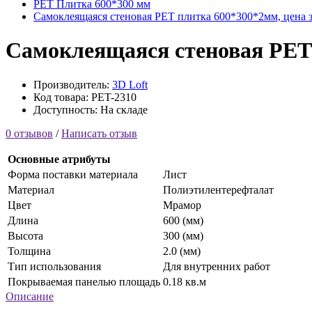
PET Плитка 600*300 мм
Самоклеящаяся стеновая PET плитка 600*300*2мм, цена за
Самоклеящаяся стеновая PET п
Производитель:
3D Loft
Код товара: PET-2310
Доступность: На складе
0 отзывов
/
Написать отзыв
Основные атрибуты
Форма поставки материала
Лист
Материал
Полиэтилентерефталат
Цвет
Мрамор
Длина
600 (мм)
Высота
300 (мм)
Толщина
2.0 (мм)
Тип использования
Для внутренних работ
Покрываемая панелью площадь
0.18 кв.м
Описание