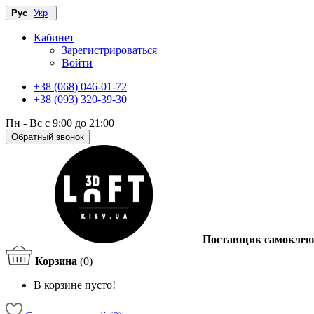
Рус
Укр
Кабинет
Зарегистрироваться
Войти
+38 (068) 046-01-72
+38 (093) 320-39-30
Пн - Вс с 9:00 до 21:00
Обратный звонок
Поставщик самоклею
Корзина
(0)
В корзине пусто!