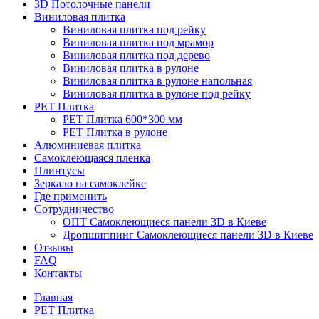
3D Потолочные панели
Виниловая плитка
Виниловая плитка под рейку
Виниловая плитка под мрамор
Виниловая плитка под дерево
Виниловая плитка в рулоне
Виниловая плитка в рулоне напольная
Виниловая плитка в рулоне под рейку
PET Плитка
PET Плитка 600*300 мм
PET Плитка в рулоне
Алюминиевая плитка
Самоклеющаяся пленка
Плинтусы
Зеркало на самоклейке
Где применить
Сотрудничество
ОПТ Самоклеющиеся панели 3D в Киеве
Дропшиппинг Самоклеющиеся панели 3D в Киеве
Отзывы
FAQ
Контакты
Главная
PET Плитка