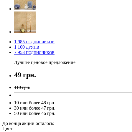
1 985
ПОДПИСЧИКОВ
1 100
ДРУЗІВ
7 958
ПОДПИСЧИКОВ
Лучшее ценовое предложение
49 грн.
110 грн.
10 или более 48 грн.
30 или более 47 грн.
50 или более 46 грн.
До конца акции осталось:
Цвет