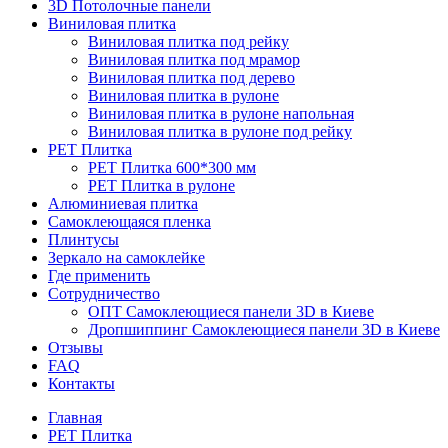
3D Потолочные панели
Виниловая плитка
Виниловая плитка под рейку
Виниловая плитка под мрамор
Виниловая плитка под дерево
Виниловая плитка в рулоне
Виниловая плитка в рулоне напольная
Виниловая плитка в рулоне под рейку
PET Плитка
PET Плитка 600*300 мм
PET Плитка в рулоне
Алюминиевая плитка
Самоклеющаяся пленка
Плинтусы
Зеркало на самоклейке
Где применить
Сотрудничество
ОПТ Самоклеющиеся панели 3D в Киеве
Дропшиппинг Самоклеющиеся панели 3D в Киеве
Отзывы
FAQ
Контакты
Главная
PET Плитка