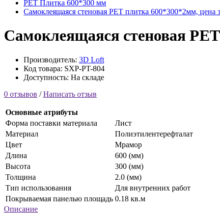
PET Плитка 600*300 мм
Самоклеящаяся стеновая PET плитка 600*300*2мм, цена за
Самоклеящаяся стеновая PET п
Производитель:
3D Loft
Код товара: SXP-PT-804
Доступность: На складе
0 отзывов
/
Написать отзыв
Основные атрибуты
Форма поставки материала
Лист
Материал
Полиэтилентерефталат
Цвет
Мрамор
Длина
600 (мм)
Высота
300 (мм)
Толщина
2.0 (мм)
Тип использования
Для внутренних работ
Покрываемая панелью площадь
0.18 кв.м
Описание