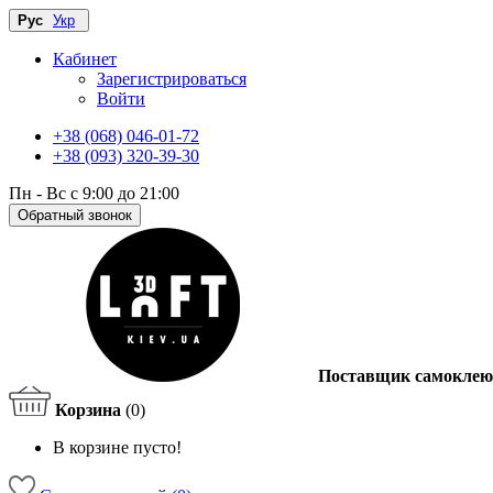
Рус
Укр
Кабинет
Зарегистрироваться
Войти
+38 (068) 046-01-72
+38 (093) 320-39-30
Пн - Вс с 9:00 до 21:00
Обратный звонок
Поставщик самоклею
Корзина
(0)
В корзине пусто!