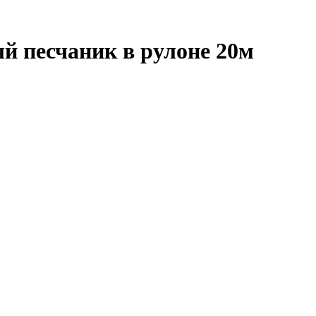
й песчаник в рулоне 20м