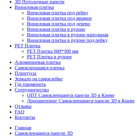
3D Потолочные панели
Виниловая плитка
Виниловая плитка под рейку
Виниловая плитка под мрамор
Виниловая плитка под дерево
Виниловая плитка в рулоне
Виниловая плитка в рулоне напольная
Виниловая плитка в рулоне под рейку
PET Плитка
PET Плитка 600*300 мм
PET Плитка в рулоне
Алюминиевая плитка
Самоклеющаяся пленка
Плинтусы
Зеркало на самоклейке
Где применить
Сотрудничество
ОПТ Самоклеющиеся панели 3D в Киеве
Дропшиппинг Самоклеющиеся панели 3D в Киеве
Отзывы
FAQ
Контакты
Главная
Самоклеющиеся панели 3D