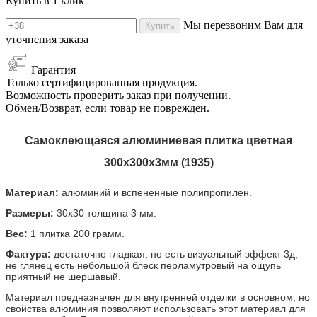
Купить в 1 клик
Мы перезвоним Вам для
Купить
уточнения заказа
Гарантия
Только сертифицированная продукция.
Возможность проверить заказ при получении.
Обмен/Возврат, если товар не поврежден.
Самоклеющаяся алюминиевая плитка цветная
300х300х3мм (1935)
Материал:
алюминий и вспененные полипропилен.
Размеры:
30х30 толщина 3 мм.
Вес:
1 плитка 200 грамм.
Фактура:
достаточно гладкая, но есть визуальный эффект 3д,
не глянец есть небольшой блеск перламутровый на ощупь
приятный не шершавый.
Материал предназначен для внутренней отделки в основном, но
свойства алюминия позволяют использовать этот материал для