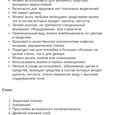
Можно использовать для кухонного фартука,
материал жаростойкий.
Безопасно для здоровья нет токсичных выделений.
Не имеет запаха.
Можно мыть любыми моющими средствами кроме
тех в состав которых входит: щелочь, кислота.
Легкий монтаж, не требуется специальный
материал, оборудование, или строители.
Оригинальный вид, можно комбинировать по цветам
и моделям.
Красивая и качественная альтернатива кафелю,
мозаике, керамической плитке.
Подходит как для поклейки в больших объемах на
целые стены, так и для декора.
Можно резать ножом или ножницами.
Использовать можно в любых помещениях.
Нельзя в уходе использовать: абразивные щетки и
средства, моющие средства в состав которых входит
щелочь, кислота, плохо переносит воду с высоким
содержанием соли.
Слои:
Защитная пленка.
Алюминий.
Прослойка вспененного полипропилена.
Двойной клеевой слой.