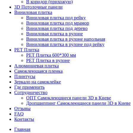
В коридор (прихожую)
3D Потолочные панели
Виниловая плитка
Виниловая плитка под рейку
Виниловая плитка под мрамор
Виниловая плитка под дерево
Виниловая плитка в рулоне
Виниловая плитка в рулоне напольная
Виниловая плитка в рулоне под рейку
PET Плитка
PET Плитка 600*300 мм
PET Плитка в рулоне
Алюминиевая плитка
Самоклеющаяся пленка
Плинтусы
Зеркало на самоклейке
Где применить
Сотрудничество
ОПТ Самоклеющиеся панели 3D в Киеве
Дропшиппинг Самоклеющиеся панели 3D в Киеве
Отзывы
FAQ
Контакты
Главная