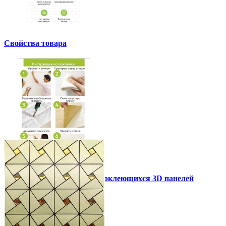
Свойства товара
Инструкция установки самоклеющихся 3D панелей
Другие так же купили