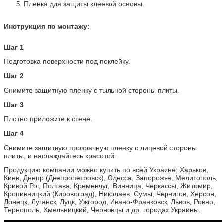
Пленка для защиты клеевой основы.
Инструкция по монтажу:
Шаг 1
Подготовка поверхности под поклейку.
Шаг 2
Снимите защитную пленку с тыльной стороны плиты.
Шаг 3
Плотно приложите к стене.
Шаг 4
Снимите защитную прозрачную пленку с лицевой стороны
плиты, и наслаждайтесь красотой.
Продукцию компании можно купить по всей Украине: Харьков,
Киев, Днепр (Днепропетровск), Одесса, Запорожье, Мелитополь,
Кривой Рог, Полтава, Кременчуг, Винница, Черкассы, Житомир,
Кропивницкий (Кировоград), Николаев, Сумы, Чернигов, Херсон,
Донецк, Луганск, Луцк, Ужгород, Ивано-Франковск, Львов, Ровно,
Тернополь, Хмельницкий, Черновцы и др. городах Украины.