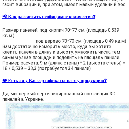
гасит вибрации и, при этом, имеет малый удельный вес.
📢 Как рассчитать необходимое количество❓
Размер панелей: под кирпич 70*77 см. (площадь 0,539
кв.м.)
под дерево 70*70 см. (площадь 0,49 кв.м)
Вам достаточно измерить место, куда вы хотите
клеить панели в длину и высоту, умножить числа тем
самым узнав площадь и поделить на площадь панели.
Пример расчета: 9 м (длина стены) * 2 (высота стены) =
18 / 0,539 = 33,3 (потребуется 34 панели)
❤️ Есть ли у Вас сертификаты на эту продукцию❓
Да, мы первый сертифицированный поставщик 3D
панелей в Украине.