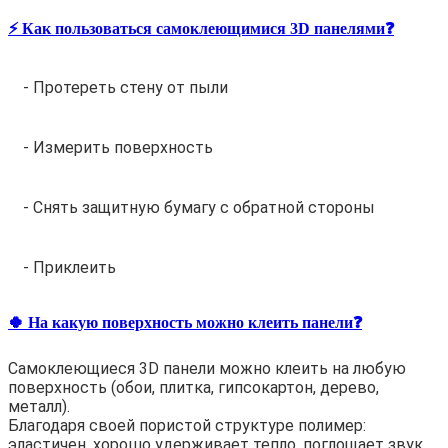
⚡️ Как пользоваться самоклеющимися 3D панелями❓
- Протереть стену от пыли
- Измерить поверхность
- Снять защитную бумагу с обратной стороны
- Приклеить
🍀 На какую поверхность можно клеить панели❓
Самоклеющиеся 3D панели можно клеить на любую
поверхность (обои, плитка, гипсокартон, дерево,
металл).
Благодаря своей пористой структуре полимер:
эластичен, хорошо удерживает тепло, поглощает звук,