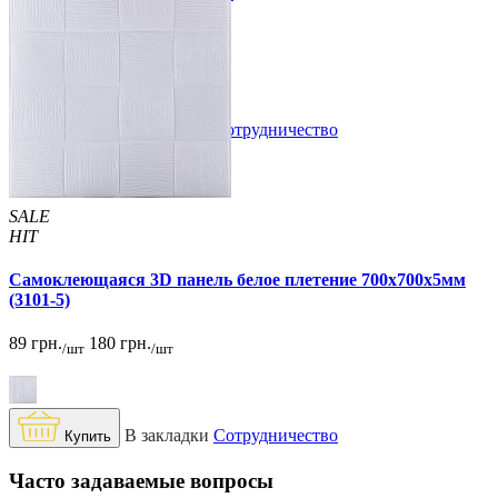
94 грн.
160 грн.
/шт
/шт
В закладки
Сотрудничество
Купить
SALE
HIT
Самоклеющаяся 3D панель белое плетение 700x700x5мм
(3101-5)
89 грн.
180 грн.
/шт
/шт
В закладки
Сотрудничество
Купить
Часто задаваемые вопросы