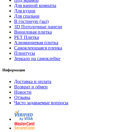
Под мрамор
Для ванной комнаты
Для кухни
Для спальни
В гостиную (зал)
3D Потолочные панели
Виниловая плитка
PET Плитка
Алюминиевая плитка
Самоклеющаяся пленка
Плинтусы
Зеркало на самоклейке
Информация
Доставка и оплата
Возврат и обмен
Новости
Отзывы
Часто задаваемые вопросы