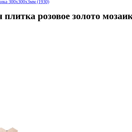
ика 300х300х3мм (1930)
литка розовое золото мозаик