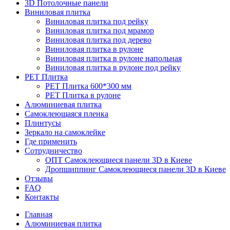
3D Потолочные панели
Виниловая плитка
Виниловая плитка под рейку
Виниловая плитка под мрамор
Виниловая плитка под дерево
Виниловая плитка в рулоне
Виниловая плитка в рулоне напольная
Виниловая плитка в рулоне под рейку
PET Плитка
PET Плитка 600*300 мм
PET Плитка в рулоне
Алюминиевая плитка
Самоклеющаяся пленка
Плинтусы
Зеркало на самоклейке
Где применить
Сотрудничество
ОПТ Самоклеющиеся панели 3D в Киеве
Дропшиппинг Самоклеющиеся панели 3D в Киеве
Отзывы
FAQ
Контакты
Главная
Алюминиевая плитка