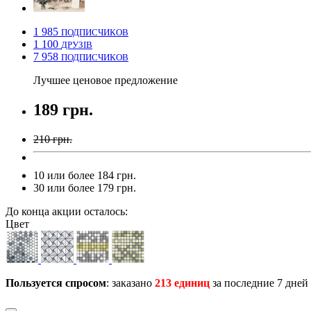
1 985
ПОДПИСЧИКОВ
1 100
ДРУЗІВ
7 958
ПОДПИСЧИКОВ
Лучшее ценовое предложение
189 грн.
210 грн.
10 или более 184 грн.
30 или более 179 грн.
До конца акции осталось:
Цвет
Пользуется спросом
: заказано
213 единиц
за последние 7 дней