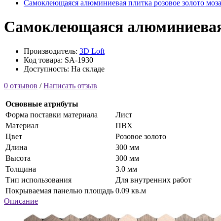
Самоклеющаяся алюминиевая плитка розовое золото моза
Самоклеющаяся алюминиевая п
Производитель:
3D Loft
Код товара: SA-1930
Доступность: На складе
0 отзывов
/
Написать отзыв
Основные атрибуты
Форма поставки материала
Лист
Материал
ПВХ
Цвет
Розовое золото
Длина
300 мм
Высота
300 мм
Толщина
3.0 мм
Тип использования
Для внутренних работ
Покрываемая панелью площадь
0.09 кв.м
Описание