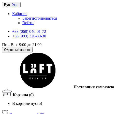
Рус
Укр
Кабинет
Зарегистрироваться
Войти
+38 (068) 046-01-72
+38 (093) 320-39-30
Пн - Вс с 9:00 до 21:00
Обратный звонок
Поставщик самоклею
Корзина
(0)
В корзине пусто!