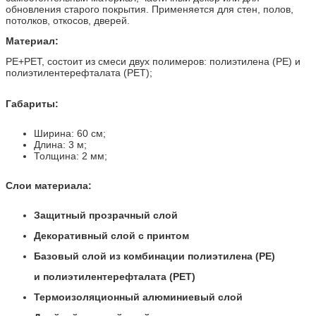
обновления старого покрытия. Применяется для стен, полов,
потолков, откосов, дверей.
Материал:
PE+PET, состоит из смеси двух полимеров: полиэтилена (PE) и
полиэтилентерефталата (PET)
;
Габариты:
Ширина: 60 см;
Длина: 3 м;
Толщина: 2 мм;
Слои материала:
Защитный прозрачный слой
Декоративный слой с принтом
Базовый слой из комбинации полиэтилена (PE)
и полиэтилентерефталата (PET)
Термоизоляционный алюминиевый слой