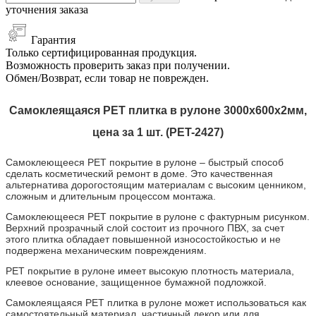
уточнения заказа
Гарантия
Только сертифицированная продукция.
Возможность проверить заказ при получении.
Обмен/Возврат, если товар не поврежден.
Самоклеящаяся PET плитка в рулоне 3000х600х2мм,
цена за 1 шт. (PET-2427)
Самоклеющееся PET покрытие
в рулоне
– быстрый способ
сделать косметический ремонт в доме. Это качественная
альтернатива дорогостоящим материалам с высоким ценником,
сложным и длительным процессом монтажа.
Самоклеющееся PET покрытие
в рулоне
с фактурным рисунком.
Верхний прозрачный слой состоит из прочного ПВХ, за счет
этого плитка обладает повышенной износостойкостью и не
подвержена механическим повреждениям.
PET покрытие
в рулоне
имеет высокую плотность материала,
клеевое основание, защищенное бумажной подложкой.
Самоклеящаяся PET плитка в рулоне может использоваться как
самостоятельный материал, частичный декор или для