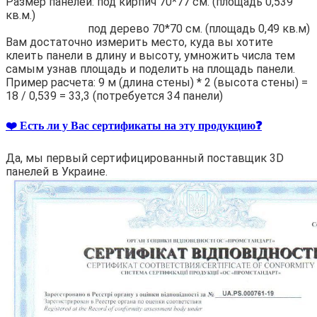
Размер панелей: под кирпич 70*77 см. (площадь 0,539
кв.м.)
под дерево 70*70 см. (площадь 0,49 кв.м)
Вам достаточно измерить место, куда вы хотите
клеить панели в длину и высоту, умножить числа тем
самым узнав площадь и поделить на площадь панели.
Пример расчета: 9 м (длина стены) * 2 (высота стены) =
18 / 0,539 = 33,3 (потребуется 34 панели)
❤️ Есть ли у Вас сертификаты на эту продукцию❓
Да, мы первый сертифицированный поставщик 3D
панелей в Украине.