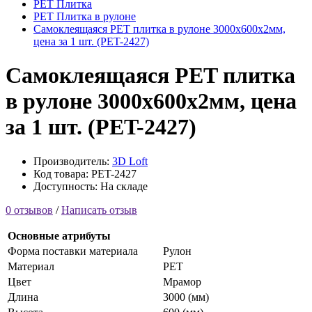
PET Плитка
PET Плитка в рулоне
Самоклеящаяся PET плитка в рулоне 3000х600х2мм,
цена за 1 шт. (PET-2427)
Самоклеящаяся PET плитка
в рулоне 3000х600х2мм, цена
за 1 шт. (PET-2427)
Производитель:
3D Loft
Код товара: PET-2427
Доступность: На складе
0 отзывов
/
Написать отзыв
Основные атрибуты
Форма поставки материала
Рулон
Материал
PET
Цвет
Мрамор
Длина
3000 (мм)