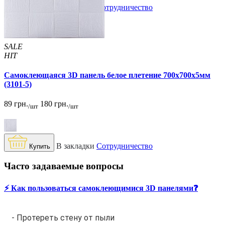
В закладки
Сотрудничество
Купить
SALE
HIT
Самоклеющаяся 3D панель белое плетение 700x700x5мм
(3101-5)
89 грн.
180 грн.
/шт
/шт
В закладки
Сотрудничество
Купить
Часто задаваемые вопросы
⚡️ Как пользоваться самоклеющимися 3D панелями❓
- Протереть стену от пыли