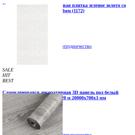
Самоклеющаяся алюминиевая плитка зеленое золото со
стразами мозаика 300х300х3мм (1172)
99 грн.
150 грн.
В закладки
Сотрудничество
Купить
SALE
HIT
BEST
Самоклеющаяся декоративная 3D панель под белый
матовый кирпич в рулоне 20 м 20000x700x3 мм
1 850 грн.
2 899 грн.
/шт
/шт
В закладки
Сотрудничество