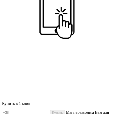
Купить в 1 клик
Мы перезвоним Вам для
Купить