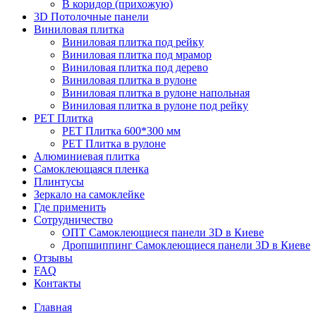
В коридор (прихожую)
3D Потолочные панели
Виниловая плитка
Виниловая плитка под рейку
Виниловая плитка под мрамор
Виниловая плитка под дерево
Виниловая плитка в рулоне
Виниловая плитка в рулоне напольная
Виниловая плитка в рулоне под рейку
PET Плитка
PET Плитка 600*300 мм
PET Плитка в рулоне
Алюминиевая плитка
Самоклеющаяся пленка
Плинтусы
Зеркало на самоклейке
Где применить
Сотрудничество
ОПТ Самоклеющиеся панели 3D в Киеве
Дропшиппинг Самоклеющиеся панели 3D в Киеве
Отзывы
FAQ
Контакты
Главная