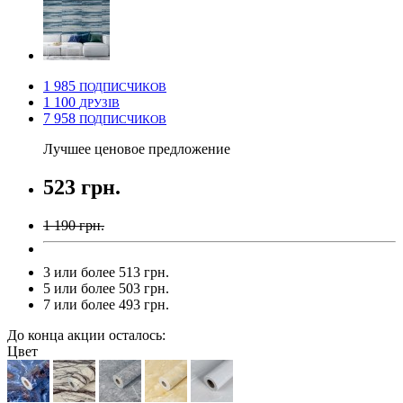
1 985
ПОДПИСЧИКОВ
1 100
ДРУЗІВ
7 958
ПОДПИСЧИКОВ
Лучшее ценовое предложение
523 грн.
1 190 грн.
3 или более 513 грн.
5 или более 503 грн.
7 или более 493 грн.
До конца акции осталось:
Цвет