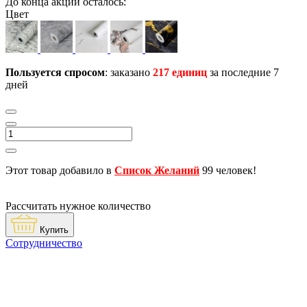
До конца акции осталось:
Цвет
Пользуется спросом
: заказано
217 единиц
за последние 7
дней
Этот товар добавило в
Список Желаний
99 человек!
Рассчитать нужное количество
Купить
Сотрудничество