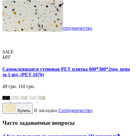
129 грн.
160 грн.
/шт
/шт
В закладки
Сотрудничество
Купить
SALE
HIT
Самоклеящаяся стеновая PET плитка 600*300*2мм, цена
за 1 шт. (PET-1676)
49 грн.
110 грн.
В закладки
Сотрудничество
Купить
Часто задаваемые вопросы