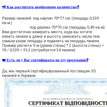
📢 Как рассчитать необходимое количество❓
Размер панелей: под кирпич 70*77 см. (площадь 0,539
кв.м.)
под дерево 70*70 см. (площадь 0,49 кв.м)
Вам достаточно измерить место, куда вы хотите
клеить панели в длину и высоту, умножить числа тем
самым узнав площадь и поделить на площадь панели.
Пример расчета: 9 м (длина стены) * 2 (высота стены) =
18 / 0,539 = 33,3 (потребуется 34 панели)
❤️ Есть ли у Вас сертификаты на эту продукцию❓
Да, мы первый сертифицированный поставщик 3D
панелей в Украине.