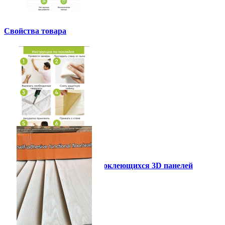
Свойства товара
Инструкция установки самоклеющихся 3D панелей
Другие так же купили