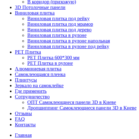
В коридор (прихожую)
3D Потолочные панели
Виниловая плитка
Виниловая плитка под рейку
Виниловая плитка под мрамор
Виниловая плитка под дерево
Виниловая плитка в рулоне
Виниловая плитка в рулоне напольная
Виниловая плитка в рулоне под рейку
PET Плитка
PET Плитка 600*300 мм
PET Плитка в рулоне
Алюминиевая плитка
Самоклеющаяся пленка
Плинтусы
Зеркало на самоклейке
Где применить
Сотрудничество
ОПТ Самоклеющиеся панели 3D в Киеве
Дропшиппинг Самоклеющиеся панели 3D в Киеве
Отзывы
FAQ
Контакты
Главная