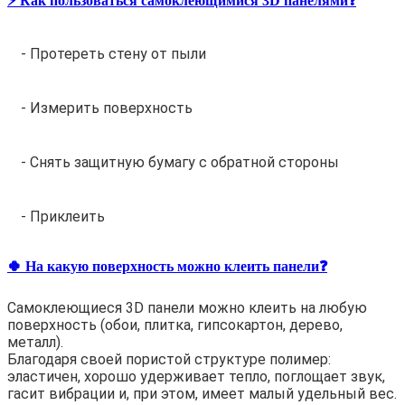
⚡️ Как пользоваться самоклеющимися 3D панелями❓
- Протереть стену от пыли
- Измерить поверхность
- Снять защитную бумагу с обратной стороны
- Приклеить
🍀 На какую поверхность можно клеить панели❓
Самоклеющиеся 3D панели можно клеить на любую
поверхность (обои, плитка, гипсокартон, дерево,
металл).
Благодаря своей пористой структуре полимер:
эластичен, хорошо удерживает тепло, поглощает звук,
гасит вибрации и, при этом, имеет малый удельный вес.