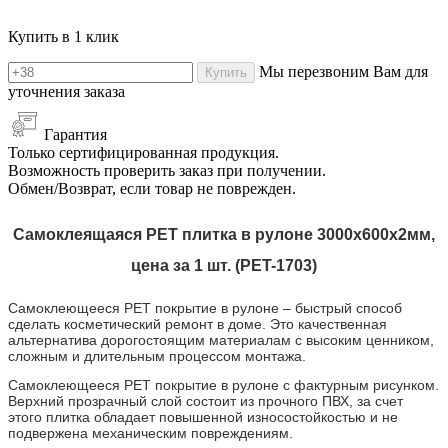
Купить в 1 клик
Мы перезвоним Вам для
Купить
уточнения заказа
Гарантия
Только сертифицированная продукция.
Возможность проверить заказ при получении.
Обмен/Возврат, если товар не поврежден.
Самоклеящаяся PET плитка в рулоне 3000х600х2мм,
цена за 1 шт. (PET-1703)
Самоклеющееся PET покрытие
в рулоне
– быстрый способ
сделать косметический ремонт в доме. Это качественная
альтернатива дорогостоящим материалам с высоким ценником,
сложным и длительным процессом монтажа.
Самоклеющееся PET покрытие
в рулоне
с фактурным рисунком.
Верхний прозрачный слой состоит из прочного ПВХ, за счет
этого плитка обладает повышенной износостойкостью и не
подвержена механическим повреждениям.