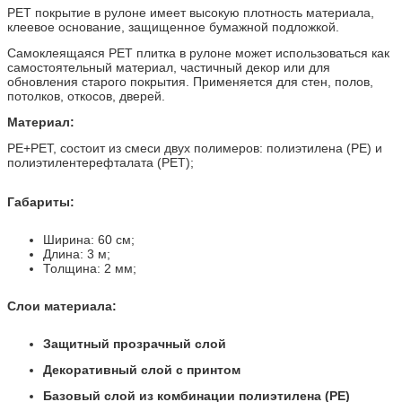
PET покрытие
в рулоне
имеет высокую плотность материала,
клеевое основание, защищенное бумажной подложкой.
Самоклеящаяся PET плитка в рулоне может использоваться как
самостоятельный материал, частичный декор или для
обновления старого покрытия. Применяется для стен, полов,
потолков, откосов, дверей.
Материал:
PE+PET, состоит из смеси двух полимеров: полиэтилена (PE) и
полиэтилентерефталата (PET)
;
Габариты:
Ширина: 60 см;
Длина: 3 м;
Толщина: 2 мм;
Слои материала:
Защитный прозрачный слой
Декоративный слой с принтом
Базовый слой из комбинации полиэтилена (PE)