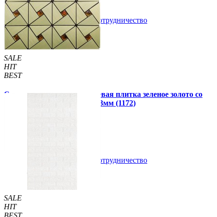
В закладки
Сотрудничество
Купить
SALE
HIT
BEST
Самоклеющаяся алюминиевая плитка зеленое золото со
стразами мозаика 300х300х3мм (1172)
99 грн.
150 грн.
В закладки
Сотрудничество
Купить
SALE
HIT
BEST