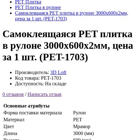
PET Плитка
PET Плитка в рулоне
Самоклеящаяся PET плитка в рулоне 3000х600х2мм,
цена за 1 шт. (PET-1703)
Самоклеящаяся PET плитка
в рулоне 3000х600х2мм, цена
за 1 шт. (PET-1703)
Производитель:
3D Loft
Код товара: PET-1703
Доступность: На складе
0 отзывов
/
Написать отзыв
Основные атрибуты
Форма поставки материала
Рулон
Материал
PET
Цвет
Мрамор
Длина
3000 (мм)