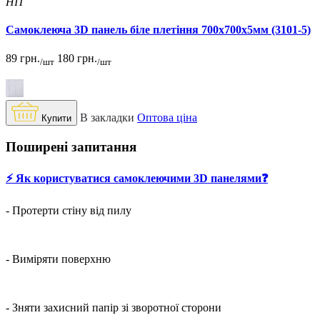
HIT
Самоклеюча 3D панель біле плетіння 700x700x5мм (3101-5)
89 грн.
180 грн.
/шт
/шт
В закладки
Оптова ціна
Купити
Поширені запитання
⚡️ Як користуватися самоклеючими 3D панелями❓
- Протерти стіну від пилу
- Виміряти поверхню
- Зняти захисний папір зі зворотної сторони