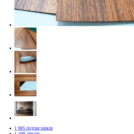
1 985
ПІДПИСНИКІВ
1 100
ДРУЗІВ