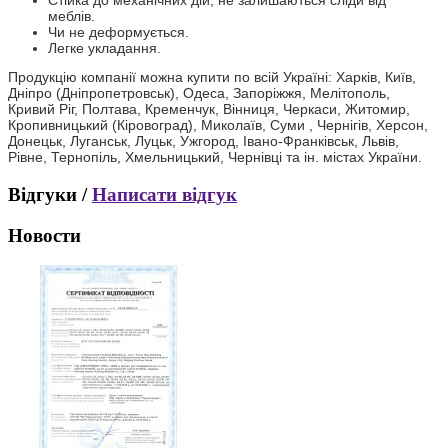
Стійка до механічних дій, не залишаються сліди від
меблів.
Чи не деформується.
Легке укладання.
​Продукцію компанії можна купити по всій Україні: Харків, Київ,
Дніпро (Дніпропетровськ), Одеса, Запоріжжя, Мелітополь,
Кривий Ріг, Полтава, Кременчук, Вінниця, Черкаси, Житомир,
Кропивницький (Кіровоград), Миколаїв, Суми , Чернігів, Херсон,
Донецьк, Луганськ, Луцьк, Ужгород, Івано-Франківськ, Львів,
Рівне, Тернопіль, Хмельницький, Чернівці та ін. містах України.
Відгуки /
Написати відгук
Новости