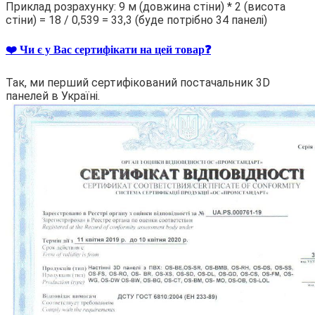
Приклад розрахунку: 9 м (довжина стіни) * 2 (висота
стіни) = 18 / 0,539 = 33,3 (буде потрібно 34 панелі)
❤️ Чи є у Вас сертифікати на цей товар❓
Так, ми перший сертифікований постачальник 3D
панелей в Україні.