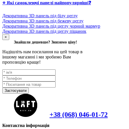
⭐ Які самоклеючі панелі найпопулярніші❓
Декоративна 3D панель під білу цеглу
Декоративна 3D панель під бежеву цеглу
Декоративна 3D панель під цеглу чорний мармур
Декоративна 3D панель під цеглу піщаник
×
Знайшли дешевше? Знизимо ціну!
Надішліть нам посилання на цей товар в
іншому магазині і ми зробимо Вам
пропозицію краще!
Застосувати
+38 (068) 046-01-72
Контактна інформація