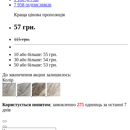
7 958
ПІДПИСНИКІВ
Краща цінова пропозиція
57 грн.
115 грн.
10 або більше: 55 грн.
30 або більше: 54 грн.
50 або більше: 53 грн.
До закинчення акции залишилось:
Колір
Користується попитом
; замовленно
275
одиниць за останні 7
днів