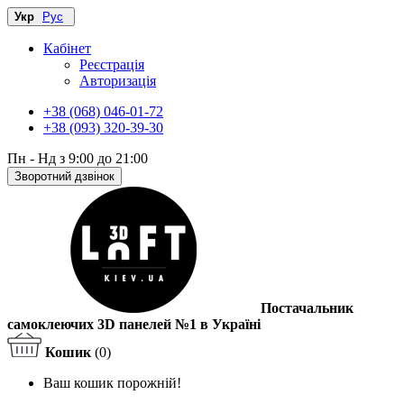
Укр
Рус
Кабінет
Реєстрація
Авторизація
+38 (068) 046-01-72
+38 (093) 320-39-30
Пн - Нд з 9:00 до 21:00
Зворотний дзвінок
Постачальник
самоклеючих 3D панелей №1 в Україні
Кошик
(0)
Ваш кошик порожній!