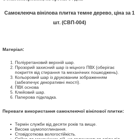
Самоклеюча вінілова плитка
темне
дерево, ціна за 1
шт. (СВП-004)
Матеріал:
Поліуретановий верхній шар.
Прозорий захисний шар із міцного ПВХ (оберігає
покриття від стирання та механічних пошкоджень).
Кольоровий шар із друкованим зображенням
(забезпечує декоративні якості).
ПВХ основа
Клейовий шар.
Паперова підкладка.
Переваги використання самоклеючої вінілової плитки:
Термін служби від десяти років та вище.
Високе шумопоглинання.
Стовідсоткова вологостійкість.