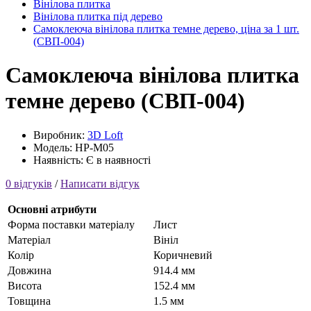
Вінілова плитка
Вінілова плитка під дерево
Самоклеюча вінілова плитка темне дерево, ціна за 1 шт.
(СВП-004)
Самоклеюча вінілова плитка
темне дерево (СВП-004)
Виробник:
3D Loft
Модель: HP-M05
Наявність: Є в наявності
0 відгуків
/
Написати відгук
Основні атрибути
Форма поставки матеріалу
Лист
Матеріал
Вініл
Колір
Коричневий
Довжина
914.4 мм
Висота
152.4 мм
Товщина
1.5 мм