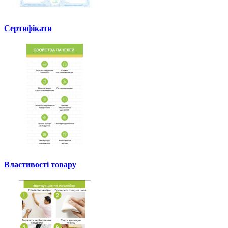
Сертифікати
Властивості товару