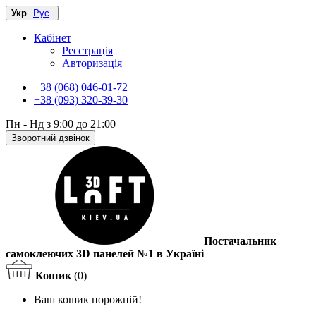
Укр
Рус
Кабінет
Реєстрація
Авторизація
+38 (068) 046-01-72
+38 (093) 320-39-30
Пн - Нд з 9:00 до 21:00
Зворотний дзвінок
Постачальник
самоклеючих 3D панелей №1 в Україні
Кошик
(0)
Ваш кошик порожній!