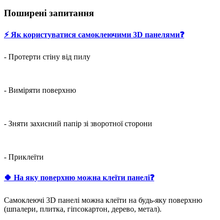
Поширені запитання
⚡️ Як користуватися самоклеючими 3D панелями❓
- Протерти стіну від пилу
- Виміряти поверхню
- Зняти захисний папір зі зворотної сторони
- Приклеїти
🍀 На яку поверхню можна клеїти панелі❓
Самоклеючі 3D панелі можна клеїти на будь-яку поверхню
(шпалери, плитка, гіпсокартон, дерево, метал).