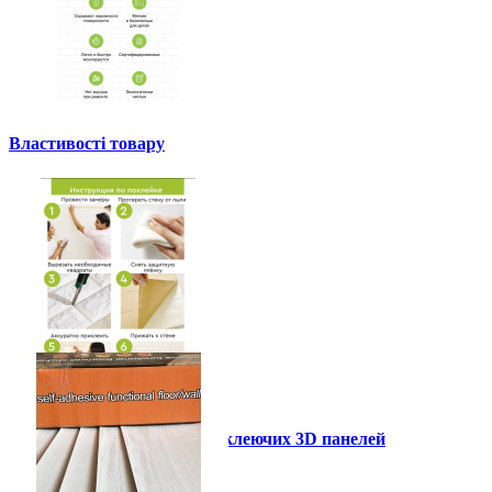
Властивості товару
Інструкція установки самоклеючих 3D панелей
Інші також купили