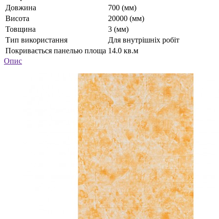
Довжина
700 (мм)
Висота
20000 (мм)
Товщина
3 (мм)
Тип використання
Для внутрішніх робіт
Покривається панелью площа
14.0 кв.м
Опис