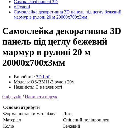
Самоклеючі панелі 3D
у Рулоні
Самоклейка декоративна 3D панель під цеглу бежевий
мармур в рулоні 20 м 20000x700x3мм
Самоклейка декоративна 3D
панель під цеглу бежевий
мармур в рулоні 20 м
20000x700x3мм
Виробник:
3D Loft
Модель: OS-BM11-3 рулон 20м
Наявність: Є в наявності
0 відгуків
/
Написати відгук
Основні атрибути
Форма поставки матеріалу
Лист
Матеріал
Cпінений поліпропілен
Колір
Бежевий