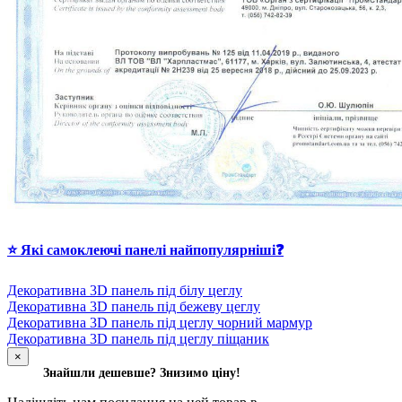
⭐ Які самоклеючі панелі найпопулярніші❓
Декоративна 3D панель під білу цеглу
Декоративна 3D панель під бежеву цеглу
Декоративна 3D панель під цеглу чорний мармур
Декоративна 3D панель під цеглу піщаник
×
Знайшли дешевше? Знизимо ціну!