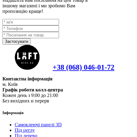
Надішліть нам посилання на цей товар в
іншому магазині і ми зробимо Вам
пропозицію краще!
Застосувати
+38 (068) 046-01-72
Контактна інформація
м. Київ
Графік роботи колл-центра
Кожен день з 9:00 до 21:00
Без вихідних и перерв
Інформація
Самоклеючі панелі 3D
Під цеглу
Під дерево