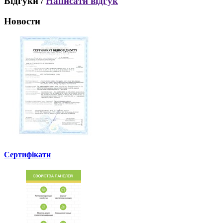
Відгуки /
Написати відгук
Новости
Сертифікати