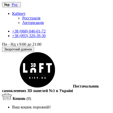
Укр
Рус
Кабінет
Реєстрація
Авторизація
+38 (068) 046-01-72
+38 (093) 320-39-30
Пн - Нд з 9:00 до 21:00
Зворотний дзвінок
Постачальник
самоклеючих 3D панелей №1 в Україні
Кошик
(0)
Ваш кошик порожній!