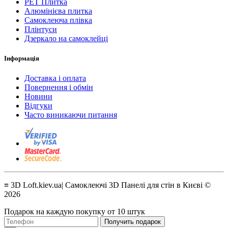
PET Плитка
Алюмінієва плитка
Самоклеюча плівка
Плінтуси
Дзеркало на самоклейці
Інформація
Доставка і оплата
Повернення і обмін
Новини
Відгуки
Часто виникаючи питання
≡ 3D Loft.kiev.ua| Самоклеючі 3D Панелі для стін в Києві ©
2026
Подарок на каждую покупку от 10 штук
Получить подарок