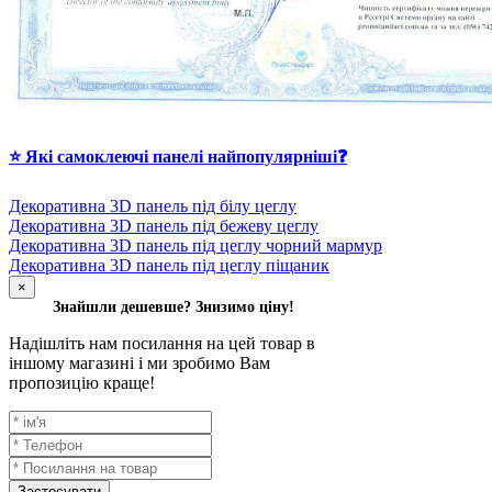
⭐ Які самоклеючі панелі найпопулярніші❓
Декоративна 3D панель під білу цеглу
Декоративна 3D панель під бежеву цеглу
Декоративна 3D панель під цеглу чорний мармур
Декоративна 3D панель під цеглу піщаник
×
Знайшли дешевше? Знизимо ціну!
Надішліть нам посилання на цей товар в
іншому магазині і ми зробимо Вам
пропозицію краще!
Застосувати