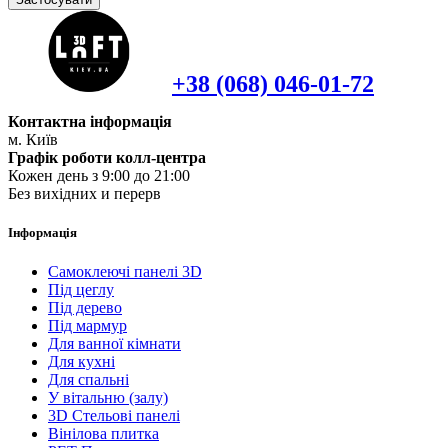
+38 (068) 046-01-72
Контактна інформація
м. Київ
Графік роботи колл-центра
Кожен день з 9:00 до 21:00
Без вихідних и перерв
Інформація
Самоклеючі панелі 3D
Під цеглу
Під дерево
Під мармур
Для ванної кімнати
Для кухні
Для спальні
У вітальню (залу)
3D Стельові панелі
Вінілова плитка