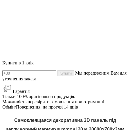
Купити в 1 клік
Мы передзвоним Вам для
Купити
уточнення заказа
Гарантія
Тільки 100% оригінальна продукція.
Можливість перевірити замовлення при отриманні
Обмін/Повернення, на протязі 14 днів
Самоклеящаяся декоративна 3D панель під
цеглу
чорний мармур в рулоні 20 м 20000x700x3мм