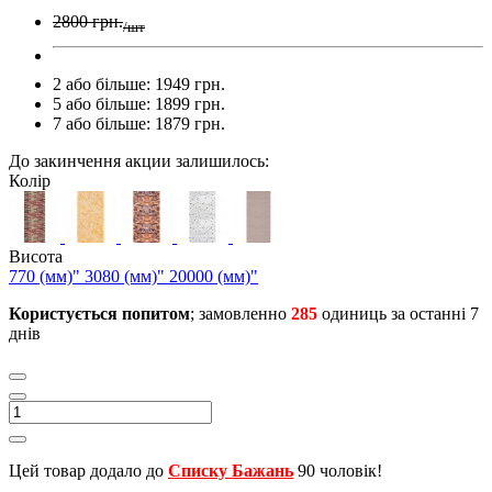
2800 грн.
/шт
2 або більше: 1949 грн.
5 або більше: 1899 грн.
7 або більше: 1879 грн.
До закинчення акции залишилось:
Колір
Висота
770 (мм)"
3080 (мм)"
20000 (мм)"
Користується попитом
; замовленно
285
одиниць за останні 7
днів
Цей товар додало до
Списку Бажань
90 чоловік!