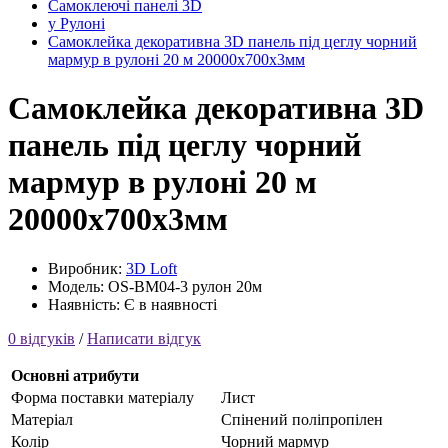
Самоклеючі панелі 3D
у Рулоні
Самоклейка декоративна 3D панель під цеглу чорний
мармур в рулоні 20 м 20000x700x3мм
Самоклейка декоративна 3D
панель під цеглу чорний
мармур в рулоні 20 м
20000x700x3мм
Виробник:
3D Loft
Модель: OS-BM04-3 рулон 20м
Наявність: Є в наявності
0 відгуків
/
Написати відгук
Основні атрибути
Форма поставки матеріалу
Лист
Матеріал
Cпінений поліпропілен
Колір
Чорний мармур