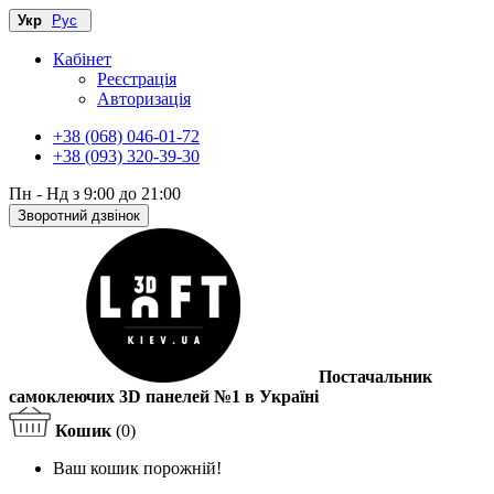
Укр
Рус
Кабінет
Реєстрація
Авторизація
+38 (068) 046-01-72
+38 (093) 320-39-30
Пн - Нд з 9:00 до 21:00
Зворотний дзвінок
Постачальник
самоклеючих 3D панелей №1 в Україні
Кошик
(0)
Ваш кошик порожній!