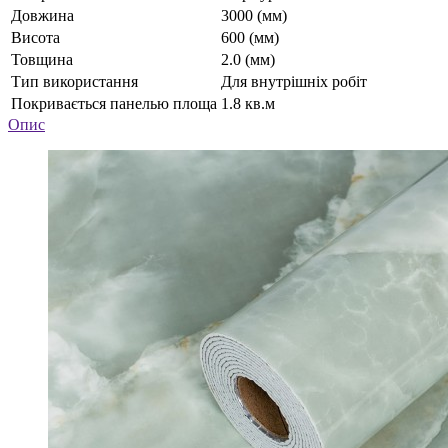
Довжина
3000 (мм)
Висота
600 (мм)
Товщина
2.0 (мм)
Тип використання
Для внутрішніх робіт
Покривається панелью площа
1.8 кв.м
Опис