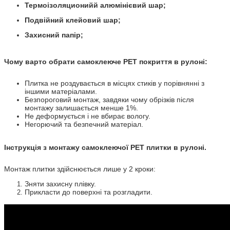
Термоізоляционийй алюмінієвий шар;
Подвійний клейовий шар;
Захисний папір
;
Чому варто обрати самоклеюче PET покриття в рулоні:
Плитка не роздувається в місцях стиків у порівнянні з
іншими матеріалами.
Безпороговий монтаж, завдяки чому обрізків після
монтажу залишається менше 1%.
Не деформується і не вбирає вологу.
Негорючий та безпечний матеріал.
Інструкція з монтажу самоклеючої PET плитки в рулоні.
Монтаж плитки здійснюється лише у 2 кроки:
Зняти захисну плівку.
Прикласти до поверхні та розгладити.