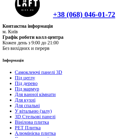
+38 (068) 046-01-72
Контактна інформація
м. Київ
Графік роботи колл-центра
Кожен день з 9:00 до 21:00
Без вихідних и перерв
Інформація
Самоклеючі панелі 3D
Під цеглу
Під дерево
Під мармур
Для ванної кімнати
Для кухні
Для спальні
У вітальню (залу)
3D Стельові панелі
Вінілова плитка
PET Плитка
Алюмінієва плитка