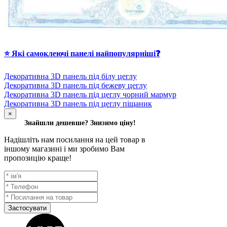
⭐ Які самоклеючі панелі найпопулярніші❓
Декоративна 3D панель під білу цеглу
Декоративна 3D панель під бежеву цеглу
Декоративна 3D панель під цеглу чорний мармур
Декоративна 3D панель під цеглу піщаник
×
Знайшли дешевше? Знизимо ціну!
Надішліть нам посилання на цей товар в
іншому магазині і ми зробимо Вам
пропозицію краще!
Застосувати