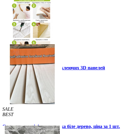
Інструкція установки самоклеючих 3D панелей
Інші також купили
SALE
BEST
Самоклеюча вінілова плитка біле дерево, ціна за 1 шт.
(СВП-015)