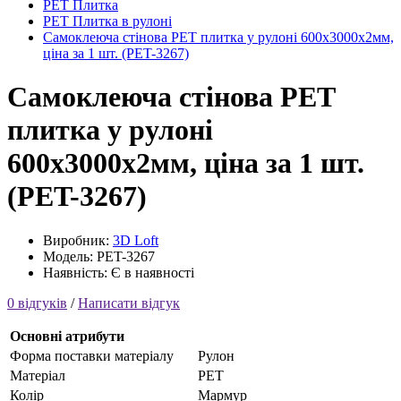
PET Плитка
PET Плитка в рулоні
Самоклеюча стінова PET плитка у рулоні 600х3000х2мм,
ціна за 1 шт. (PET-3267)
Самоклеюча стінова PET
плитка у рулоні
600х3000х2мм, ціна за 1 шт.
(PET-3267)
Виробник:
3D Loft
Модель: PET-3267
Наявність: Є в наявності
0 відгуків
/
Написати відгук
Основні атрибути
Форма поставки матеріалу
Рулон
Матеріал
PET
Колір
Мармур