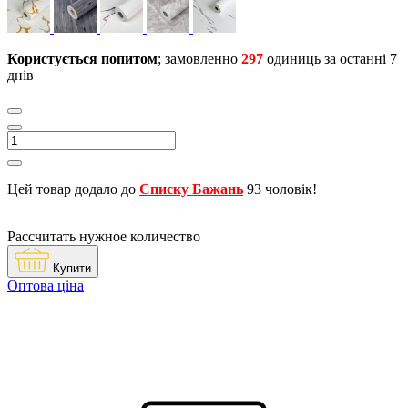
Користується попитом
; замовленно
297
одиниць за останні 7
днів
Цей товар додало до
Списку Бажань
93 чоловік!
Рассчитать нужное количество
Купити
Оптова ціна