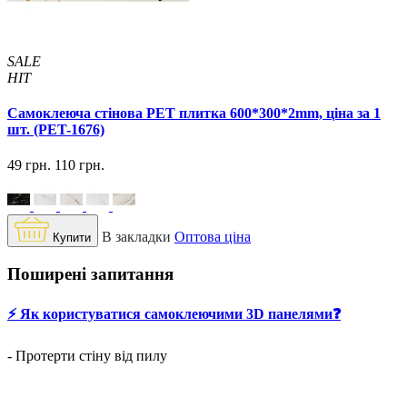
SALE
HIT
Самоклеюча стінова PET плитка 600*300*2mm, ціна за 1
шт. (PET-1676)
49 грн.
110 грн.
В закладки
Оптова ціна
Купити
Поширені запитання
⚡️ Як користуватися самоклеючими 3D панелями❓
- Протерти стіну від пилу