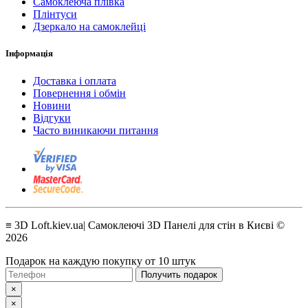
Самоклеюча плівка
Плінтуси
Дзеркало на самоклейці
Інформація
Доставка і оплата
Повернення і обмін
Новини
Відгуки
Часто виникаючи питання
≡ 3D Loft.kiev.ua| Самоклеючі 3D Панелі для стін в Києві ©
2026
Подарок на каждую покупку от 10 штук
Получить подарок
×
×