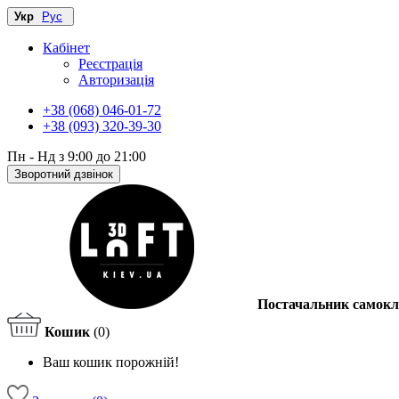
Укр
Рус
Кабінет
Реєстрація
Авторизація
+38 (068) 046-01-72
+38 (093) 320-39-30
Пн - Нд з 9:00 до 21:00
Зворотний дзвінок
Постачальник самокл
Кошик
(0)
Ваш кошик порожній!