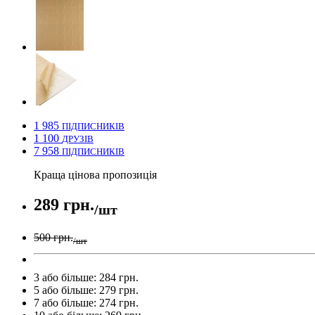
1 985
ПІДПИСНИКІВ
1 100
ДРУЗІВ
7 958
ПІДПИСНИКІВ
Краща цінова пропозиція
289 грн.
/шт
500 грн.
/шт
3 або більше: 284 грн.
5 або більше: 279 грн.
7 або більше: 274 грн.