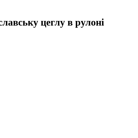
лавську цеглу в рулоні