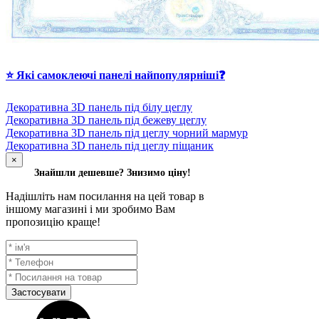
⭐ Які самоклеючі панелі найпопулярніші❓
Декоративна 3D панель під білу цеглу
Декоративна 3D панель під бежеву цеглу
Декоративна 3D панель під цеглу чорний мармур
Декоративна 3D панель під цеглу піщаник
×
Знайшли дешевше? Знизимо ціну!
Надішліть нам посилання на цей товар в
іншому магазині і ми зробимо Вам
пропозицію краще!
Застосувати