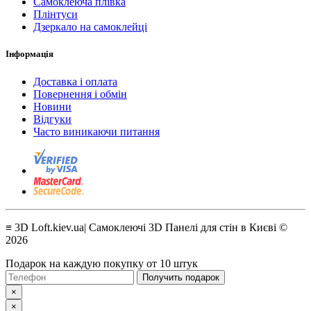
Самоклеюча плівка
Плінтуси
Дзеркало на самоклейці
Інформація
Доставка і оплата
Повернення і обмін
Новини
Відгуки
Часто виникаючи питання
≡ 3D Loft.kiev.ua| Самоклеючі 3D Панелі для стін в Києві ©
2026
Подарок на каждую покупку от 10 штук
Получить подарок
×
×