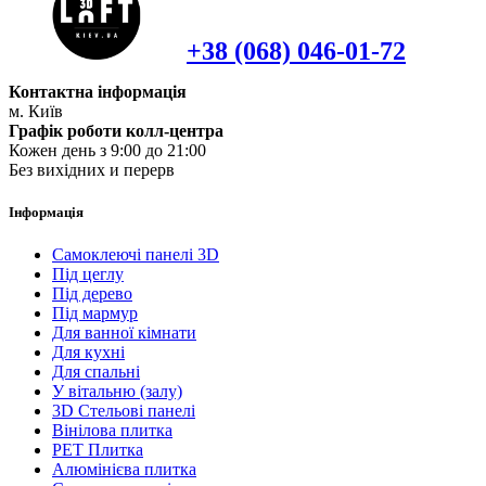
+38 (068) 046-01-72
Контактна інформація
м. Київ
Графік роботи колл-центра
Кожен день з 9:00 до 21:00
Без вихідних и перерв
Інформація
Самоклеючі панелі 3D
Під цеглу
Під дерево
Під мармур
Для ванної кімнати
Для кухні
Для спальні
У вітальню (залу)
3D Стельові панелі
Вінілова плитка
PET Плитка
Алюмінієва плитка