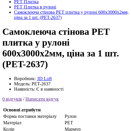
PET Плитка
PET Плитка в рулоні
Самоклеюча стінова PET плитка у рулоні 600х3000х2мм,
ціна за 1 шт. (PET-2637)
Самоклеюча стінова PET
плитка у рулоні
600х3000х2мм, ціна за 1 шт.
(PET-2637)
Виробник:
3D Loft
Модель: PET-2637
Наявність: Є в наявності
0 відгуків
/
Написати відгук
Основні атрибути
Форма поставки матеріалу
Рулон
Матеріал
PET
Колір
Мармур