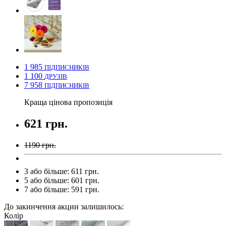
1 985
ПІДПИСНИКІВ
1 100
ДРУЗІВ
7 958
ПІДПИСНИКІВ
Краща цінова пропозиція
621 грн.
1190 грн.
3 або більше: 611 грн.
5 або більше: 601 грн.
7 або більше: 591 грн.
До закинчення акции залишилось:
Колір