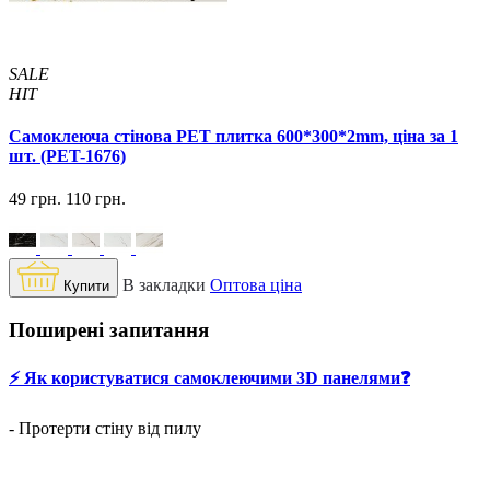
SALE
HIT
Самоклеюча стінова PET плитка 600*300*2mm, ціна за 1
шт. (PET-1676)
49 грн.
110 грн.
В закладки
Оптова ціна
Купити
Поширені запитання
⚡️ Як користуватися самоклеючими 3D панелями❓
- Протерти стіну від пилу