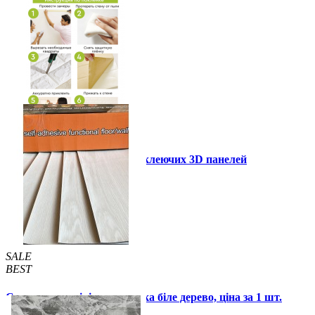
Інструкція установки самоклеючих 3D панелей
Інші також купили
SALE
BEST
Самоклеюча вінілова плитка біле дерево, ціна за 1 шт.
(СВП-015)