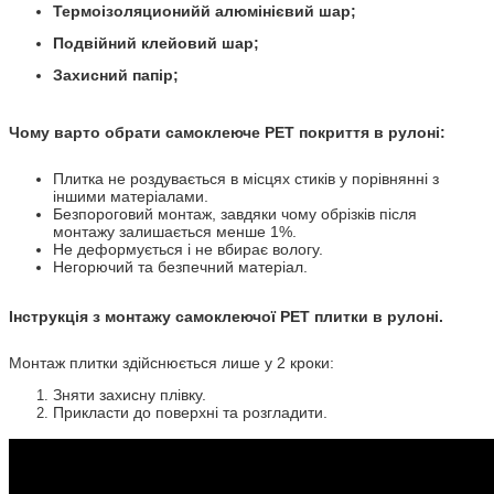
Термоізоляционийй алюмінієвий шар;
Подвійний клейовий шар;
Захисний папір
;
Чому варто обрати самоклеюче PET покриття в рулоні:
Плитка не роздувається в місцях стиків у порівнянні з
іншими матеріалами.
Безпороговий монтаж, завдяки чому обрізків після
монтажу залишається менше 1%.
Не деформується і не вбирає вологу.
Негорючий та безпечний матеріал.
Інструкція з монтажу самоклеючої PET плитки в рулоні.
Монтаж плитки здійснюється лише у 2 кроки:
Зняти захисну плівку.
Прикласти до поверхні та розгладити.