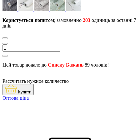
Користується попитом
; замовленно
203
одиниць за останні 7
днів
Цей товар додало до
Списку Бажань
89 чоловік!
Рассчитать нужное количество
Купити
Оптова ціна