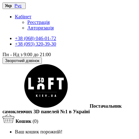
Укр
Рус
Кабінет
Реєстрація
Авторизація
+38 (068) 046-01-72
+38 (093) 320-39-30
Пн - Нд з 9:00 до 21:00
Зворотний дзвінок
Постачальник
самоклеючих 3D панелей №1 в Україні
Кошик
(0)
Ваш кошик порожній!