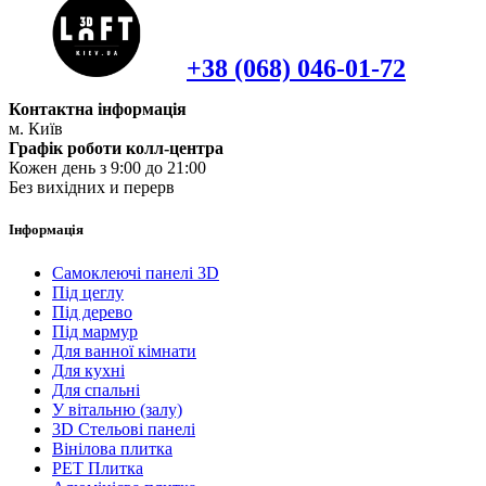
+38 (068) 046-01-72
Контактна інформація
м. Київ
Графік роботи колл-центра
Кожен день з 9:00 до 21:00
Без вихідних и перерв
Інформація
Самоклеючі панелі 3D
Під цеглу
Під дерево
Під мармур
Для ванної кімнати
Для кухні
Для спальні
У вітальню (залу)
3D Стельові панелі
Вінілова плитка
PET Плитка