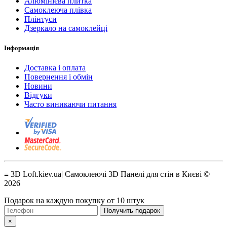
Алюмінієва плитка
Самоклеюча плівка
Плінтуси
Дзеркало на самоклейці
Інформація
Доставка і оплата
Повернення і обмін
Новини
Відгуки
Часто виникаючи питання
≡ 3D Loft.kiev.ua| Самоклеючі 3D Панелі для стін в Києві ©
2026
Подарок на каждую покупку от 10 штук
Получить подарок
×