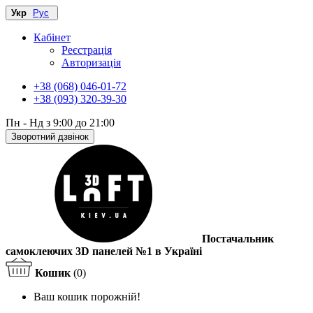
Укр
Рус
Кабінет
Реєстрація
Авторизація
+38 (068) 046-01-72
+38 (093) 320-39-30
Пн - Нд з 9:00 до 21:00
Зворотний дзвінок
Постачальник
самоклеючих 3D панелей №1 в Україні
Кошик
(0)
Ваш кошик порожній!