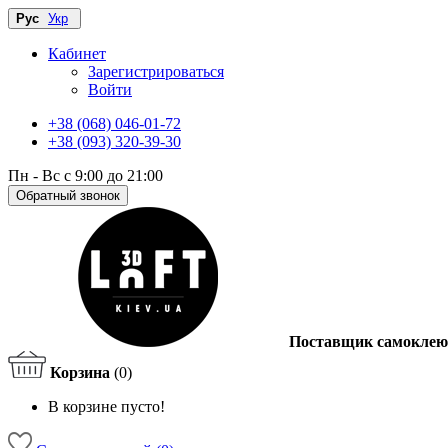
Рус
Укр
Кабинет
Зарегистрироваться
Войти
+38 (068) 046-01-72
+38 (093) 320-39-30
Пн - Вс с 9:00 до 21:00
Обратный звонок
Поставщик самоклею
Корзина
(0)
В корзине пусто!