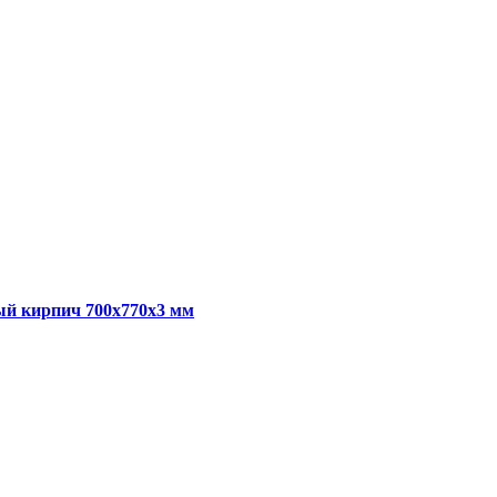
ый кирпич 700x770x3 мм