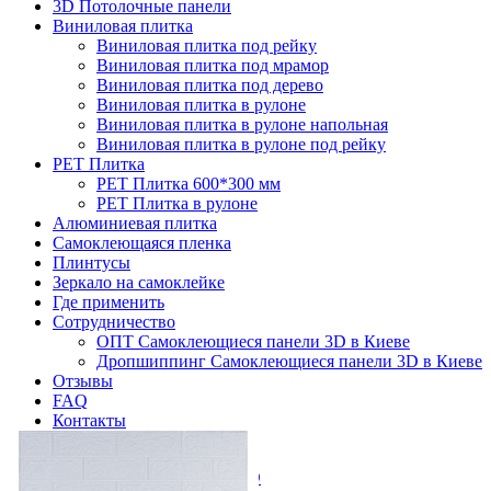
3D Потолочные панели
Виниловая плитка
Виниловая плитка под рейку
Виниловая плитка под мрамор
Виниловая плитка под дерево
Виниловая плитка в рулоне
Виниловая плитка в рулоне напольная
Виниловая плитка в рулоне под рейку
PET Плитка
PET Плитка 600*300 мм
PET Плитка в рулоне
Алюминиевая плитка
Самоклеющаяся пленка
Плинтусы
Зеркало на самоклейке
Где применить
Сотрудничество
ОПТ Самоклеющиеся панели 3D в Киеве
Дропшиппинг Самоклеющиеся панели 3D в Киеве
Отзывы
FAQ
Контакты
Главная
Самоклеющиеся панели 3D