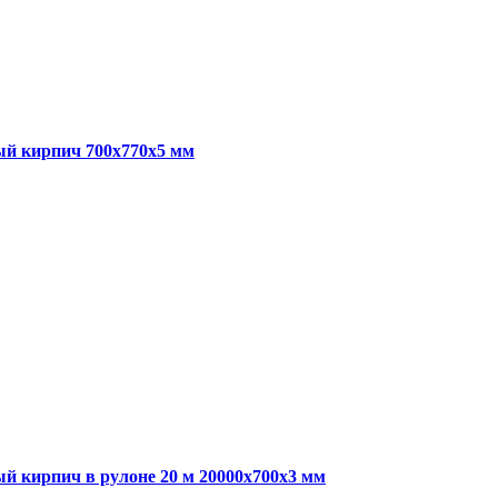
ый кирпич 700x770x5 мм
 кирпич в рулоне 20 м 20000x700x3 мм