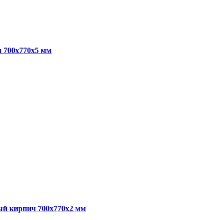
 700x770x5 мм
ый кирпич 700x770x2 мм