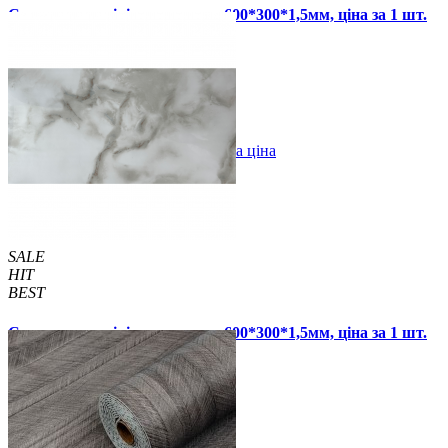
Самоклеюча вінілова плитка 600*300*1,5мм, ціна за 1 шт.
(СВП-117-глянець)
67 грн.
120 грн.
В закладки
Оптова ціна
Купити
SALE
HIT
BEST
Самоклеюча вінілова плитка 600*300*1,5мм, ціна за 1 шт.
(СВП-120 глянець)
67 грн.
120 грн.