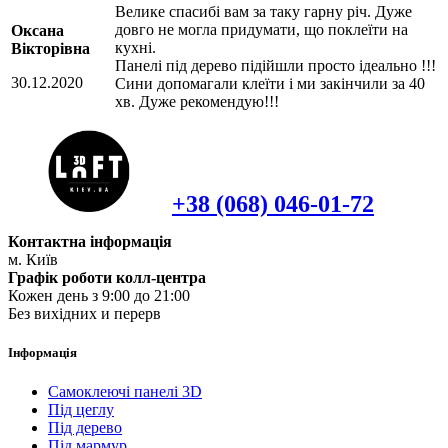
Велике спасибі вам за таку гарну річ. Дуже
довго не могла придумати, що поклеїти на
Оксана
кухні.
Вікторівна
Панелі під дерево підійшли просто ідеально !!!
30.12.2020
Сини допомагали клеїти і ми закінчили за 40
хв. Дуже рекомендую!!!
+38 (068) 046-01-72
Контактна інформація
м. Київ
Графік роботи колл-центра
Кожен день з 9:00 до 21:00
Без вихідних и перерв
Інформація
Самоклеючі панелі 3D
Під цеглу
Під дерево
Під мармур