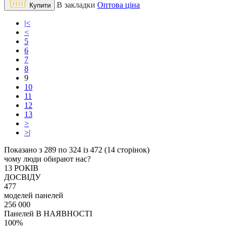
В закладки
Оптова ціна
Купити
|<
<
5
6
7
8
9
10
11
12
13
>
>|
Показано з 289 по 324 із 472 (14 сторінок)
чому люди обирают нас?
13 РОКІВ
ДОСВІДУ
477
моделей панелей
256 000
Панелей В НАЯВНОСТІ
100%