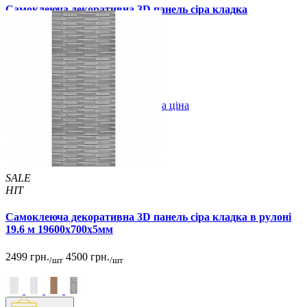
Самоклеюча декоративна 3D панель сіра кладка
700x770x8мм
79 грн.
170 грн.
/шт
/шт
В закладки
Оптова ціна
Купити
SALE
HIT
Самоклеюча декоративна 3D панель сіра кладка в рулоні
19.6 м 19600x700x5мм
2499 грн.
4500 грн.
/шт
/шт