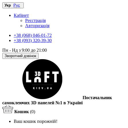
Укр
Рус
Кабінет
Реєстрація
Авторизація
+38 (068) 046-01-72
+38 (093) 320-39-30
Пн - Нд з 9:00 до 21:00
Зворотний дзвінок
Постачальник
самоклеючих 3D панелей №1 в Україні
Кошик
(0)
Ваш кошик порожній!