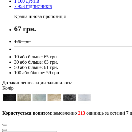
1 100
ДРУЗІВ
7 958
ПІДПИСНИКІВ
Краща цінова пропозиція
67 грн.
120 грн.
10 або більше: 65 грн.
30 або більше: 63 грн.
50 або більше: 61 грн.
100 або більше: 59 грн.
До закинчення акции залишилось:
Колір
Користується попитом
; замовленно
213
одиниць за останні 7 д