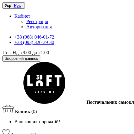
Укр
Рус
Кабінет
Реєстрація
Авторизація
+38 (068) 046-01-72
+38 (093) 320-39-30
Пн - Нд з 9:00 до 21:00
Зворотний дзвінок
Постачальник самокл
Кошик
(0)
Ваш кошик порожній!