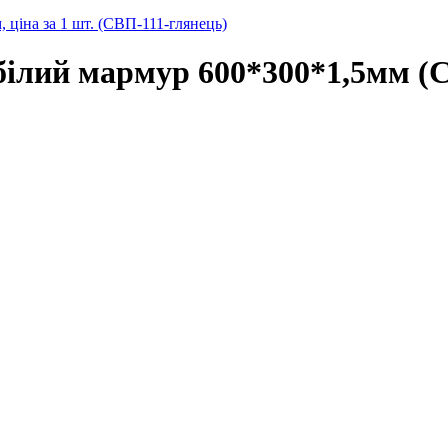
 ціна за 1 шт. (СВП-111-глянець)
білий мармур 600*300*1,5мм (