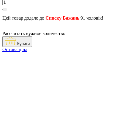
Цей товар додало до
Списку Бажань
91 чоловік!
Рассчитать нужное количество
Купити
Оптова ціна