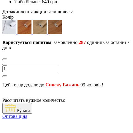
7 або більше: 640 грн.
До закинчення акции залишилось:
Колір
Користується попитом
; замовленно
287
одиниць за останні 7
днів
Цей товар додало до
Списку Бажань
99 чоловік!
Рассчитать нужное количество
Купити
Оптова ціна