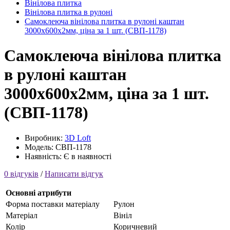
Вінілова плитка
Вінілова плитка в рулоні
Самоклеюча вінілова плитка в рулоні каштан
3000х600х2мм, ціна за 1 шт. (СВП-1178)
Самоклеюча вінілова плитка
в рулоні каштан
3000х600х2мм, ціна за 1 шт.
(СВП-1178)
Виробник:
3D Loft
Модель: СВП-1178
Наявність: Є в наявності
0 відгуків
/
Написати відгук
Основні атрибути
Форма поставки матеріалу
Рулон
Матеріал
Вініл
Колір
Коричневий