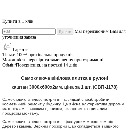
Купити в 1 клік
Мы передзвоним Вам для
Купити
уточнення заказа
Гарантія
Тільки 100% оригінальна продукція.
Можливість перевірити замовлення при отриманні
Обмін/Повернення, на протязі 14 днів
Самоклеюча вінілова плитка в рулоні
каштан
3000х600х2мм, ціна за 1 шт. (СВП-
1178
)
Самоклеюче вінілове покриття - швидкий спосіб зробити
косметичний ремонт у будинку. Це якісна альтернатива дорогим
матеріалам з високим цінником, складним та тривалим
процесом монтажу.
Самоклеюче вінілове покриття з фактурним малюнком під
дерево і камінь. Верхній прозорий шар складається з міцного