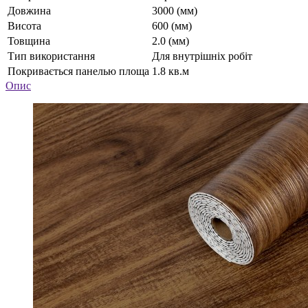
Довжина
3000 (мм)
Висота
600 (мм)
Товщина
2.0 (мм)
Тип використання
Для внутрішніх робіт
Покривається панелью площа
1.8 кв.м
Опис