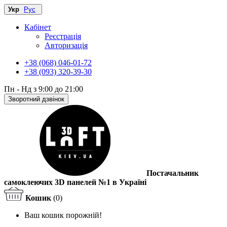
Укр
Рус
Кабінет
Реєстрація
Авторизація
+38 (068) 046-01-72
+38 (093) 320-39-30
Пн - Нд з 9:00 до 21:00
Зворотний дзвінок
Постачальник
самоклеючих 3D панелей №1 в Україні
Кошик
(0)
Ваш кошик порожній!