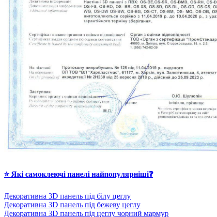
⭐ Які самоклеючі панелі найпопулярніші❓
Декоративна 3D панель під білу цеглу
Декоративна 3D панель під бежеву цеглу
Декоративна 3D панель під цеглу чорний мармур