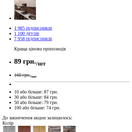
1 985
ПІДПИСНИКІВ
1 100
ДРУЗІВ
7 958
ПІДПИСНИКІВ
Краща цінова пропозиція
89 грн.
/шт
160 грн.
/шт
10 або більше: 87 грн.
30 або більше: 84 грн.
50 або більше: 79 грн.
100 або більше: 74 грн.
До закинчення акции залишилось:
Колір