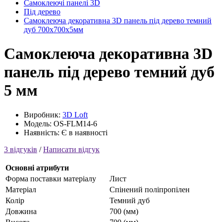
Самоклеючі панелі 3D
Під дерево
Самоклеюча декоративна 3D панель під дерево темний
дуб 700x700x5мм
Самоклеюча декоративна 3D
панель під дерево темний дуб
5 мм
Виробник:
3D Loft
Модель: OS-FLM14-6
Наявність: Є в наявності
3 відгуків
/
Написати відгук
Основні атрибути
Форма поставки матеріалу
Лист
Матеріал
Cпінений поліпропілен
Колір
Темний дуб
Довжина
700 (мм)