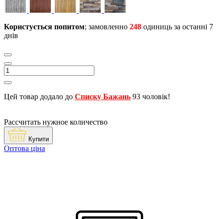
Користується попитом
; замовленно
248
одиниць за останні 7
днів
Цей товар додало до
Списку Бажань
93 чоловік!
Рассчитать нужное количество
Купити
Оптова ціна