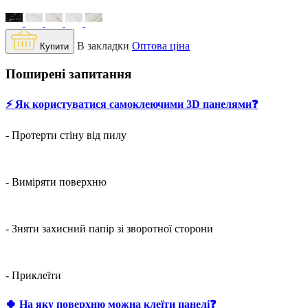
В закладки
Оптова ціна
Купити
Поширені запитання
⚡️ Як користуватися самоклеючими 3D панелями❓
- Протерти стіну від пилу
- Виміряти поверхню
- Зняти захисний папір зі зворотної сторони
- Приклеїти
🍀 На яку поверхню можна клеїти панелі❓