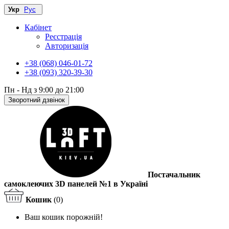
Укр
Рус
Кабінет
Реєстрація
Авторизація
+38 (068) 046-01-72
+38 (093) 320-39-30
Пн - Нд з 9:00 до 21:00
Зворотний дзвінок
Постачальник
самоклеючих 3D панелей №1 в Україні
Кошик
(0)
Ваш кошик порожній!