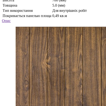
Висота
700 (мм)
Товщина
5.0 (мм)
Тип використання
Для внутрішніх робіт
Покривається панелью площа
0,49 кв.м
Опис