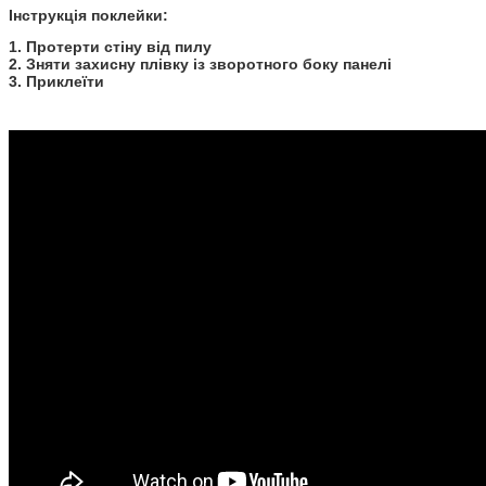
Інструкція поклейки:
1. Протерти стіну від пилу
2. Зняти захисну плівку із зворотного боку панелі
3. Приклеїти