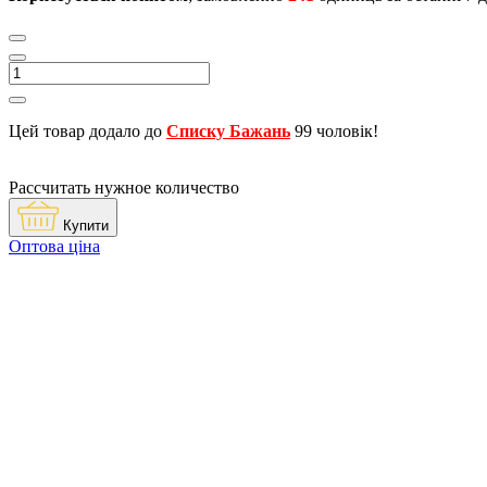
Цей товар додало до
Списку Бажань
99 чоловік!
Рассчитать нужное количество
Купити
Оптова ціна