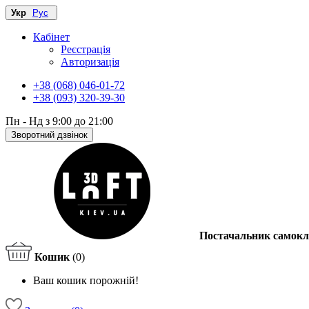
Укр
Рус
Кабінет
Реєстрація
Авторизація
+38 (068) 046-01-72
+38 (093) 320-39-30
Пн - Нд з 9:00 до 21:00
Зворотний дзвінок
Постачальник самокл
Кошик
(0)
Ваш кошик порожній!