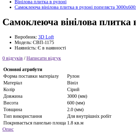
Вінілова плитка в рулоні
Самоклеюча вінілова плитка в рулоні попеляста 3000х600х
Самоклеюча вінілова плитка в
Виробник:
3D Loft
Модель: СВП-1175
Наявність: Є в наявності
0 відгуків
/
Написати відгук
Основні атрибути
Форма поставки матеріалу
Рулон
Матеріал
Вініл
Колір
Сірий
Довжина
3000 (мм)
Висота
600 (мм)
Товщина
2.0 (мм)
Тип використання
Для внутрішніх робіт
Покривається панелью площа
1.8 кв.м
Опис