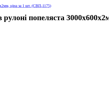
2мм, ціна за 1 шт. (СВП-1175)
 рулоні попеляста 3000х600х2мм