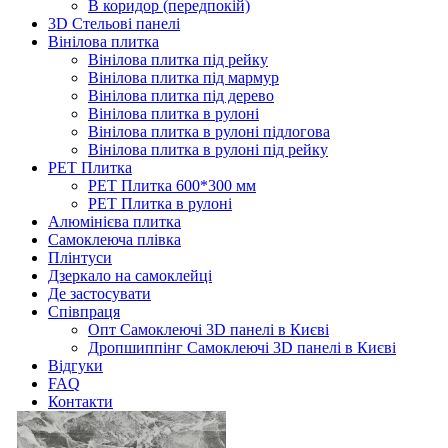
В коридор (передпокій)
3D Стельові панелі
Вінілова плитка
Вінілова плитка під рейку
Вінілова плитка під мармур
Вінілова плитка під дерево
Вінілова плитка в рулоні
Вінілова плитка в рулоні підлогова
Вінілова плитка в рулоні під рейку
PET Плитка
PET Плитка 600*300 мм
PET Плитка в рулоні
Алюмінієва плитка
Самоклеюча плівка
Плінтуси
Дзеркало на самоклейці
Де застосувати
Співпраця
Опт Самоклеючі 3D панелі в Києві
Дропшиппінг Самоклеючі 3D панелі в Києві
Відгуки
FAQ
Контакти
Головна