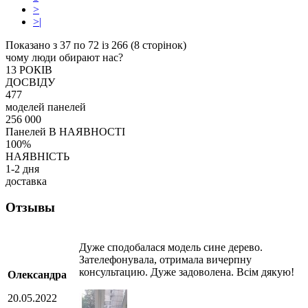
>
>|
Показано з 37 по 72 із 266 (8 сторінок)
чому люди обирают нас?
13 РОКІВ
ДОСВІДУ
477
моделей панелей
256 000
Панелей В НАЯВНОСТІ
100%
НАЯВНІСТЬ
1-2 дня
доставка
Отзывы
Дуже сподобалася модель сине дерево.
Зателефонувала, отримала вичерпну
консультацию. Дуже задоволена. Всім дякую!
Олександра
20.05.2022