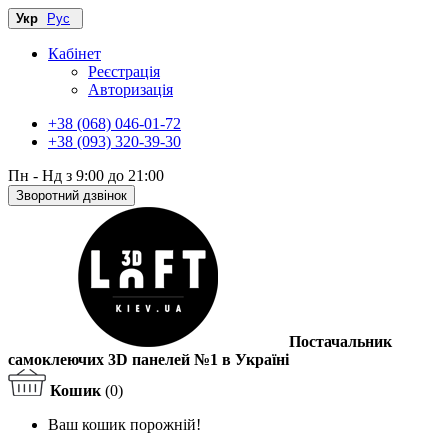
Укр
Рус
Кабінет
Реєстрація
Авторизація
+38 (068) 046-01-72
+38 (093) 320-39-30
Пн - Нд з 9:00 до 21:00
Зворотний дзвінок
Постачальник
самоклеючих 3D панелей №1 в Україні
Кошик
(0)
Ваш кошик порожній!