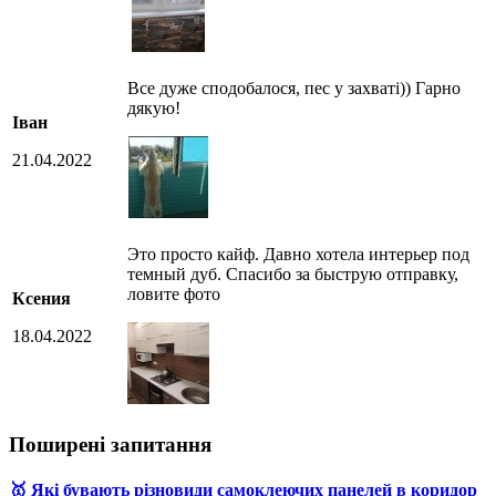
Все дуже сподобалося, пес у захваті)) Гарно
дякую!
Іван
21.04.2022
Это просто кайф. Давно хотела интерьер под
темный дуб. Спасибо за быструю отправку,
ловите фото
Ксения
18.04.2022
Поширені запитання
🥇 Які бувають різновиди самоклеючих панелей в коридор