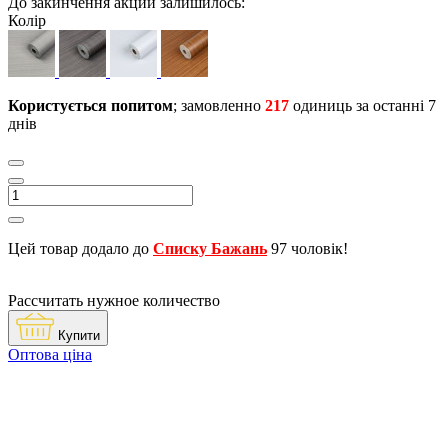
До закинчення акции залишилось:
Колір
Користується попитом
; замовленно
217
одиниць за останні 7
днів
Цей товар додало до
Списку Бажань
97 чоловік!
Рассчитать нужное количество
Купити
Оптова ціна