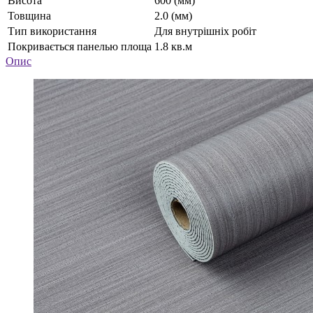
Висота
600 (мм)
Товщина
2.0 (мм)
Тип використання
Для внутрішніх робіт
Покривається панелью площа
1.8 кв.м
Опис