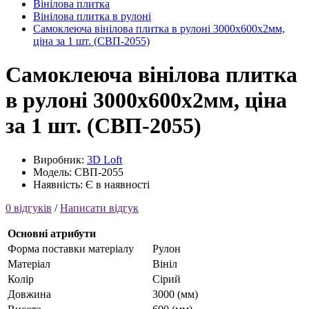
Вінілова плитка
Вінілова плитка в рулоні
Самоклеюча вінілова плитка в рулоні 3000х600х2мм,
ціна за 1 шт. (СВП-2055)
Самоклеюча вінілова плитка
в рулоні 3000х600х2мм, ціна
за 1 шт. (СВП-2055)
Виробник:
3D Loft
Модель: СВП-2055
Наявність: Є в наявності
0 відгуків
/
Написати відгук
Основні атрибути
Форма поставки матеріалу
Рулон
Матеріал
Вініл
Колір
Сірий
Довжина
3000 (мм)