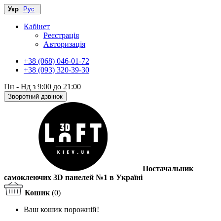
Укр
Рус
Кабінет
Реєстрація
Авторизація
+38 (068) 046-01-72
+38 (093) 320-39-30
Пн - Нд з 9:00 до 21:00
Зворотний дзвінок
Постачальник
самоклеючих 3D панелей №1 в Україні
Кошик
(0)
Ваш кошик порожній!