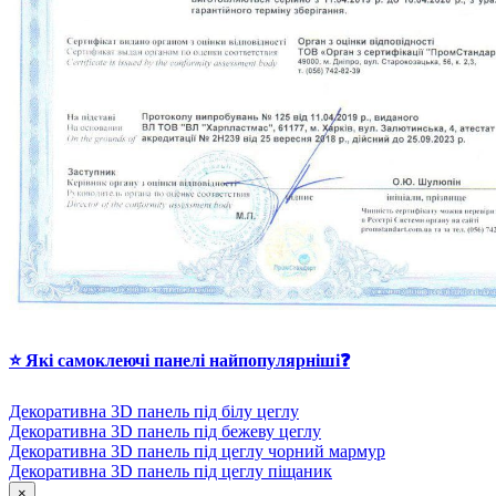
⭐ Які самоклеючі панелі найпопулярніші❓
Декоративна 3D панель під білу цеглу
Декоративна 3D панель під бежеву цеглу
Декоративна 3D панель під цеглу чорний мармур
Декоративна 3D панель під цеглу піщаник
×