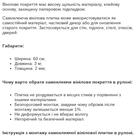
Вінілове покриття має високу щільність матеріалу, клейову
основу, захищену паперовою підкладкою.
Самоклеюча вінілова плитка може використовуватися як
самостійний матеріал, частковий декор або для оновлення
старого покриття. Застосовується для стін, підлоги, стелі, откосів,
дверей.
Габарити:
Ширина: 60 см;
Довжина: 3 м;
Товщина: 2 мм;
Чому варто обрати самоклеюче вінілове покриття в рулоні:
Плитка не роздувається в місцях стиків у порівнянні з
іншими матеріалами.
Безпороговий монтаж, завдяки чому обрізків після
монтажу залишається менше 1%.
Не деформується і не вбирає вологу.
Негорючий та безпечний матеріал.
Інструкція з монтажу самоклеючої вінілової плитки в рулоні.