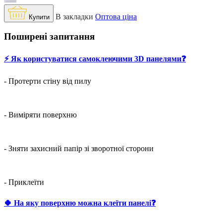
В закладки
Оптова ціна
Купити
Поширені запитання
⚡️ Як користуватися самоклеючими 3D панелями❓
- Протерти стіну від пилу
- Виміряти поверхню
- Зняти захисний папір зі зворотної сторони
- Приклеїти
🍀 На яку поверхню можна клеїти панелі❓