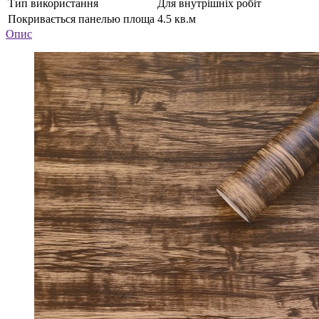
Тип використання
Для внутрішніх робіт
Покривається панелью площа
4.5 кв.м
Опис