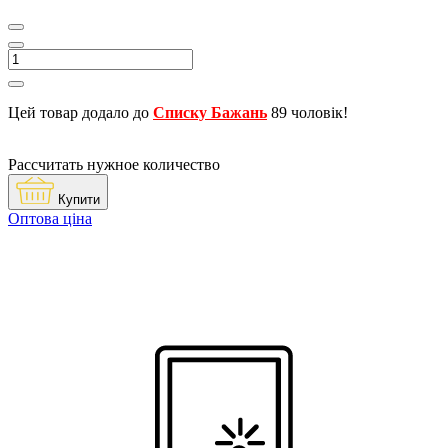
Цей товар додало до
Списку Бажань
89 чоловік!
Рассчитать нужное количество
Купити
Оптова ціна