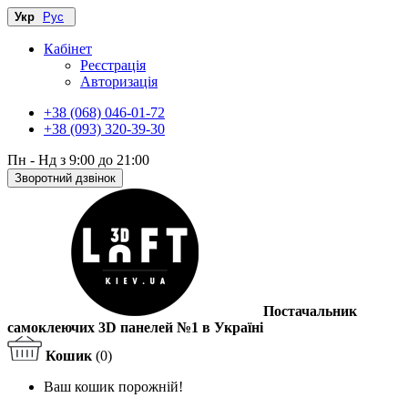
Укр
Рус
Кабінет
Реєстрація
Авторизація
+38 (068) 046-01-72
+38 (093) 320-39-30
Пн - Нд з 9:00 до 21:00
Зворотний дзвінок
Постачальник
самоклеючих 3D панелей №1 в Україні
Кошик
(0)
Ваш кошик порожній!