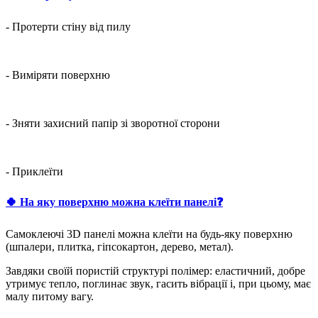
- Протерти стіну від пилу
- Виміряти поверхню
- Зняти захисний папір зі зворотної сторони
- Приклеїти
🍀 На яку поверхню можна клеїти панелі❓
Самоклеючі 3D панелі можна клеїти на будь-яку поверхню
(шпалери, плитка, гіпсокартон, дерево, метал).
Завдяки своїй пористій структурі полімер: еластичний, добре
утримує тепло, поглинає звук, гасить вібрації і, при цьому, має
малу питому вагу.