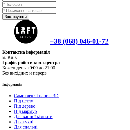
Застосувати
+38 (068) 046-01-72
Контактна інформація
м. Київ
Графік роботи колл-центра
Кожен день з 9:00 до 21:00
Без вихідних и перерв
Інформація
Самоклеючі панелі 3D
Під цеглу
Під дерево
Під мармур
Для ванної кімнати
Для кухні
Для спальні