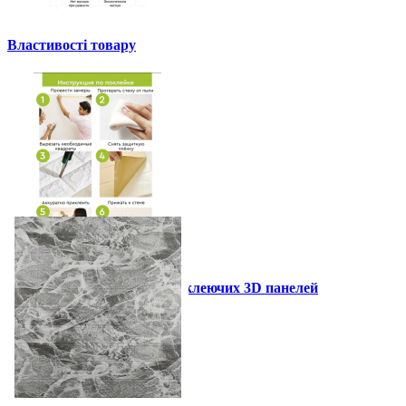
Властивості товару
Інструкція установки самоклеючих 3D панелей
Інші також купили