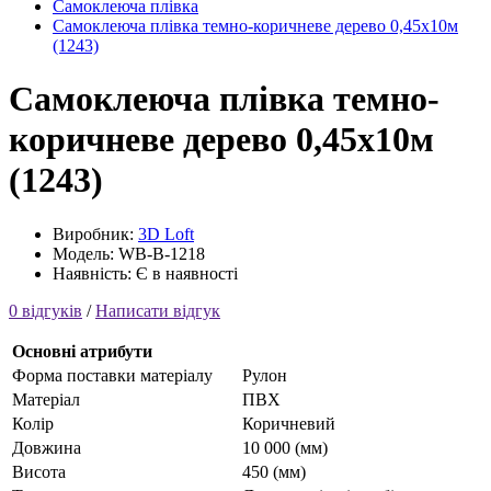
Самоклеюча плівка
Самоклеюча плівка темно-коричневе дерево 0,45х10м
(1243)
Самоклеюча плівка темно-
коричневе дерево 0,45х10м
(1243)
Виробник:
3D Loft
Модель: WB-B-1218
Наявність: Є в наявності
0 відгуків
/
Написати відгук
Основні атрибути
Форма поставки матеріалу
Рулон
Матеріал
ПВХ
Колір
Коричневий
Довжина
10 000 (мм)
Висота
450 (мм)