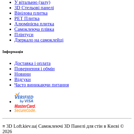
У вітальню (залу)
3D Стельові панелі
Вінілова плитка
PET Плитка
Алюмінієва плитка
Самоклеюча плівка
Плінтуси
Дзеркало на самоклейці
Інформація
Доставка і оплата
Повернення і обмін
Новини
Відгуки
Часто виникаючи питання
≡ 3D Loft.kiev.ua| Самоклеючі 3D Панелі для стін в Києві ©
2026