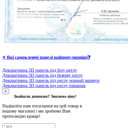
⭐ Які самоклеючі панелі найпопулярніші❓
Декоративна 3D панель під білу цеглу
Декоративна 3D панель під бежеву цеглу
Декоративна 3D панель під цеглу чорний мармур
Декоративна 3D панель під цеглу піщаник
×
Знайшли дешевше? Знизимо ціну!
Надішліть нам посилання на цей товар в
іншому магазині і ми зробимо Вам
пропозицію краще!