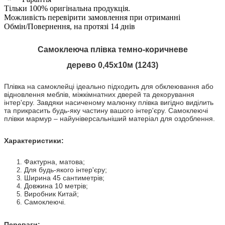
Тільки 100% оригінальна продукція.
Можливість перевірити замовлення при отриманні
Обмін/Повернення, на протязі 14 днів
Самоклеюча плівка
темно-коричневе
дерево
0,45х10м (
1243
)
Плівка на самоклейці ідеально підходить для обклеювання або
відновлення меблів, міжкімнатних дверей та декорування
інтер'єру. Завдяки насиченому малюнку плівка вигідно виділить
та прикрасить будь-яку частину вашого інтер'єру. Самоклеючі
плівки мармур – найуніверсальніший матеріал для оздоблення.
Характеристики:
Фактурна, матова;
Для будь-якого інтер'єру;
Ширина 45 сантиметрів;
Довжина 10 метрів;
Виробник Китай;
Самоклеючі.
Переваги: