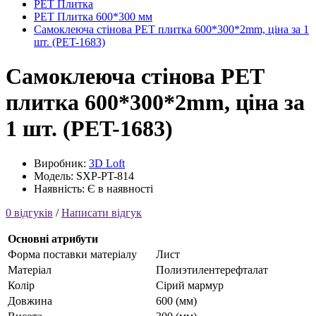
PET Плитка
PET Плитка 600*300 мм
Самоклеюча стінова PET плитка 600*300*2mm, ціна за 1
шт. (PET-1683)
Самоклеюча стінова PET
плитка 600*300*2mm, ціна за
1 шт. (PET-1683)
Виробник:
3D Loft
Модель: SXP-PT-814
Наявність: Є в наявності
0 відгуків
/
Написати відгук
Основні атрибути
Форма поставки матеріалу
Лист
Матеріал
Полиэтилентерефталат
Колір
Сірий мармур
Довжина
600 (мм)