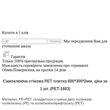
Купити в 1 клік
Мы передзвоним Вам для
Купити
уточнення заказа
Гарантія
Тільки 100% оригінальна продукція.
Можливість перевірити замовлення при отриманні
Обмін/Повернення, на протязі 14 днів
Самоклеюча стінова PET плитка 600*300*2мм, ціна за
1 шт. (PET-1683)
Матеріал: PE+PET, складається з суміші двох полімерів:
поліетилену (PE) та поліетилентерефталату (PET)