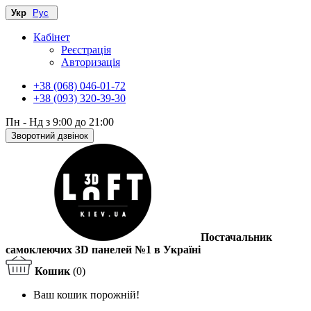
Укр
Рус
Кабінет
Реєстрація
Авторизація
+38 (068) 046-01-72
+38 (093) 320-39-30
Пн - Нд з 9:00 до 21:00
Зворотний дзвінок
Постачальник
самоклеючих 3D панелей №1 в Україні
Кошик
(0)
Ваш кошик порожній!