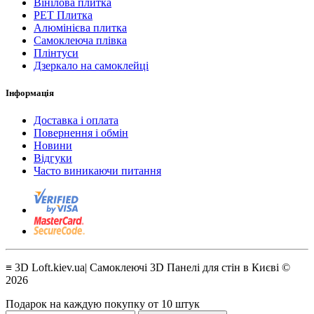
Вінілова плитка
PET Плитка
Алюмінієва плитка
Самоклеюча плівка
Плінтуси
Дзеркало на самоклейці
Інформація
Доставка і оплата
Повернення і обмін
Новини
Відгуки
Часто виникаючи питання
≡ 3D Loft.kiev.ua| Самоклеючі 3D Панелі для стін в Києві ©
2026
Подарок на каждую покупку от 10 штук