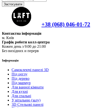
Застосувати
+38 (068) 046-01-72
Контактна інформація
м. Київ
Графік роботи колл-центра
Кожен день з 9:00 до 21:00
Без вихідних и перерв
Інформація
Самоклеючі панелі 3D
Під цеглу
Під дерево
Під мармур
Для ванної кімнати
Для кухні
Для спальні
У вітальню (залу)
3D Стельові панелі