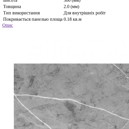
Висота
300 (мм)
Товщина
2.0 (мм)
Тип використання
Для внутрішніх робіт
Покривається панелью площа
0.18 кв.м
Опис