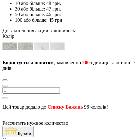
10 або більше: 48 грн.
30 або більше: 47 грн.
50 або більше: 46 грн.
100 або більше: 45 грн.
До закинчення акции залишилось:
Колір
Користується попитом
; замовленно
200
одиниць за останні 7
днів
Цей товар додало до
Списку Бажань
96 чоловік!
Рассчитать нужное количество
Купити