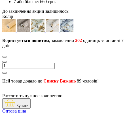
7 або більше: 660 грн.
До закинчення акции залишилось:
Колір
Користується попитом
; замовленно
202
одиниць за останні 7
днів
Цей товар додало до
Списку Бажань
89 чоловік!
Рассчитать нужное количество
Купити
Оптова ціна