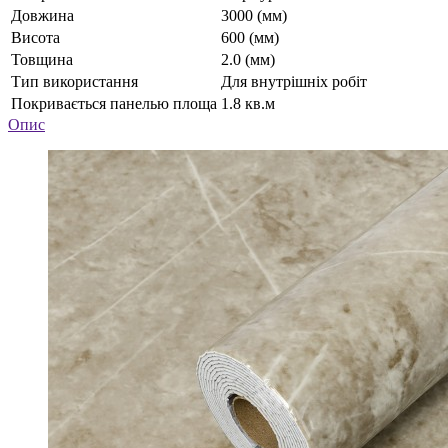
Довжина
3000 (мм)
Висота
600 (мм)
Товщина
2.0 (мм)
Тип використання
Для внутрішніх робіт
Покривається панелью площа
1.8 кв.м
Опис