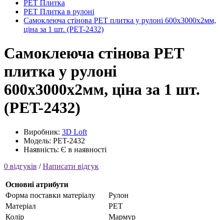
PET Плитка
PET Плитка в рулоні
Самоклеюча стінова PET плитка у рулоні 600х3000х2мм,
ціна за 1 шт. (PET-2432)
Самоклеюча стінова PET
плитка у рулоні
600х3000х2мм, ціна за 1 шт.
(PET-2432)
Виробник:
3D Loft
Модель: PET-2432
Наявність: Є в наявності
0 відгуків
/
Написати відгук
Основні атрибути
Форма поставки матеріалу
Рулон
Матеріал
PET
Колір
Мармур