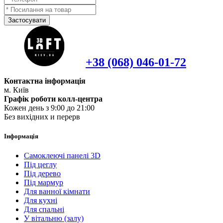
Застосувати
+38 (068) 046-01-72
Контактна інформація
м. Київ
Графік роботи колл-центра
Кожен день з 9:00 до 21:00
Без вихідних и перерв
Інформація
Самоклеючі панелі 3D
Під цеглу
Під дерево
Під мармур
Для ванної кімнати
Для кухні
Для спальні
У вітальню (залу)