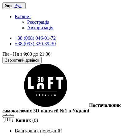
Укр
Рус
Кабінет
Реєстрація
Авторизація
+38 (068) 046-01-72
+38 (093) 320-39-30
Пн - Нд з 9:00 до 21:00
Зворотний дзвінок
Постачальник
самоклеючих 3D панелей №1 в Україні
Кошик
(0)
Ваш кошик порожній!