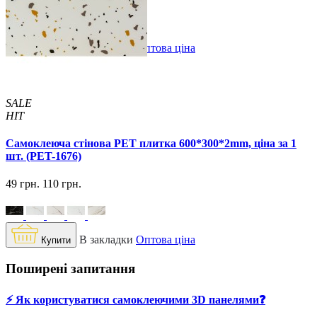
В закладки
Оптова ціна
Купити
SALE
HIT
Самоклеюча стінова PET плитка 600*300*2mm, ціна за 1
шт. (PET-1676)
49 грн.
110 грн.
В закладки
Оптова ціна
Купити
Поширені запитання
⚡️ Як користуватися самоклеючими 3D панелями❓