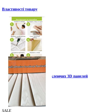
Властивості товару
Інструкція установки самоклеючих 3D панелей
Інші також купили
SALE