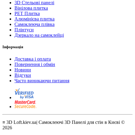
3D Стельові панелі
Вінілова плитка
PET Плитка
Алюмінієва плитка
Самоклеюча плівка
Плінтуси
Дзеркало на самоклейці
Інформація
Доставка і оплата
Повернення і обмін
Новини
Відгуки
Часто виникаючи питання
≡ 3D Loft.kiev.ua| Самоклеючі 3D Панелі для стін в Києві ©
2026