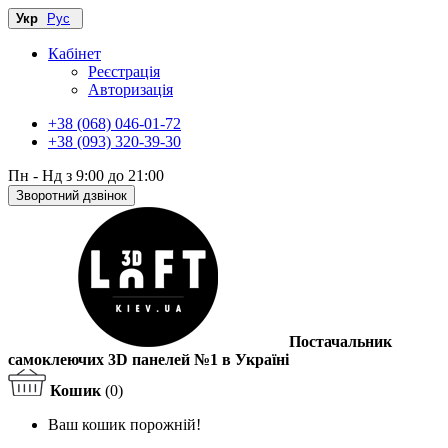
Укр
Рус
Кабінет
Реєстрація
Авторизація
+38 (068) 046-01-72
+38 (093) 320-39-30
Пн - Нд з 9:00 до 21:00
Зворотний дзвінок
Постачальник
самоклеючих 3D панелей №1 в Україні
Кошик
(0)
Ваш кошик порожній!