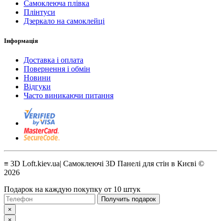
Самоклеюча плівка
Плінтуси
Дзеркало на самоклейці
Інформація
Доставка і оплата
Повернення і обмін
Новини
Відгуки
Часто виникаючи питання
≡ 3D Loft.kiev.ua| Самоклеючі 3D Панелі для стін в Києві ©
2026
Подарок на каждую покупку от 10 штук
Получить подарок
×
×