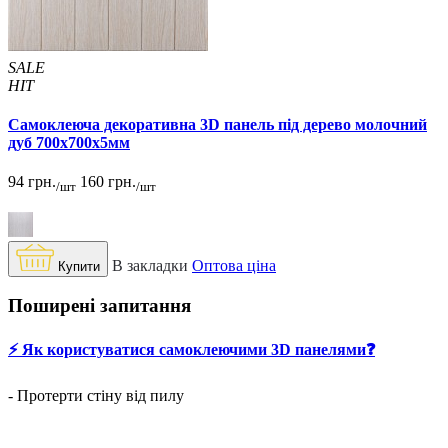
SALE
HIT
Самоклеюча декоративна 3D панель під дерево молочний
дуб 700x700x5мм
94 грн.
160 грн.
/шт
/шт
В закладки
Оптова ціна
Купити
Поширені запитання
⚡️ Як користуватися самоклеючими 3D панелями❓
- Протерти стіну від пилу