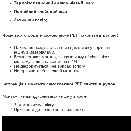
Термоізоляционийй алюмінієвий шар;
Подвійний клейовий шар;
Захисний папір
;
Чому варто обрати самоклеюче PET покриття в рулоні:
Плитка не роздувається в місцях стиків у порівнянні з
іншими матеріалами.
Безпороговий монтаж, завдяки чому обрізків після
монтажу залишається менше 1%.
Не деформується і не вбирає вологу.
Негорючий та безпечний матеріал.
Інструкція з монтажу самоклеючої PET плитки в рулоні.
Монтаж плитки здійснюється лише у 2 кроки:
Зняти захисну плівку.
Прикласти до поверхні та розгладити.