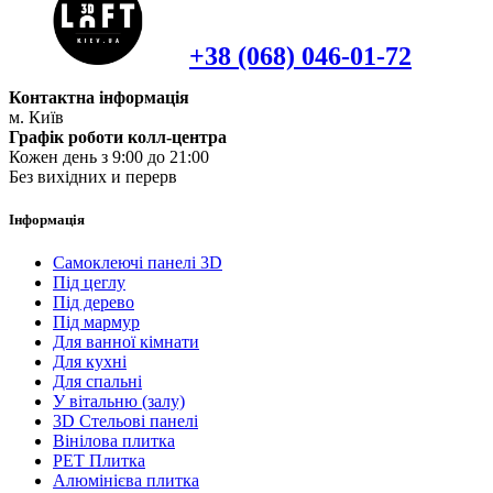
+38 (068) 046-01-72
Контактна інформація
м. Київ
Графік роботи колл-центра
Кожен день з 9:00 до 21:00
Без вихідних и перерв
Інформація
Самоклеючі панелі 3D
Під цеглу
Під дерево
Під мармур
Для ванної кімнати
Для кухні
Для спальні
У вітальню (залу)
3D Стельові панелі
Вінілова плитка
PET Плитка
Алюмінієва плитка