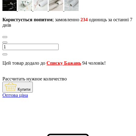
Користується попитом
; замовленно
234
одиниць за останні 7
днів
Цей товар додало до
Списку Бажань
94 чоловік!
Рассчитать нужное количество
Купити
Оптова ціна