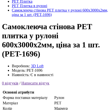
PET Плитка
PET Плитка в рулоні
Самоклеюча стінова PET плитка у рулоні 600х3000х2мм,
ціна за 1 шт. (PET-1696)
Самоклеюча стінова PET
плитка у рулоні
600х3000х2мм, ціна за 1 шт.
(PET-1696)
Виробник:
3D Loft
Модель: PET-1696
Наявність: Є в наявності
0 відгуків
/
Написати відгук
Основні атрибути
Форма поставки матеріалу
Рулон
Матеріал
PET
Колір
Мармур