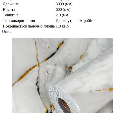
Довжина
3000 (мм)
Висота
600 (мм)
Товщина
2.0 (мм)
Тип використання
Для внутрішніх робіт
Покривається панелью площа
1.8 кв.м
Опис