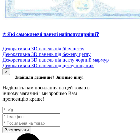
⭐ Які самоклеючі панелі найпопулярніші❓
Декоративна 3D панель під білу цеглу
Декоративна 3D панель під бежеву цеглу
Декоративна 3D панель під цеглу чорний мармур
Декоративна 3D панель під цеглу піщаник
×
Знайшли дешевше? Знизимо ціну!
Надішліть нам посилання на цей товар в
іншому магазині і ми зробимо Вам
пропозицію краще!
Застосувати